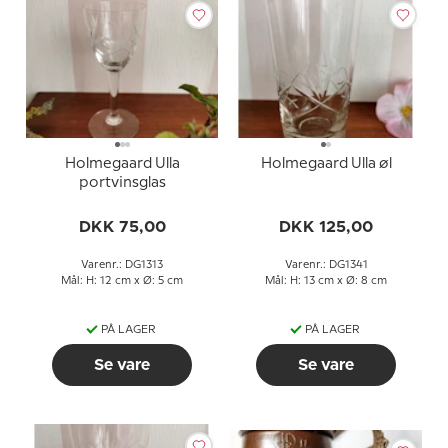
Holmegaard Ulla
Holmegaard Ulla øl
portvinsglas
DKK 75,00
DKK 125,00
Varenr.: DG1313
Varenr.: DG1341
Mål: H: 12 cm x Ø: 5 cm
Mål: H: 13 cm x Ø: 8 cm
PÅ LAGER
PÅ LAGER
Se vare
Se vare