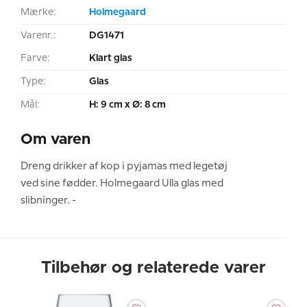
Mærke:
Holmegaard
Varenr.:
DG1471
Farve:
Klart glas
Type:
Glas
Mål:
H: 9 cm x Ø: 8 cm
Om varen
Dreng drikker af kop i pyjamas med legetøj
ved sine fødder. Holmegaard Ulla glas med
slibninger. -
Tilbehør og relaterede varer