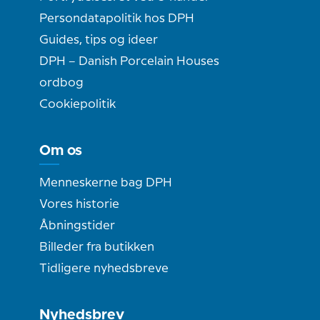
Persondatapolitik hos DPH
Guides, tips og ideer
DPH – Danish Porcelain Houses
ordbog
Cookiepolitik
Om os
Menneskerne bag DPH
Vores historie
Åbningstider
Billeder fra butikken
Tidligere nyhedsbreve
Nyhedsbrev