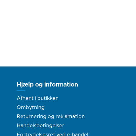
Hjælp og information
Afhent i butikken
Ombytning
Returnering og reklamation
Handelsbetingelser
Fortrydelsesret ved e-handel