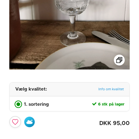
Vælg kvalitet:
Info om kvalitet
1. sortering
6 stk på lager
DKK
95,00