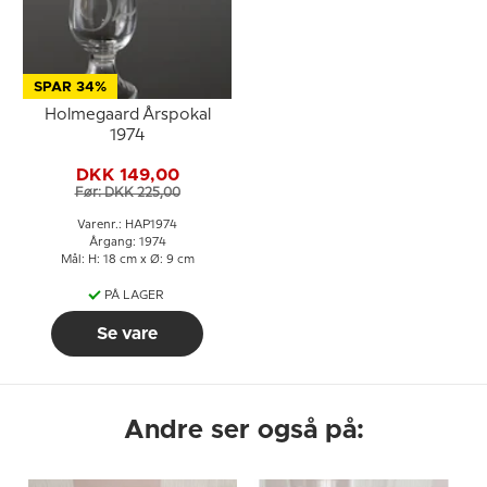
SPAR 34%
Holmegaard Årspokal
1974
DKK 149,00
Før: DKK 225,00
Varenr.: HAP1974
Årgang: 1974
Mål: H: 18 cm x Ø: 9 cm
PÅ LAGER
Se vare
Andre ser også på: