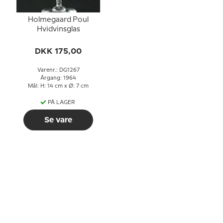
Holmegaard Poul
Hvidvinsglas
DKK 175,00
Varenr.: DG1267
Årgang: 1964
Mål: H: 14 cm x Ø: 7 cm
PÅ LAGER
Se vare