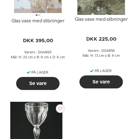
Glas vase med slibninger
Glas vase med slibninger
DKK 225,00
DKK 395,00
Varenr.: DG4856
Varenr.: DG4869
Mål: H: 13 cm x B: 9 cm
Mål: H: 25 cm x B: 9 cm x D: 6 cm
PÅ LAGER
PÅ LAGER
Se vare
Se vare