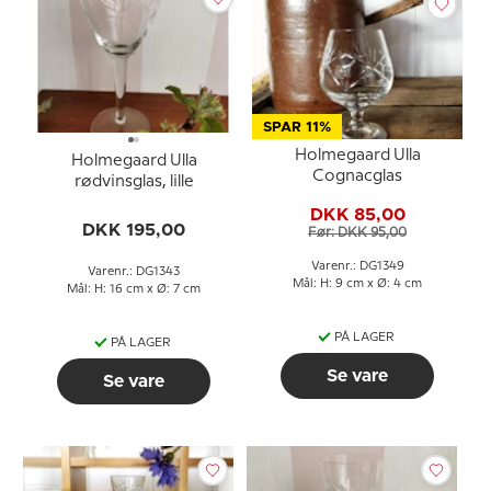
SPAR 11%
Holmegaard Ulla
Holmegaard Ulla
Cognacglas
rødvinsglas, lille
DKK 85,00
DKK 195,00
Før: DKK 95,00
Varenr.: DG1349
Varenr.: DG1343
Mål: H: 9 cm x Ø: 4 cm
Mål: H: 16 cm x Ø: 7 cm
PÅ LAGER
PÅ LAGER
Se vare
Se vare