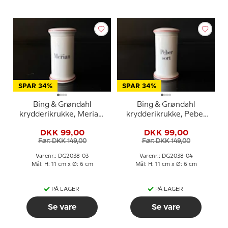
SPAR 34%
SPAR 34%
Bing & Grøndahl
Bing & Grøndahl
krydderikrukke, Merian,
krydderikrukke, Peber
nr. 497
sort, nr. 497
DKK 99,00
DKK 99,00
Før: DKK 149,00
Før: DKK 149,00
Varenr.: DG2038-03
Varenr.: DG2038-04
Mål: H: 11 cm x Ø: 6 cm
Mål: H: 11 cm x Ø: 6 cm
PÅ LAGER
PÅ LAGER
Se vare
Se vare