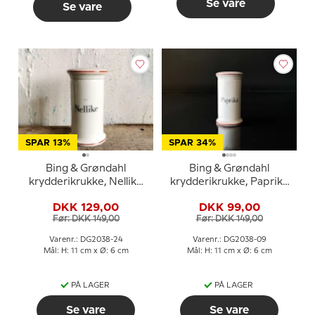
Se vare
Se vare
SPAR 13%
SPAR 34%
Bing & Grøndahl
Bing & Grøndahl
krydderikrukke, Nellike
krydderikrukke, Paprika
nr. 497
nr. 497
DKK 129,00
DKK 99,00
Før: DKK 149,00
Før: DKK 149,00
Varenr.: DG2038-24
Varenr.: DG2038-09
Mål: H: 11 cm x Ø: 6 cm
Mål: H: 11 cm x Ø: 6 cm
PÅ LAGER
PÅ LAGER
Se vare
Se vare