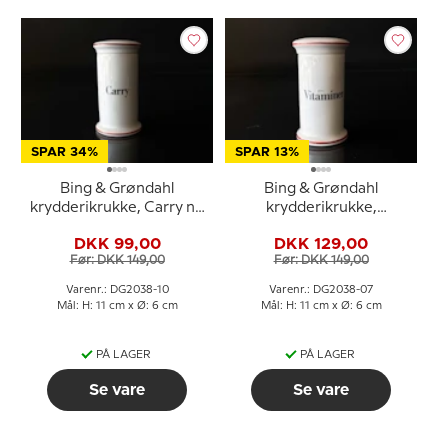
SPAR 34%
SPAR 13%
Bing & Grøndahl
Bing & Grøndahl
krydderikrukke, Carry nr.
krydderikrukke,
497
Vitaminer, nr. 497
DKK 99,00
DKK 129,00
Før: DKK 149,00
Før: DKK 149,00
Varenr.: DG2038-10
Varenr.: DG2038-07
Mål: H: 11 cm x Ø: 6 cm
Mål: H: 11 cm x Ø: 6 cm
PÅ LAGER
PÅ LAGER
Se vare
Se vare