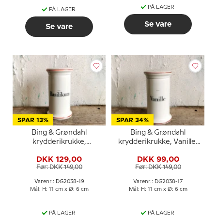
PÅ LAGER
PÅ LAGER
Se vare
Se vare
SPAR 13%
SPAR 34%
Bing & Grøndahl
Bing & Grøndahl
krydderikrukke,
krydderikrukke, Vanille,
Basilikum, nr. 497
nr. 497
DKK 129,00
DKK 99,00
Før: DKK 149,00
Før: DKK 149,00
Varenr.: DG2038-19
Varenr.: DG2038-17
Mål: H: 11 cm x Ø: 6 cm
Mål: H: 11 cm x Ø: 6 cm
PÅ LAGER
PÅ LAGER