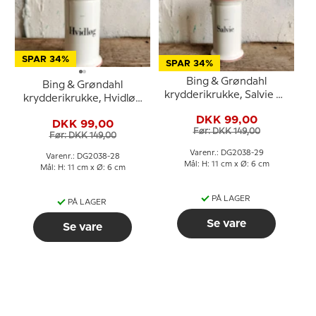
SPAR 34%
SPAR 34%
Bing & Grøndahl
Bing & Grøndahl
krydderikrukke, Salvie nr.
krydderikrukke, Hvidløg
497
nr. 497
DKK 99,00
DKK 99,00
Før: DKK 149,00
Før: DKK 149,00
Varenr.: DG2038-29
Varenr.: DG2038-28
Mål: H: 11 cm x Ø: 6 cm
Mål: H: 11 cm x Ø: 6 cm
PÅ LAGER
PÅ LAGER
Se vare
Se vare