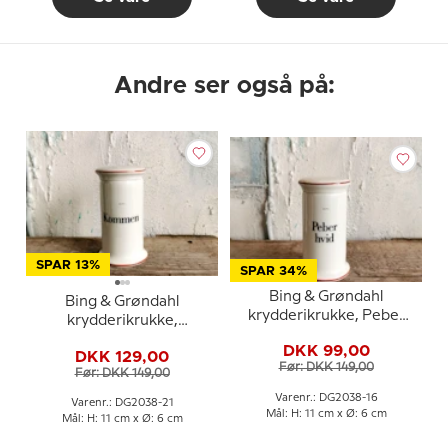
Andre ser også på:
SPAR 13%
SPAR 34%
Bing & Grøndahl
Bing & Grøndahl
krydderikrukke, Peber
krydderikrukke,
hvid, nr. 497
Kommen nr. 497
DKK 99,00
DKK 129,00
Før: DKK 149,00
Før: DKK 149,00
Varenr.: DG2038-16
Varenr.: DG2038-21
Mål: H: 11 cm x Ø: 6 cm
Mål: H: 11 cm x Ø: 6 cm