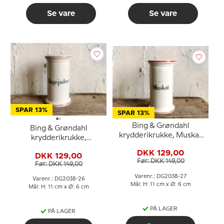
Se vare
Se vare
SPAR 13%
SPAR 13%
Bing & Grøndahl
Bing & Grøndahl
krydderikrukke, Muskat
krydderikrukke,
nr. 497
Bagepulver nr. 497
DKK 129,00
DKK 129,00
Før: DKK 149,00
Før: DKK 149,00
Varenr.: DG2038-27
Varenr.: DG2038-26
Mål: H: 11 cm x Ø: 6 cm
Mål: H: 11 cm x Ø: 6 cm
PÅ LAGER
PÅ LAGER