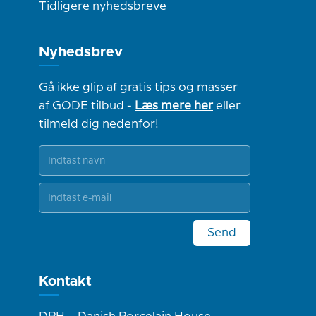
Tidligere nyhedsbreve
Nyhedsbrev
Gå ikke glip af gratis tips og masser
af GODE tilbud -
Læs mere her
eller
tilmeld dig nedenfor!
Send
Kontakt