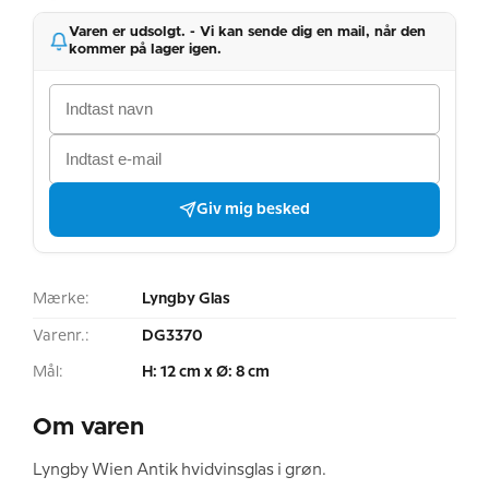
Varen er udsolgt. - Vi kan sende dig en mail, når den
kommer på lager igen.
Giv mig besked
Mærke:
Lyngby Glas
Varenr.:
DG3370
Mål:
H: 12 cm x Ø: 8 cm
Om varen
Lyngby Wien Antik hvidvinsglas i grøn.