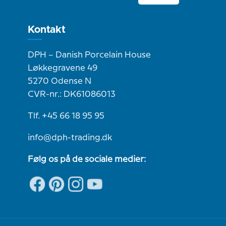
Kontakt
DPH – Danish Porcelain House
Løkkegravene 49
5270 Odense N
CVR-nr.: DK61086013
Tlf. +45 66 18 95 95
info@dph-trading.dk
Følg os på de sociale medier: