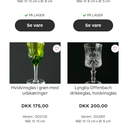
Mål: H: 13 cm x Ø: 8 cm
Mål: H: 8 cm x Ø: 5 cm
PÅ LAGER
PÅ LAGER
Se vare
Se vare
Hvidvinsglas i grøn med
Lyngby Offenbach
udskæringer
drikkeglas, hvidvinsglas
DKK 175,00
DKK 200,00
Varenr.: DG2126
Varenr.: DG3301
Mål: H: 15 cm
Mål: H: 13 cm x Ø: 6 cm