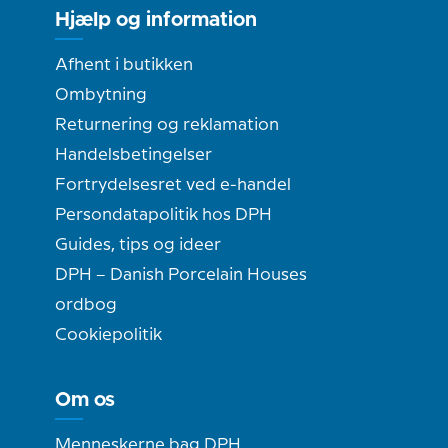
Hjælp og information
Afhent i butikken
Ombytning
Returnering og reklamation
Handelsbetingelser
Fortrydelsesret ved e-handel
Persondatapolitik hos DPH
Guides, tips og ideer
DPH – Danish Porcelain Houses
ordbog
Cookiepolitik
Om os
Menneskerne bag DPH