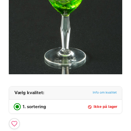
Vælg kvalitet:
Info om kvalitet
1. sortering
Ikke på lager