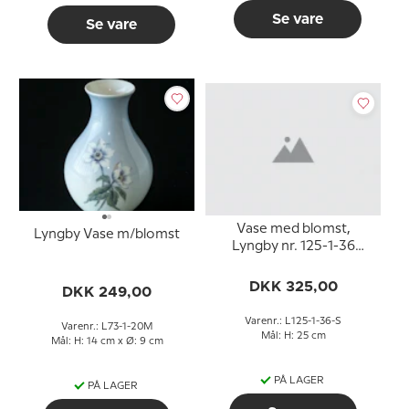
Se vare
Se vare
Vase med blomst,
Lyngby Vase m/blomst
Lyngby nr. 125-1-36
(stor)
DKK 325,00
DKK 249,00
Varenr.: L125-1-36-S
Varenr.: L73-1-20M
Mål: H: 25 cm
Mål: H: 14 cm x Ø: 9 cm
PÅ LAGER
PÅ LAGER