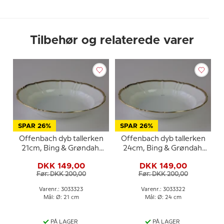
Tilbehør og relaterede varer
SPAR 26%
SPAR 26%
Offenbach dyb tallerken
Offenbach dyb tallerken
21cm, Bing & Grøndahl
24cm, Bing & Grøndahl
nr. 323 eller 23
nr. 322 eller 22
DKK 149,00
DKK 149,00
Før: DKK 200,00
Før: DKK 200,00
Varenr.: 3033323
Varenr.: 3033322
Mål: Ø: 21 cm
Mål: Ø: 24 cm
PÅ LAGER
PÅ LAGER