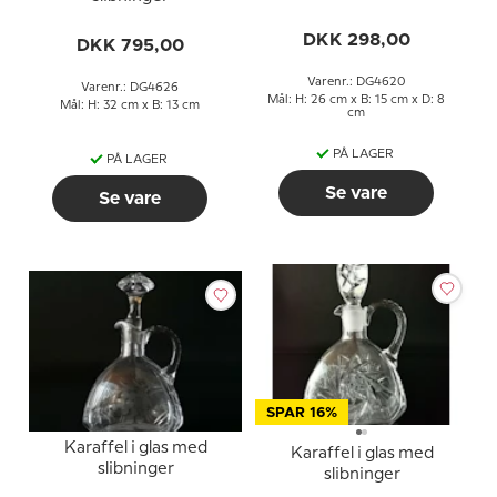
DKK 298,00
DKK 795,00
Varenr.: DG4620
Varenr.: DG4626
Mål: H: 26 cm x B: 15 cm x D: 8
Mål: H: 32 cm x B: 13 cm
cm
PÅ LAGER
PÅ LAGER
Se vare
Se vare
SPAR 16%
Karaffel i glas med
Karaffel i glas med
slibninger
slibninger