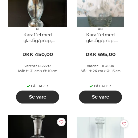
Karaffel med
Karaffel med
glaslåg/prop,
glaslåg/prop,
Holmegaard
Holmegaard
DKK 450,00
DKK 695,00
Varenr.: DG3692
Varenr.: DG4904
Mål: H: 31 cm x Ø: 10 cm
Mål: H: 26 cm x Ø: 15 cm
PÅ LAGER
PÅ LAGER
Se vare
Se vare