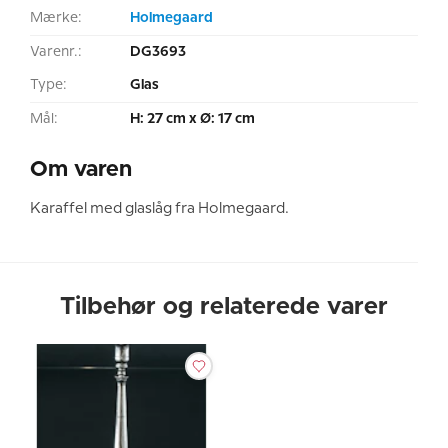
Mærke:
Holmegaard
Varenr.:
DG3693
Type:
Glas
Mål:
H: 27 cm x Ø: 17 cm
Om varen
Karaffel med glaslåg fra Holmegaard.
Tilbehør og relaterede varer