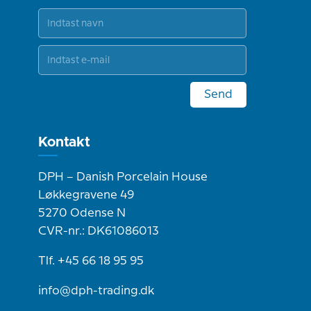
Send
Kontakt
DPH – Danish Porcelain House
Løkkegravene 49
5270 Odense N
CVR-nr.: DK61086013
Tlf. +45 66 18 95 95
info@dph-trading.dk