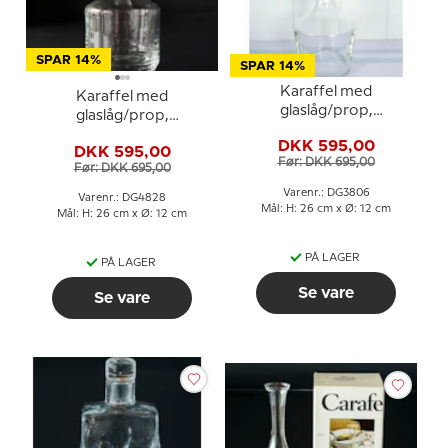
SPAR 14%
SPAR 14%
Karaffel med
Karaffel med
glaslåg/prop,
glaslåg/prop,
Holmegaard
Holmegaard
DKK 595,00
DKK 595,00
Før: DKK 695,00
Før: DKK 695,00
Varenr.: DG3806
Varenr.: DG4828
Mål: H: 26 cm x Ø: 12 cm
Mål: H: 26 cm x Ø: 12 cm
PÅ LAGER
PÅ LAGER
Se vare
Se vare