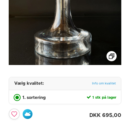
Vælg kvalitet:
Info om kvalitet
1. sortering
1 stk på lager
DKK
695,00