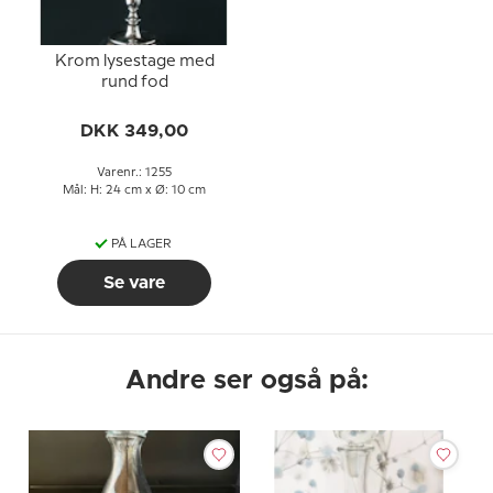
Krom lysestage med
rund fod
DKK 349,00
Varenr.: 1255
Mål: H: 24 cm x Ø: 10 cm
PÅ LAGER
Se vare
Andre ser også på: