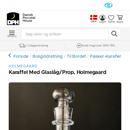
Danish
Porcelain
House
DKK
Kurv
Login
Gemt
MENU
1-2 dages levering
Gratis fragt over DKK 799,-
Forside
Boligindretning
Til Bordet
Flasker-Karafler-Ka
HOLMEGAARD
Karaffel Med Glaslåg/prop, Holmegaard