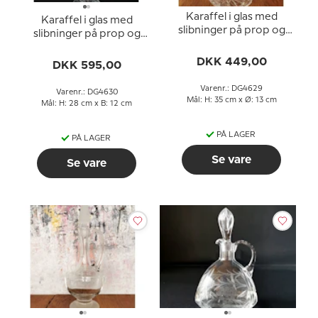
Karaffel i glas med
Karaffel i glas med
slibninger på prop og
slibninger på prop og
fod
fod
DKK 449,00
DKK 595,00
Varenr.: DG4629
Varenr.: DG4630
Mål: H: 35 cm x Ø: 13 cm
Mål: H: 28 cm x B: 12 cm
PÅ LAGER
PÅ LAGER
Se vare
Se vare