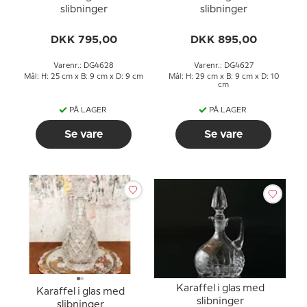
slibninger
slibninger
DKK 795,00
DKK 895,00
Varenr.: DG4628
Varenr.: DG4627
Mål: H: 25 cm x B: 9 cm x D: 9 cm
Mål: H: 29 cm x B: 9 cm x D: 10
cm
PÅ LAGER
PÅ LAGER
Se vare
Se vare
Karaffel i glas med
Karaffel i glas med
slibninger
slibninger