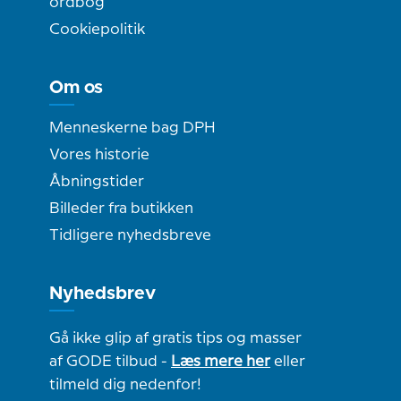
ordbog
Cookiepolitik
Om os
Menneskerne bag DPH
Vores historie
Åbningstider
Billeder fra butikken
Tidligere nyhedsbreve
Nyhedsbrev
Gå ikke glip af gratis tips og masser
af GODE tilbud -
Læs mere her
eller
tilmeld dig nedenfor!