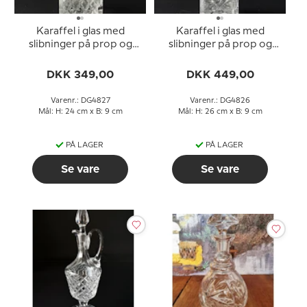
Karaffel i glas med
Karaffel i glas med
slibninger på prop og
slibninger på prop og
fod
fod
DKK 349,00
DKK 449,00
Varenr.: DG4827
Varenr.: DG4826
Mål: H: 24 cm x B: 9 cm
Mål: H: 26 cm x B: 9 cm
PÅ LAGER
PÅ LAGER
Se vare
Se vare