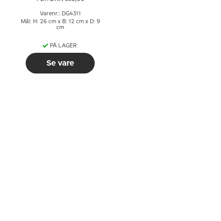
Varenr.: DG4311
Mål: H: 26 cm x B: 12 cm x D: 9
cm
PÅ LAGER
Se vare