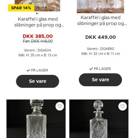
SPAR 14%
Karaffel i glas med
Karaffel i glas med
slibninger på prop og
slibninger på prop og
fod
fod
DKK 385,00
DKK 449,00
Før: DKK 449,00
Varenr.: DG4880
Varenr.: DG4624
Mål: H: 32 cm x B: 11 cm
Mål: H: 35 cm x B: 13 cm
PÅ LAGER
PÅ LAGER
Se vare
Se vare