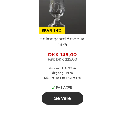
SPAR 34%
Holmegaard Årspokal
1974
DKK 149,00
Før: DKK 225,00
Varenr.: HAP1974
Årgang: 1974
Mål: H: 18 cm x Ø: 9 cm
PÅ LAGER
Se vare