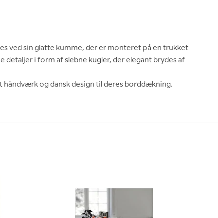
nes ved sin glatte kumme, der er monteret på en trukket
e detaljer i form af slebne kugler, der elegant brydes af
onelt håndværk og dansk design til deres borddækning.