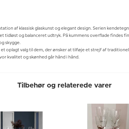
tation af klassisk glaskunst og elegant design. Serien kendeteg
t et tidløst og balanceret udtryk. På kummens overflade findes fin
 og skygge.
et oplagt valg til dem, der ønsker at tilføje et strejf af traditi
 hvor kvalitet og skønhed går hånd i hånd.
Tilbehør og relaterede varer