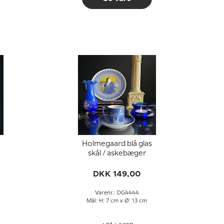
Holmegaard blå glas
skål / askebæger
DKK 149,00
Varenr.: DG4444
Mål: H: 7 cm x Ø: 13 cm