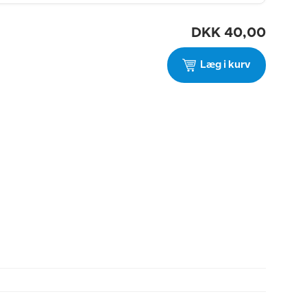
DKK
40,00
Læg i kurv