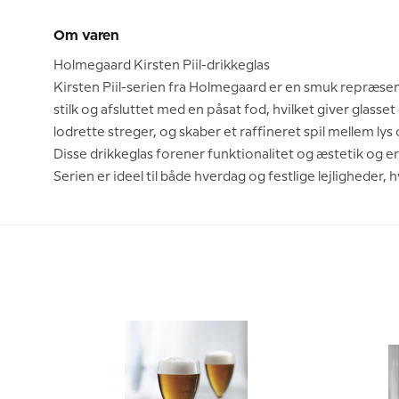
Om varen
Holmegaard Kirsten Piil-drikkeglas
Kirsten Piil-serien fra Holmegaard er en smuk repræsen
stilk og afsluttet med en påsat fod, hvilket giver glasse
lodrette streger, og skaber et raffineret spil mellem lys
Disse drikkeglas forener funktionalitet og æstetik og er 
Serien er ideel til både hverdag og festlige lejligheder,