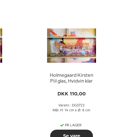
Holmegaard Kirsten
Piil glas, Hvidvin klar
DKK 110,00
Varenr.: DG3722
Mål: H: 14 cm x Ø: 6 cm
PÅ LAGER
Se vare