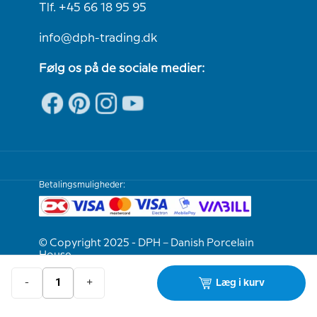
Tlf. +45 66 18 95 95
info@dph-trading.dk
Følg os på de sociale medier:
Betalingsmuligheder:
© Copyright 2025 - DPH – Danish Porcelain
House
-
+
Læg i kurv
Vi er e-mærket