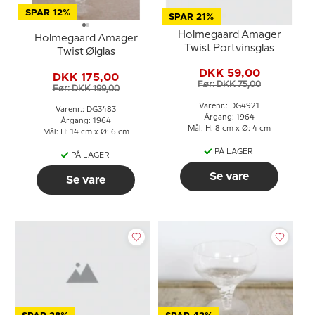
SPAR 12%
SPAR 21%
Holmegaard Amager
Holmegaard Amager
Twist Portvinsglas
Twist Ølglas
DKK 59,00
DKK 175,00
Før: DKK 75,00
Før: DKK 199,00
Varenr.: DG4921
Varenr.: DG3483
Årgang: 1964
Årgang: 1964
Mål: H: 8 cm x Ø: 4 cm
Mål: H: 14 cm x Ø: 6 cm
PÅ LAGER
PÅ LAGER
Se vare
Se vare