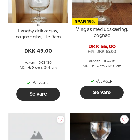
SPAR 15%
Vinglas med udskæring,
Lyngby drikkeglas,
cognac
cognac glas, lille 9cm
DKK 55,00
DKK 49,00
Før: DKK 65,00
Varenr.: DG4718
Varenr.: DG3439
Mål: H: 14 cm x Ø: 6 cm
Mål: H: 9 cm x Ø: 6 cm
PÅ LAGER
PÅ LAGER
Se vare
Se vare