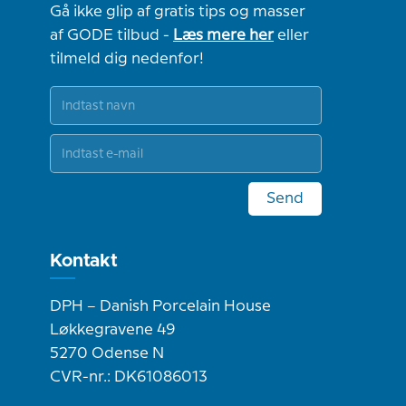
Gå ikke glip af gratis tips og masser
af GODE tilbud -
Læs mere her
eller
tilmeld dig nedenfor!
Send
Kontakt
DPH – Danish Porcelain House
Løkkegravene 49
5270 Odense N
CVR-nr.: DK61086013