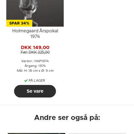
SPAR 34%
Holmegaard Årspokal
1974
DKK 149,00
Før: DKK 225,00
Varenr.: HAP1974
Årgang: 1974
Mål: H: 18 cm x Ø: 9 cm
PÅ LAGER
Se vare
Andre ser også på: