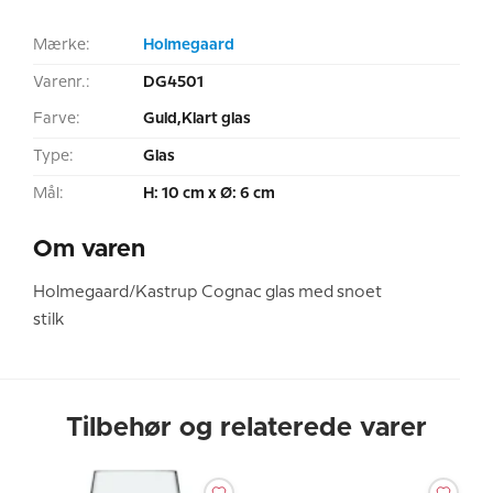
Mærke:
Holmegaard
Varenr.:
DG4501
Farve:
Guld,Klart glas
Type:
Glas
Mål:
H: 10 cm x Ø: 6 cm
Om varen
Holmegaard/Kastrup Cognac glas med snoet
stilk
Tilbehør og relaterede varer