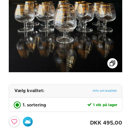
Vælg kvalitet:
Info om kvalitet
1. sortering
1 stk på lager
DKK
495,00