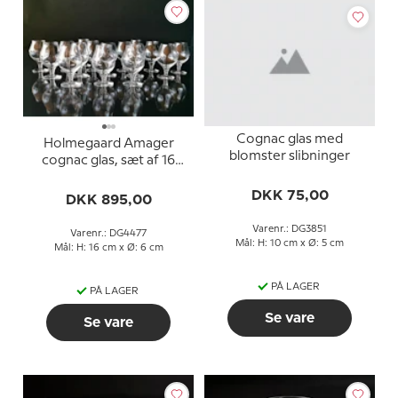
Cognac glas med
Holmegaard Amager
blomster slibninger
cognac glas, sæt af 16
stk.
DKK 75,00
DKK 895,00
Varenr.: DG3851
Varenr.: DG4477
Mål: H: 10 cm x Ø: 5 cm
Mål: H: 16 cm x Ø: 6 cm
PÅ LAGER
PÅ LAGER
Se vare
Se vare