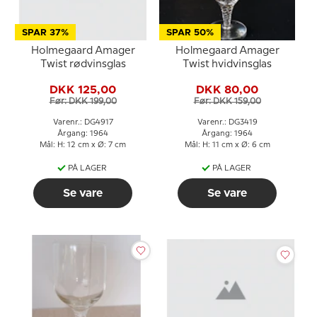
SPAR 37%
SPAR 50%
Holmegaard Amager
Holmegaard Amager
Twist rødvinsglas
Twist hvidvinsglas
DKK 125,00
DKK 80,00
Før: DKK 199,00
Før: DKK 159,00
Varenr.: DG4917
Varenr.: DG3419
Årgang: 1964
Årgang: 1964
Mål: H: 12 cm x Ø: 7 cm
Mål: H: 11 cm x Ø: 6 cm
PÅ LAGER
PÅ LAGER
Se vare
Se vare