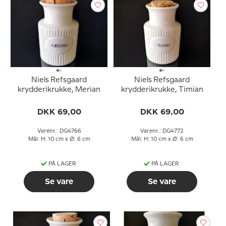
Niels Refsgaard
Niels Refsgaard
krydderikrukke, Merian
krydderikrukke, Timian
DKK 69,00
DKK 69,00
Varenr.: DG4766
Varenr.: DG4772
Mål: H: 10 cm x Ø: 6 cm
Mål: H: 10 cm x Ø: 6 cm
PÅ LAGER
PÅ LAGER
Se vare
Se vare