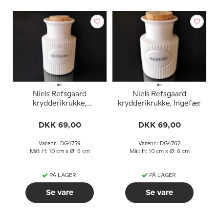
Niels Refsgaard
Niels Refsgaard
krydderikrukke,
krydderikrukke, Ingefær
Basilikum
DKK 69,00
DKK 69,00
Varenr.: DG4759
Varenr.: DG4762
Mål: H: 10 cm x Ø: 6 cm
Mål: H: 10 cm x Ø: 6 cm
PÅ LAGER
PÅ LAGER
Se vare
Se vare