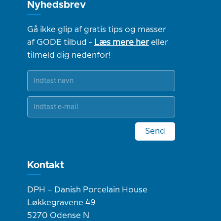
Nyhedsbrev
Gå ikke glip af gratis tips og masser
af GODE tilbud -
Læs mere her
eller
tilmeld dig nedenfor!
Send
Kontakt
DPH – Danish Porcelain House
Løkkegravene 49
5270 Odense N