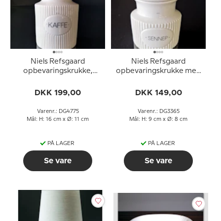
Niels Refsgaard
Niels Refsgaard
opbevaringskrukke,
opbevaringskrukke med
Kaffe
ske, Sennep
DKK 199,00
DKK 149,00
Varenr.: DG4775
Varenr.: DG3365
Mål: H: 16 cm x Ø: 11 cm
Mål: H: 9 cm x Ø: 8 cm
PÅ LAGER
PÅ LAGER
Se vare
Se vare