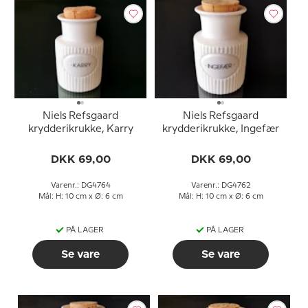
Niels Refsgaard
Niels Refsgaard
krydderikrukke, Karry
krydderikrukke, Ingefær
DKK 69,00
DKK 69,00
Varenr.: DG4764
Varenr.: DG4762
Mål: H: 10 cm x Ø: 6 cm
Mål: H: 10 cm x Ø: 6 cm
PÅ LAGER
PÅ LAGER
Se vare
Se vare