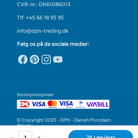
CVR-nr.: DK61086013
Tlf. +45 66 18 95 95
info@dph-trading.dk
Følg os på de sociale medier:
Betalingsmuligheder:
© Copyright 2025 - DPH – Danish Porcelain
House
-
+
Læg i kurv