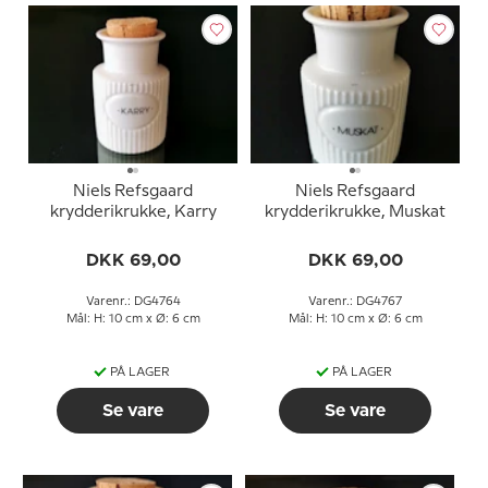
Niels Refsgaard
Niels Refsgaard
krydderikrukke, Karry
krydderikrukke, Muskat
DKK 69,00
DKK 69,00
Varenr.: DG4764
Varenr.: DG4767
Mål: H: 10 cm x Ø: 6 cm
Mål: H: 10 cm x Ø: 6 cm
PÅ LAGER
PÅ LAGER
Se vare
Se vare