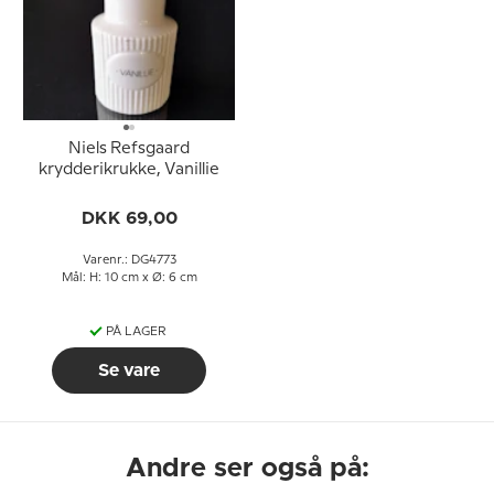
Niels Refsgaard
krydderikrukke, Vanillie
DKK 69,00
Varenr.: DG4773
Mål: H: 10 cm x Ø: 6 cm
PÅ LAGER
Se vare
Andre ser også på: