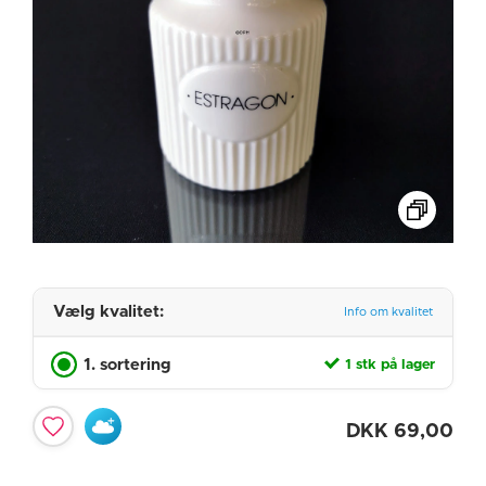
Vælg kvalitet:
Info om kvalitet
1. sortering
1 stk på lager
DKK
69,00