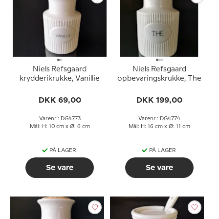
Niels Refsgaard
Niels Refsgaard
krydderikrukke, Vanillie
opbevaringskrukke, The
DKK 69,00
DKK 199,00
Varenr.: DG4773
Varenr.: DG4774
Mål: H: 10 cm x Ø: 6 cm
Mål: H: 16 cm x Ø: 11 cm
PÅ LAGER
PÅ LAGER
Se vare
Se vare