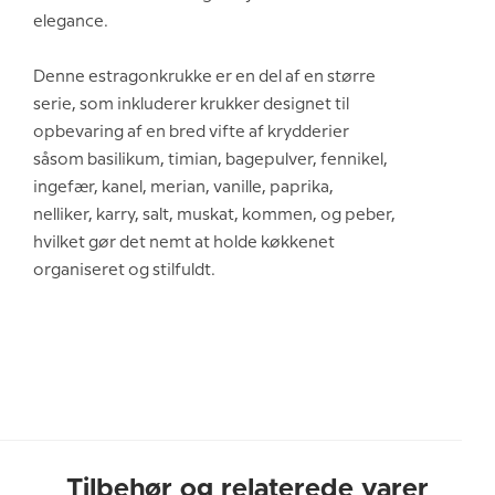
elegance.
Denne estragonkrukke er en del af en større
serie, som inkluderer krukker designet til
opbevaring af en bred vifte af krydderier
såsom basilikum, timian, bagepulver, fennikel,
ingefær, kanel, merian, vanille, paprika,
nelliker, karry, salt, muskat, kommen, og peber,
hvilket gør det nemt at holde køkkenet
organiseret og stilfuldt.
Tilbehør og relaterede varer