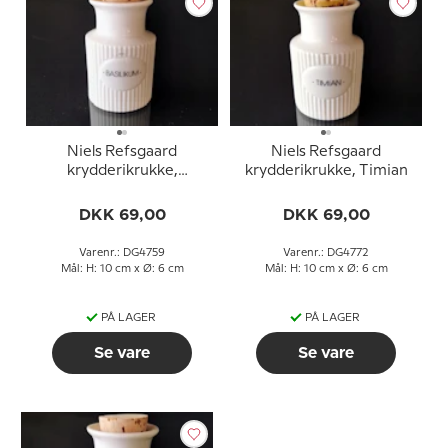
Niels Refsgaard
Niels Refsgaard
krydderikrukke,
krydderikrukke, Timian
Basilikum
DKK 69,00
DKK 69,00
Varenr.: DG4759
Varenr.: DG4772
Mål: H: 10 cm x Ø: 6 cm
Mål: H: 10 cm x Ø: 6 cm
PÅ LAGER
PÅ LAGER
Se vare
Se vare