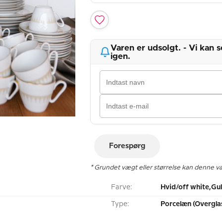
Varen er udsolgt. - Vi kan
igen.
Forespørg
* Grundet vægt eller størrelse kan denne v
Farve:
Hvid/off white,Gu
Type:
Porcelæn (Overgla