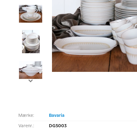
Mærke:
Bavaria
Varenr.:
DG5003