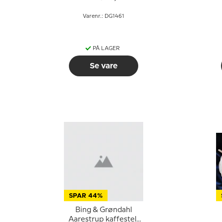
Varenr.: DG1461
PÅ LAGER
Se vare
SPAR 44%
Bing & Grøndahl
Aarestrup kaffestel,