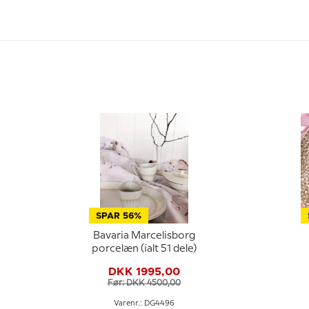
SPAR 56%
Bavaria Marcelisborg
porcelæn (ialt 51 dele)
DKK 1995,00
Før: DKK 4500,00
Varenr.: DG4496