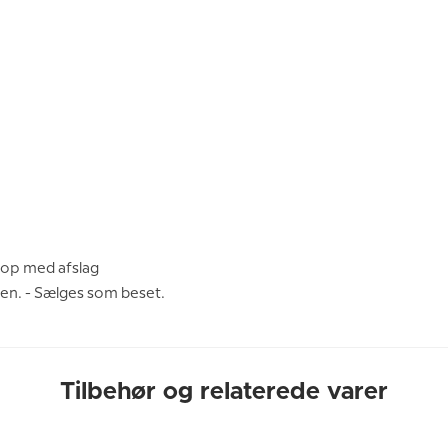
kop med afslag
ken. - Sælges som beset.
Tilbehør og relaterede varer