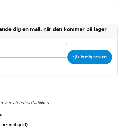
 sende dig en mail, når den kommer på lager
Giv mig besked
are kun afhentes i butikken
ld
sur/med guld)