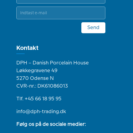
Send
Kontakt
DPH – Danish Porcelain House
Løkkegravene 49
5270 Odense N
CVR-nr.: DK61086013
Tlf. +45 66 18 95 95
info@dph-trading.dk
Følg os på de sociale medier: