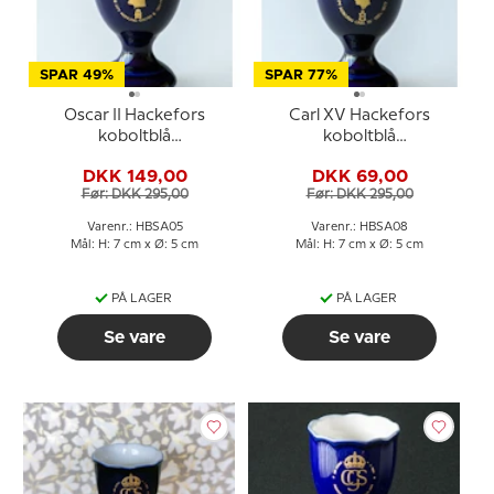
SPAR 49%
SPAR 77%
Oscar II Hackefors
Carl XV Hackefors
koboltblå
koboltblå
kongeæggerbæger
kongeæggerbæger
DKK 149,00
DKK 69,00
Før: DKK 295,00
Før: DKK 295,00
Varenr.: HBSA05
Varenr.: HBSA08
Mål: H: 7 cm x Ø: 5 cm
Mål: H: 7 cm x Ø: 5 cm
PÅ LAGER
PÅ LAGER
Se vare
Se vare