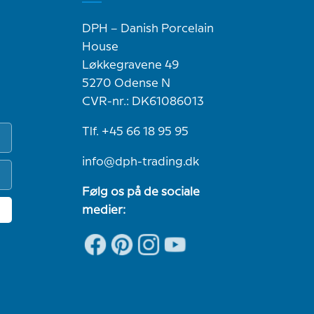
DPH – Danish Porcelain
House
Løkkegravene 49
5270 Odense N
CVR-nr.: DK61086013
Tlf. +45 66 18 95 95
info@dph-trading.dk
Følg os på de sociale
medier: