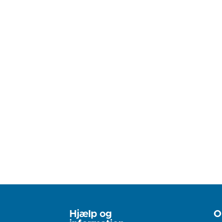
Hjælp og
O