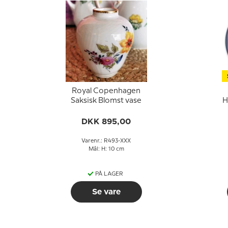
Royal Copenhagen
Saksisk Blomst vase
H
DKK 895,00
Varenr.: R493-XXX
Mål: H: 10 cm
PÅ LAGER
Se vare