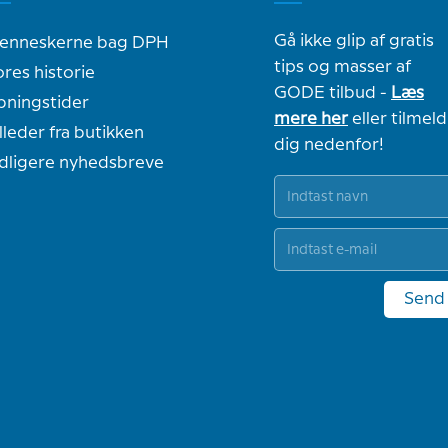
Gå ikke glip af gratis
enneskerne bag DPH
tips og masser af
res historie
GODE tilbud -
Læs
bningstider
mere her
eller tilmeld
lleder fra butikken
dig nedenfor!
idligere nyhedsbreve
Send