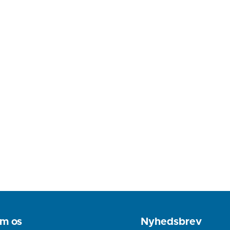
m os
Nyhedsbrev