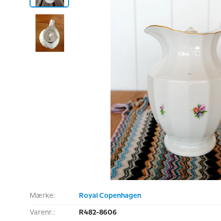
Mærke:
Royal Copenhagen
Varenr.:
R482-8606