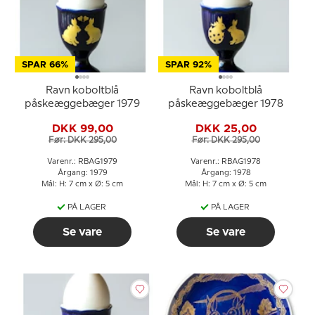
SPAR 66%
SPAR 92%
Ravn koboltblå
Ravn koboltblå
påskeæggebæger 1979
påskeæggebæger 1978
DKK 99,00
DKK 25,00
Før: DKK 295,00
Før: DKK 295,00
Varenr.: RBAG1979
Varenr.: RBAG1978
Årgang: 1979
Årgang: 1978
Mål: H: 7 cm x Ø: 5 cm
Mål: H: 7 cm x Ø: 5 cm
PÅ LAGER
PÅ LAGER
Se vare
Se vare