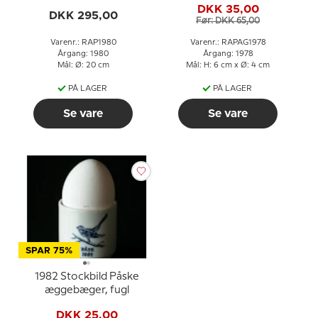
DKK 35,00
DKK 295,00
Før: DKK 65,00
Varenr.: RAP1980
Varenr.: RAPAG1978
Årgang: 1980
Årgang: 1978
Mål: Ø: 20 cm
Mål: H: 6 cm x Ø: 4 cm
PÅ LAGER
PÅ LAGER
Se vare
Se vare
SPAR 75%
1982 Stockbild Påske
æggebæger, fugl
DKK 25,00