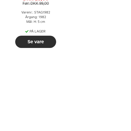
Før: DKK 99,00
Varenr.: STAG1982
Årgang: 1982
Mål: H: 5 cm
PÅ LAGER
Se vare