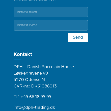
Send
Kontakt
DPH – Danish Porcelain House
Løkkegravene 49
5270 Odense N
CVR-nr.: DK61086013
Tlf. +45 66 18 95 95
info@dph-trading.dk