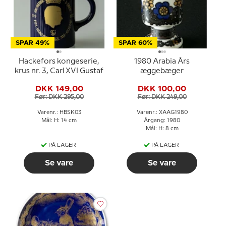
SPAR 49%
SPAR 60%
Hackefors kongeserie,
1980 Arabia Års
krus nr. 3, Carl XVI Gustaf
æggebæger
DKK 149,00
DKK 100,00
Før: DKK 295,00
Før: DKK 249,00
Varenr.: HBSK03
Varenr.: XAAG1980
Mål: H: 14 cm
Årgang: 1980
Mål: H: 8 cm
PÅ LAGER
PÅ LAGER
Se vare
Se vare