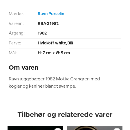
Mærke:
Ravn Porselin
Varenr.:
RBAG1982
Årgang:
1982
Farve:
Hvid/off white,Blå
Mål:
H: 7 cm x Ø: 5 cm
Om varen
Ravn æggebæger 1982 Motiv: Grangren med
kogler og kaniner blandt svampe.
Tilbehør og relaterede varer