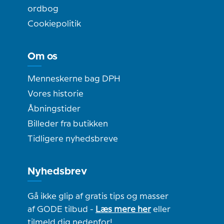
ordbog
Cookiepolitik
Om os
Menneskerne bag DPH
Vores historie
Åbningstider
Billeder fra butikken
Tidligere nyhedsbreve
Nyhedsbrev
Gå ikke glip af gratis tips og masser
af GODE tilbud -
Læs mere her
eller
tilmeld dig nedenfor!