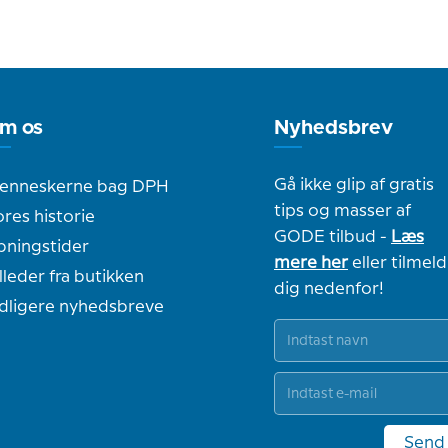
m os
Nyhedsbrev
Gå ikke glip af gratis
enneskerne bag DPH
tips og masser af
res historie
GODE tilbud -
Læs
bningstider
mere her
eller tilmeld
lleder fra butikken
dig nedenfor!
idligere nyhedsbreve
Send