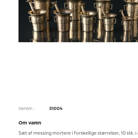
Varenr.:
S1004
Om varen
Sæt af messing mortere i forskellige størrelser, 10 stk. i a