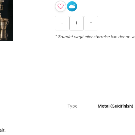
-
+
* Grundet vægt eller størrelse kan denne v
Type:
Metal (Guldfinish)
lt.