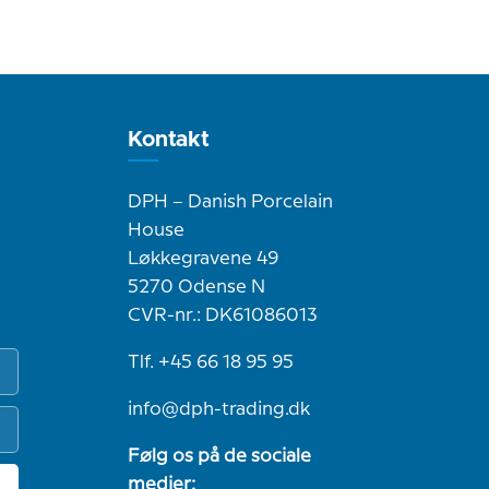
Kontakt
DPH – Danish Porcelain
House
Løkkegravene 49
5270 Odense N
CVR-nr.: DK61086013
Tlf. +45 66 18 95 95
info@dph-trading.dk
Følg os på de sociale
medier: