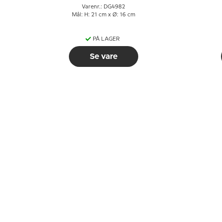
Varenr.: DG4982
Mål: H: 21 cm x Ø: 16 cm
PÅ LAGER
Se vare