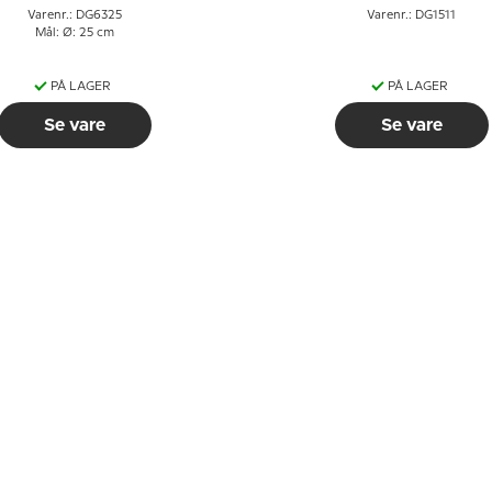
Varenr.: DG6325
Varenr.: DG1511
Mål: Ø: 25 cm
PÅ LAGER
PÅ LAGER
Se vare
Se vare