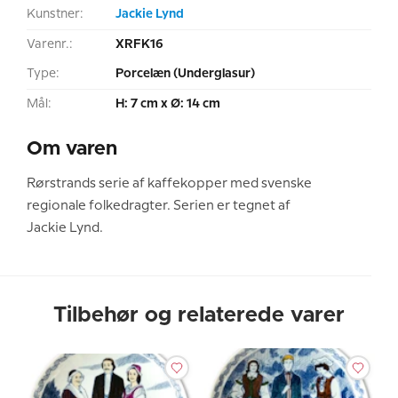
Kunstner:
Jackie Lynd
Varenr.:
XRFK16
Type:
Porcelæn (Underglasur)
Mål:
H: 7 cm x Ø: 14 cm
Om varen
Rørstrands serie af kaffekopper med svenske
regionale folkedragter. Serien er tegnet af
Jackie Lynd.
Tilbehør og relaterede varer