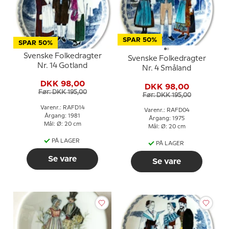
SPAR 50%
SPAR 50%
Svenske Folkedragter
Svenske Folkedragter
Nr. 14 Gotland
Nr. 4 Småland
DKK 98,00
DKK 98,00
Før: DKK 195,00
Før: DKK 195,00
Varenr.: RAFD14
Varenr.: RAFD04
Årgang: 1981
Årgang: 1975
Mål: Ø: 20 cm
Mål: Ø: 20 cm
PÅ LAGER
PÅ LAGER
Se vare
Se vare