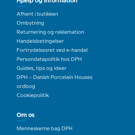
Hjælp og information
Afhent i butikken
Ombytning
Returnering og reklamation
Handelsbetingelser
Fortrydelsesret ved e-handel
Persondatapolitik hos DPH
Guides, tips og ideer
DPH – Danish Porcelain Houses
ordbog
Cookiepolitik
Om os
Menneskerne bag DPH