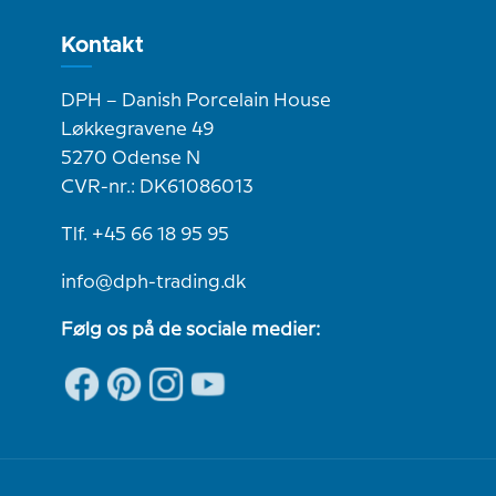
Kontakt
DPH – Danish Porcelain House
Løkkegravene 49
5270 Odense N
CVR-nr.: DK61086013
Tlf. +45 66 18 95 95
info@dph-trading.dk
Følg os på de sociale medier: