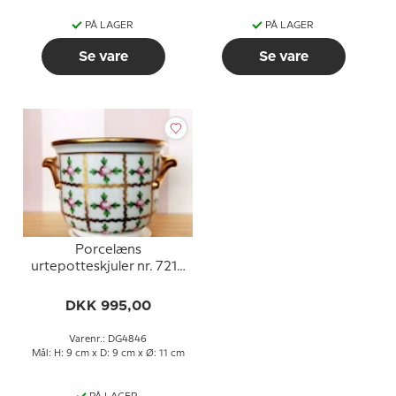
PÅ LAGER
PÅ LAGER
Se vare
Se vare
Porcelæns
urtepotteskjuler nr. 7215
fra Herend Ungarn
DKK 995,00
Varenr.: DG4846
Mål: H: 9 cm x D: 9 cm x Ø: 11 cm