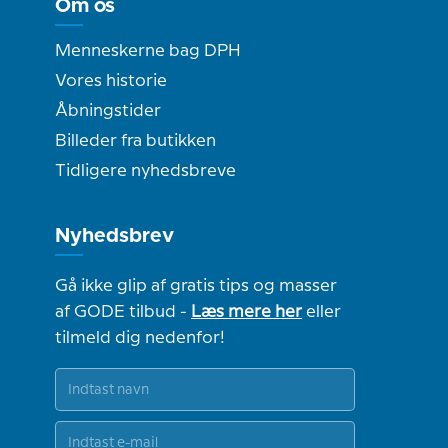
Om os
Menneskerne bag DPH
Vores historie
Åbningstider
Billeder fra butikken
Tidligere nyhedsbreve
Nyhedsbrev
Gå ikke glip af gratis tips og masser
af GODE tilbud -
Læs mere her
eller
tilmeld dig nedenfor!