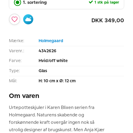
1. sortering
1 stk på lager
DKK
349,00
Mærke:
Holmegaard
Varenr.:
4342626
Farve:
Hvid/off white
Type:
Glas
Mål:
H: 10 cm x Ø: 12 cm
Om varen
Urtepotteskjuler i Karen Blixen serien fra
Holmegaard. Naturens skabende og
forskønnende kraft overgår ingen nok så
utrolig designer af brugskunst. Men Anja Kjær