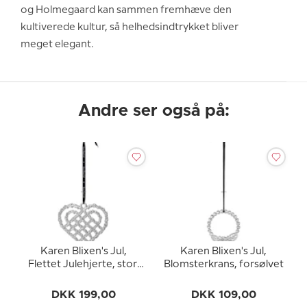
og Holmegaard kan sammen fremhæve den
kultiverede kultur, så helhedsindtrykket bliver
meget elegant.
Andre ser også på:
Karen Blixen's Jul,
Karen Blixen's Jul,
Flettet Julehjerte, stor,
Blomsterkrans, forsølvet
forsølvet
DKK 199,00
DKK 109,00