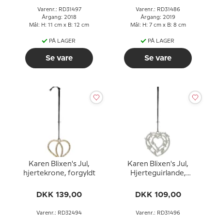
Varenr.: RD31497
Varenr.: RD31486
Årgang: 2018
Årgang: 2019
Mål: H: 11 cm x B: 12 cm
Mål: H: 7 cm x B: 8 cm
PÅ LAGER
PÅ LAGER
Se vare
Se vare
Karen Blixen's Jul,
Karen Blixen's Jul,
hjertekrone, forgyldt
Hjerteguirlande,
forsølvet
DKK 139,00
DKK 109,00
Varenr.: RD32494
Varenr.: RD31496