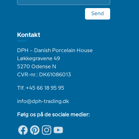
Send
Kontakt
DPH – Danish Porcelain House
Løkkegravene 49
5270 Odense N
CVR-nr.: DK61086013
Tlf. +45 66 18 95 95
info@dph-trading.dk
Følg os på de sociale medier: