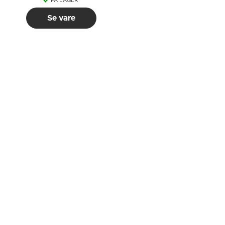
PÅ LAGER
Se vare