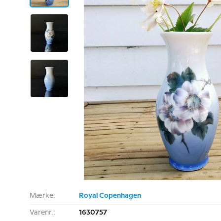
Mærke:
Royal Copenhagen
Varenr.:
1630757