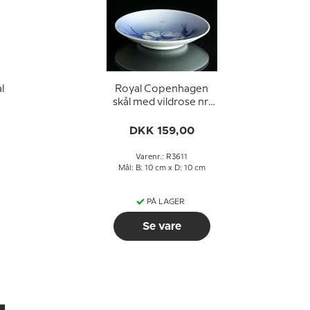
l
Royal Copenhagen
skål med vildrose nr.
3611
DKK 159,00
Varenr.: R3611
Mål: B: 10 cm x D: 10 cm
PÅ LAGER
Se vare