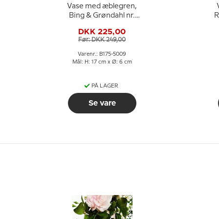
Vase med æblegren,
Bing & Grøndahl nr.
R
175-5009
DKK 225,00
Før: DKK 249,00
Varenr.: B175-5009
Mål: H: 17 cm x Ø: 6 cm
PÅ LAGER
Se vare