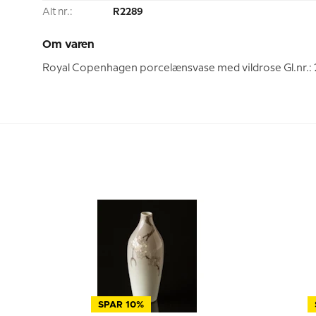
Alt nr.:
R2289
Om varen
Royal Copenhagen porcelænsvase med vildrose Gl.nr.:
SPAR 10%