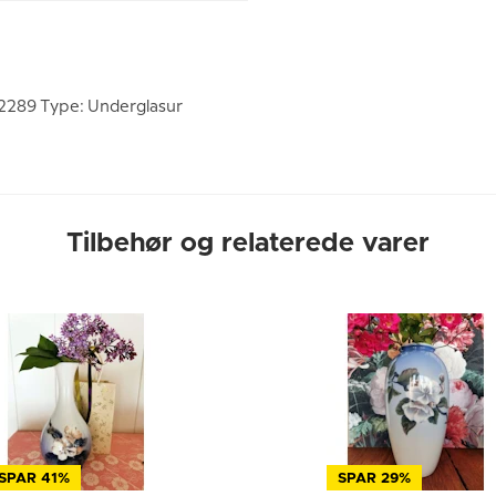
 2289 Type: Underglasur
Tilbehør og relaterede varer
SPAR 41%
SPAR 29%