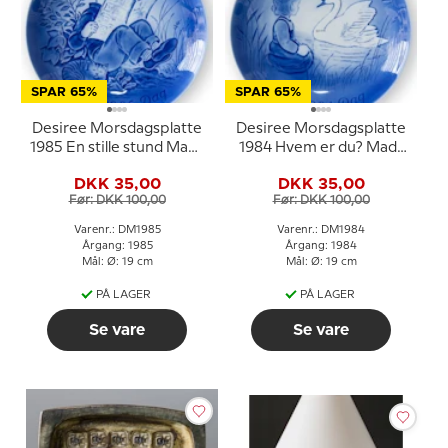
SPAR 65%
SPAR 65%
Desiree Morsdagsplatte
Desiree Morsdagsplatte
1985 En stille stund Mads
1984 Hvem er du? Mads
Stage
Stage
DKK 35,00
DKK 35,00
Før: DKK 100,00
Før: DKK 100,00
Varenr.: DM1985
Varenr.: DM1984
Årgang: 1985
Årgang: 1984
Mål: Ø: 19 cm
Mål: Ø: 19 cm
PÅ LAGER
PÅ LAGER
Se vare
Se vare