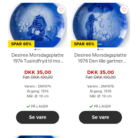
SPAR 65%
SPAR 65%
Desiree Morsdagsplatte
Desiree Morsdagsplatte
1974 Tusindfryd til mor
1976 Den lille gartner
Mads Stage
Mads Stage
DKK 35,00
DKK 35,00
Før: DKK 100,00
Før: DKK 100,00
Varenr.: DM1974
Varenr.: DM1976
Årgang: 1974
Årgang: 1976
Mål: Ø: 19 cm
Mål: Ø: 19 cm
PÅ LAGER
PÅ LAGER
Se vare
Se vare