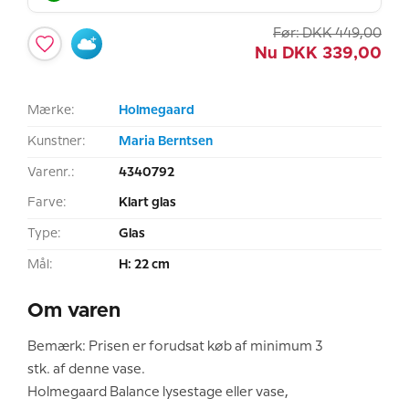
Før:
DKK
449,00
Nu
DKK
339,00
Mærke:
Holmegaard
Kunstner:
Maria Berntsen
Varenr.:
4340792
Farve:
Klart glas
Type:
Glas
Mål:
H: 22 cm
Om varen
Bemærk: Prisen er forudsat køb af minimum 3
stk. af denne vase.
Holmegaard Balance lysestage eller vase,