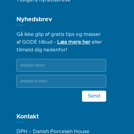
Tidligere nyhedsbreve
Nyhedsbrev
Gå ikke glip af gratis tips og masser
af GODE tilbud -
Læs mere her
eller
tilmeld dig nedenfor!
Send
Kontakt
DPH – Danish Porcelain House