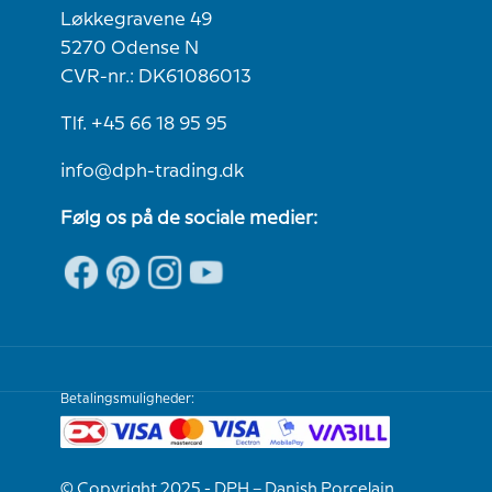
Løkkegravene 49
5270 Odense N
CVR-nr.: DK61086013
Tlf. +45 66 18 95 95
info@dph-trading.dk
Følg os på de sociale medier:
Betalingsmuligheder:
© Copyright 2025 - DPH – Danish Porcelain