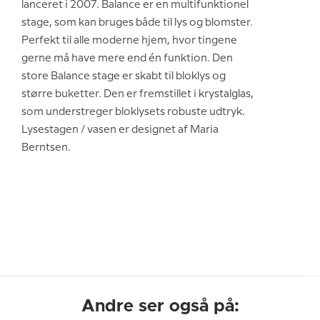
lanceret i 2007. Balance er en multifunktionel
stage, som kan bruges både til lys og blomster.
Perfekt til alle moderne hjem, hvor tingene
gerne må have mere end én funktion. Den
store Balance stage er skabt til bloklys og
større buketter. Den er fremstillet i krystalglas,
som understreger bloklysets robuste udtryk.
Lysestagen / vasen er designet af Maria
Berntsen.
Andre ser også på: