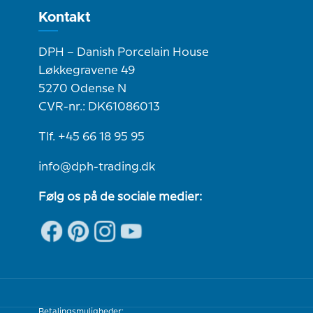
Kontakt
DPH – Danish Porcelain House
Løkkegravene 49
5270 Odense N
CVR-nr.: DK61086013
Tlf. +45 66 18 95 95
info@dph-trading.dk
Følg os på de sociale medier:
Betalingsmuligheder: