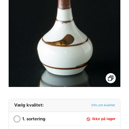
Vælg kvalitet:
Info om kvalitet
1. sortering
Ikke på lager