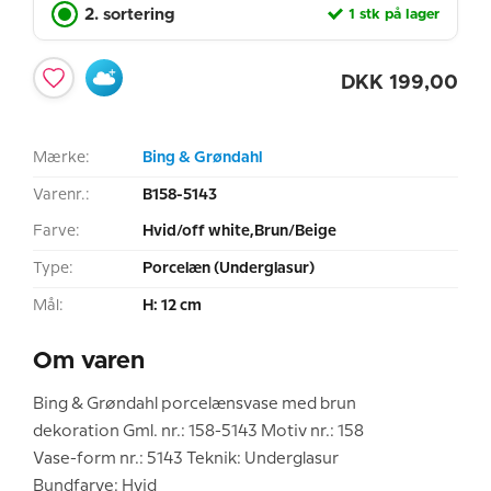
2. sortering
1 stk på lager
DKK
199,00
Mærke:
Bing & Grøndahl
Varenr.:
B158-5143
Farve:
Hvid/off white,Brun/Beige
Type:
Porcelæn (Underglasur)
Mål:
H: 12 cm
Om varen
Bing & Grøndahl porcelænsvase med brun
dekoration Gml. nr.: 158-5143 Motiv nr.: 158
Vase-form nr.: 5143 Teknik: Underglasur
Bundfarve: Hvid