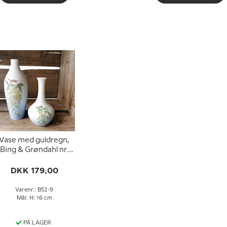
Vase med guldregn,
Bing & Grøndahl nr.
52-9
DKK 179,00
Varenr.: B52-9
Mål: H: 16 cm
PÅ LAGER