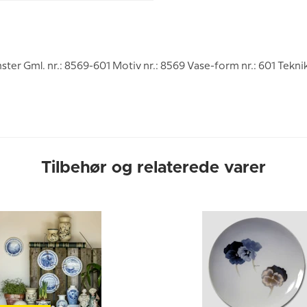
 Gml. nr.: 8569-601 Motiv nr.: 8569 Vase-form nr.: 601 Tekni
Tilbehør og relaterede varer