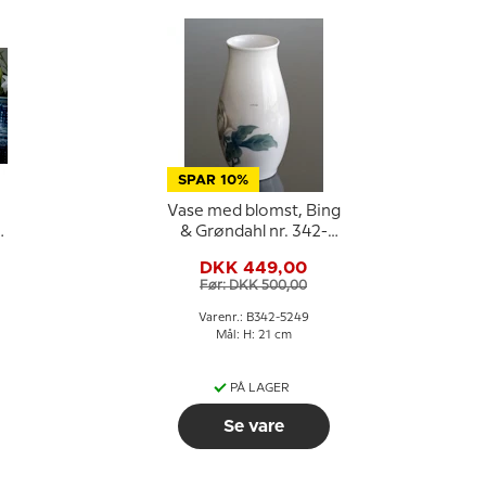
SPAR 10%
Vase med blomst, Bing
& Grøndahl nr. 342-
5249
DKK 449,00
Før: DKK 500,00
Varenr.: B342-5249
Mål: H: 21 cm
PÅ LAGER
Se vare