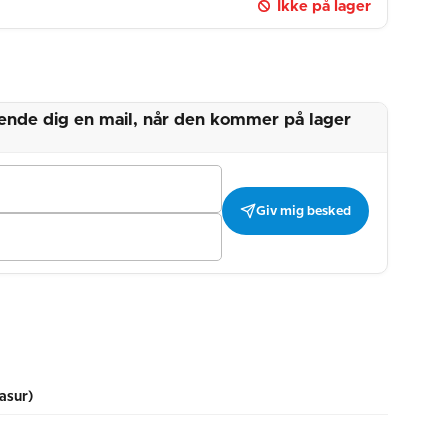
Ikke på lager
 sende dig en mail, når den kommer på lager
Giv mig besked
asur)