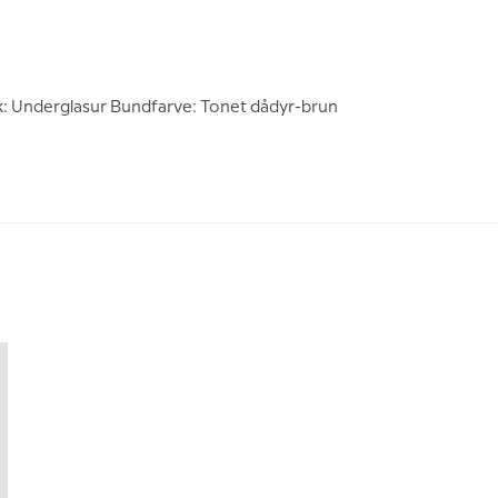
k: Underglasur Bundfarve: Tonet dådyr-brun