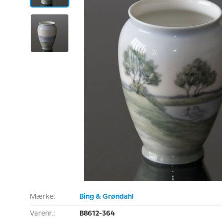
Mærke:
Bing & Grøndahl
Varenr.:
B8612-364