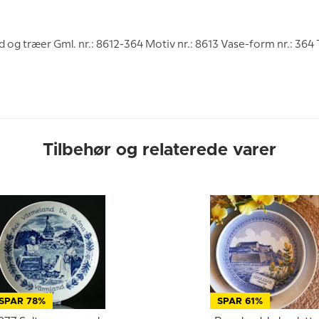
g træer Gml. nr.: 8612-364 Motiv nr.: 8613 Vase-form nr.: 364 
Tilbehør og relaterede varer
SPAR 78%
SPAR 61%