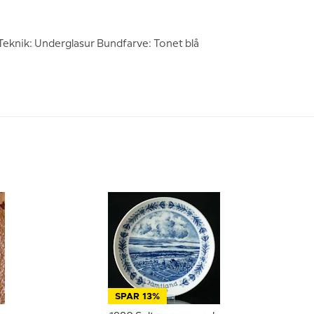
Teknik: Underglasur Bundfarve: Tonet blå
SPAR 13%