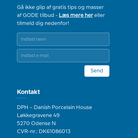
Gå ikke glip af gratis tips og masser
af GODE tilbud -
Læs mere her
eller
tilmeld dig nedenfor!
Send
Kontakt
DPH – Danish Porcelain House
Løkkegravene 49
5270 Odense N
CVR-nr.: DK61086013