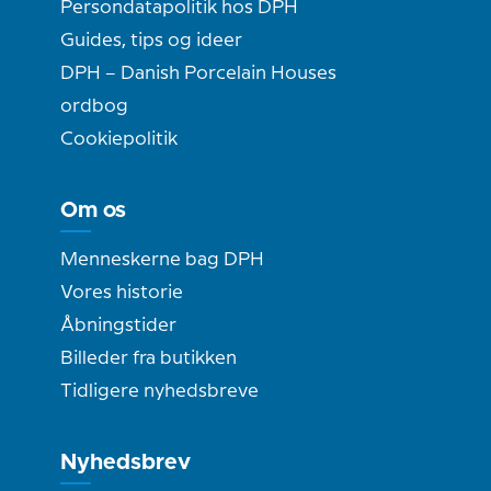
Persondatapolitik hos DPH
Guides, tips og ideer
DPH – Danish Porcelain Houses
ordbog
Cookiepolitik
Om os
Menneskerne bag DPH
Vores historie
Åbningstider
Billeder fra butikken
Tidligere nyhedsbreve
Nyhedsbrev