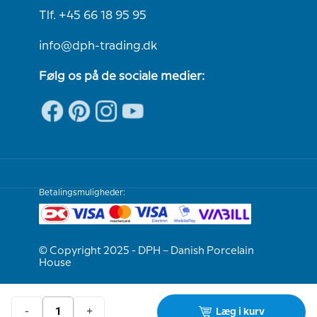
Tlf. +45 66 18 95 95
info@dph-trading.dk
Følg os på de sociale medier:
Betalingsmuligheder:
© Copyright 2025 - DPH – Danish Porcelain
House
Vi er e-mærket
-
+
Læg i kurv