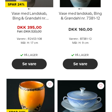
SPAR 24%
Vase med Landskab,
Vase med landskab, Bing
Bing & Grøndahl nr.
& Grøndahl nr. 7381-12
2453-108
DKK 395,00
DKK 160,00
Før: DKK 520,00
Varenr.: R2453-108
Varenr.: B7381-12
Mål: H: 17 cm
Mål: H: 9 cm
PÅ LAGER
PÅ LAGER
Se vare
Se vare