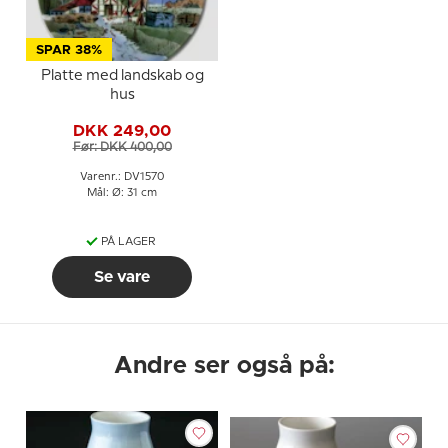
SPAR 38%
Platte med landskab og
hus
DKK 249,00
Før: DKK 400,00
Varenr.: DV1570
Mål: Ø: 31 cm
PÅ LAGER
Se vare
Andre ser også på: