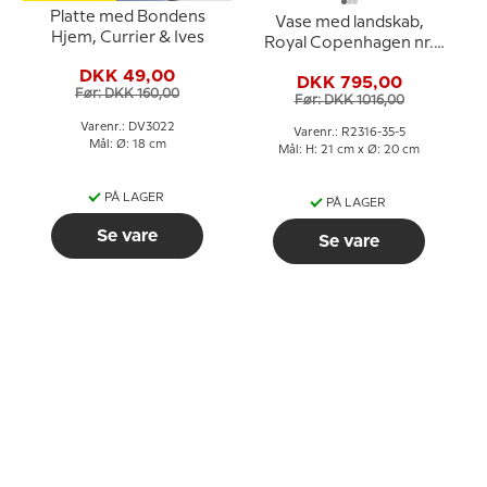
Platte med Bondens
Vase med landskab,
Hjem, Currier & Ives
Royal Copenhagen nr.
2316-35-5
DKK 49,00
DKK 795,00
Før: DKK 160,00
Før: DKK 1016,00
Varenr.: DV3022
Varenr.: R2316-35-5
Mål: Ø: 18 cm
Mål: H: 21 cm x Ø: 20 cm
PÅ LAGER
PÅ LAGER
Se vare
Se vare