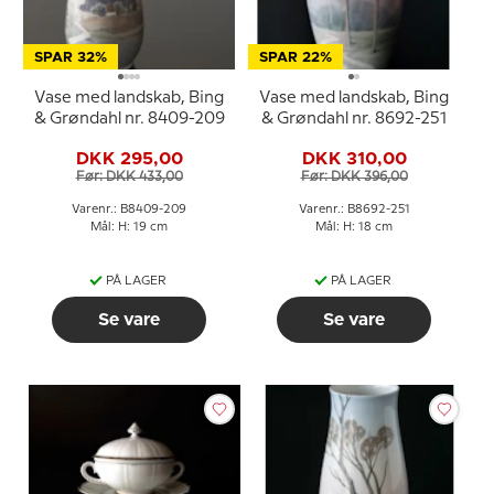
SPAR 32%
SPAR 22%
Vase med landskab, Bing
Vase med landskab, Bing
& Grøndahl nr. 8409-209
& Grøndahl nr. 8692-251
DKK 295,00
DKK 310,00
Før: DKK 433,00
Før: DKK 396,00
Varenr.: B8409-209
Varenr.: B8692-251
Mål: H: 19 cm
Mål: H: 18 cm
PÅ LAGER
PÅ LAGER
Se vare
Se vare