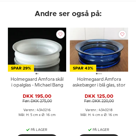
Andre ser også på:
SPAR 29%
SPAR 43%
Holmegaard Amfora skål
Holmegaard Amfora
i opalglas - Michael Bang
askebæger i blå glas, stor
DKK 195,00
DKK 125,00
Før: DKK 275,00
Før: DKK 220,00
Varenr.: 4340216
Varenr.: 4340218
Mål: H: 5 cm x Ø: 16 cm
Mål: H: 4 cm x Ø: 16 cm
PÅ LAGER
PÅ LAGER