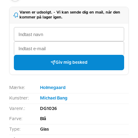
Varen er udsolgt. - Vi kan sende dig en mail, når den
kommer på lager igen.
Giv mig besked
Mærke:
Holmegaard
Kunstner:
Michael Bang
Varenr.:
DG1026
Farve:
Blå
Type:
Glas