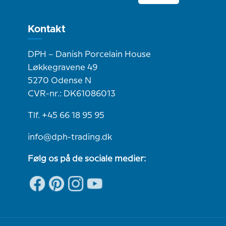
Kontakt
DPH – Danish Porcelain House
Løkkegravene 49
5270 Odense N
CVR-nr.: DK61086013
Tlf. +45 66 18 95 95
info@dph-trading.dk
Følg os på de sociale medier: