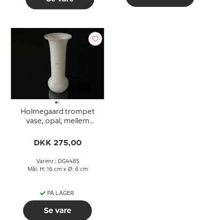
Holmegaard trompet
vase, opal, mellem
størrelse
DKK 275,00
Varenr.: DG4485
Mål: H: 16 cm x Ø: 6 cm
PÅ LAGER
Se vare