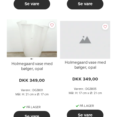
Se vare
Se vare
Holmegaard vase med
Holmegaard vase med
bølger, opal
bølger, opal
DKK 349,00
DKK 349,00
Varenr.: DG3805
Varenr.: DG3801
Mål: H: 17 cm x Ø: 21 cm
Mål: H: 21 cm x Ø: 17 cm
PÅ LAGER
PÅ LAGER
Se vare
Se vare