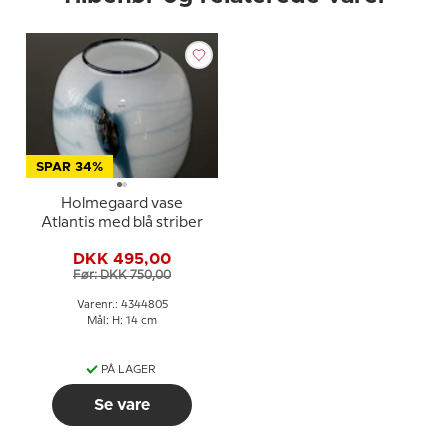
SPAR 34%
Holmegaard vase
Atlantis med blå striber
DKK 495,00
Før: DKK 750,00
Varenr.: 4344805
Mål: H: 14 cm
PÅ LAGER
Se vare