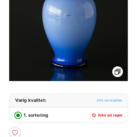
Vælg kvalitet:
Info om kvalitet
1. sortering
Ikke på lager