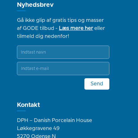
Nyhedsbrev
Gå ikke glip af gratis tips og masser
af GODE tilbud -
Læs mere her
eller
tilmeld dig nedenfor!
Send
Kontakt
DPH – Danish Porcelain House
Løkkegravene 49
5270 Odense N