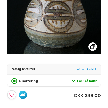
Vælg kvalitet:
Info om kvalitet
1. sortering
1 stk på lager
DKK
349,00