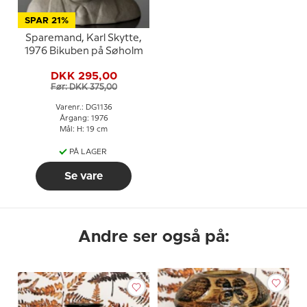
SPAR 21%
Sparemand, Karl Skytte,
1976 Bikuben på Søholm
DKK 295,00
Før: DKK 375,00
Varenr.: DG1136
Årgang: 1976
Mål: H: 19 cm
PÅ LAGER
Se vare
Andre ser også på: