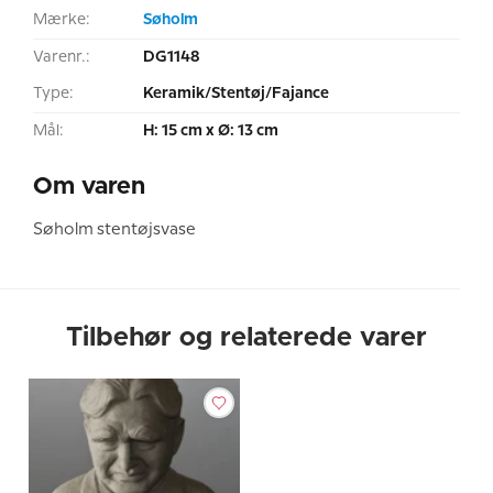
Mærke:
Søholm
Varenr.:
DG1148
Type:
Keramik/Stentøj/Fajance
Mål:
H: 15 cm x Ø: 13 cm
Om varen
Søholm stentøjsvase
Tilbehør og relaterede varer