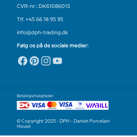
CVR-nr.: DK61086013
Tlf. +45 66 18 95 95
info@dph-trading.dk
Følg os på de sociale medier:
Betalingsmuligheder:
© Copyright 2025 - DPH – Danish Porcelain
House