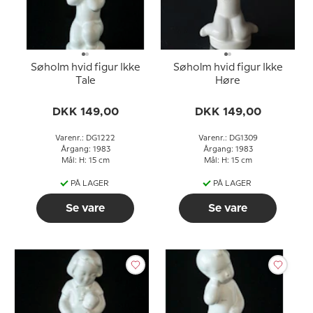
Søholm hvid figur Ikke
Søholm hvid figur Ikke
Tale
Høre
DKK 149,00
DKK 149,00
Varenr.: DG1222
Varenr.: DG1309
Årgang: 1983
Årgang: 1983
Mål: H: 15 cm
Mål: H: 15 cm
PÅ LAGER
PÅ LAGER
Se vare
Se vare