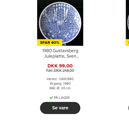
SPAR 60%
1980 Gustavsberg
Juleplatte, Sven
Jonson
DKK 99,00
Før: DKK 249,00
Varenr.: GAX1980
Årgang: 1980
Mål: Ø: 20 cm
PÅ LAGER
Se vare