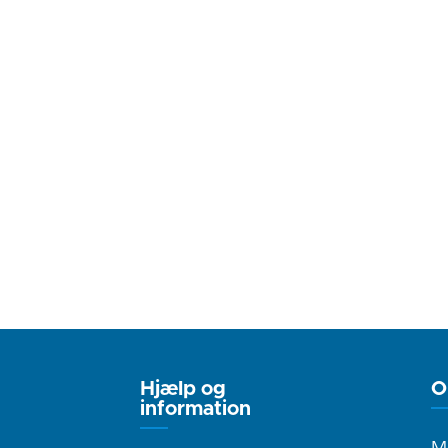
Hjælp og
O
information