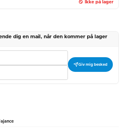
Ikke på lager
 sende dig en mail, når den kommer på lager
Giv mig besked
Fajance