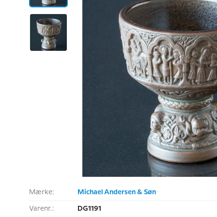
Mærke:
Michael Andersen & Søn
Varenr.:
DG1191