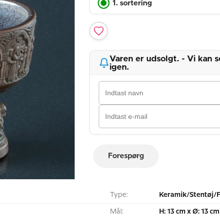
1. sortering
Varen er udsolgt. - Vi kan
igen.
Forespørg
Type:
Keramik/Stentøj/
Mål:
H: 13 cm x Ø: 13 cm