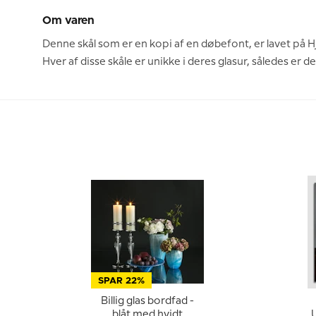
Om varen
Denne skål som er en kopi af en døbefont, er lavet på H
Hver af disse skåle er unikke i deres glasur, således er de
SPAR 22%
Billig glas bordfad -
blåt med hvidt