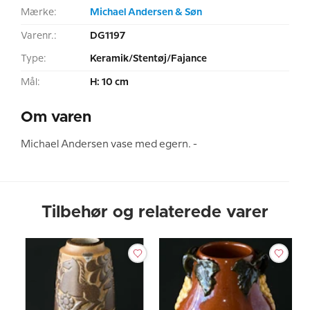
Mærke:
Michael Andersen & Søn
Varenr.:
DG1197
Type:
Keramik/Stentøj/Fajance
Mål:
H: 10 cm
Om varen
Michael Andersen vase med egern. -
Tilbehør og relaterede varer