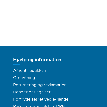
Hjælp og information
Afhent i butikken
Ombytning
Returnering og reklamation
Handelsbetingelser
Fortrydelsesret ved e-handel
Persondatapolitik hos DPH