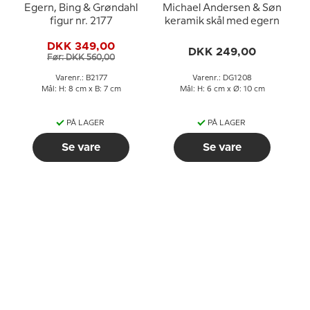
Egern, Bing & Grøndahl
Michael Andersen & Søn
figur nr. 2177
keramik skål med egern
DKK 349,00
DKK 249,00
Før: DKK 560,00
Varenr.: B2177
Varenr.: DG1208
Mål: H: 8 cm x B: 7 cm
Mål: H: 6 cm x Ø: 10 cm
PÅ LAGER
PÅ LAGER
Se vare
Se vare