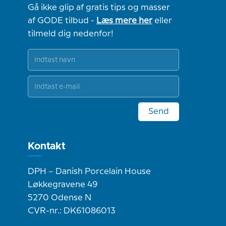
Gå ikke glip af gratis tips og masser
af GODE tilbud -
Læs mere her
eller
tilmeld dig nedenfor!
Send
Kontakt
DPH – Danish Porcelain House
Løkkegravene 49
5270 Odense N
CVR-nr.: DK61086013