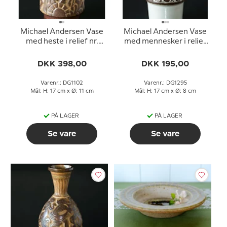
Michael Andersen Vase
Michael Andersen Vase
med heste i relief nr.
med mennesker i relief
6424
no. 6134
DKK 398,00
DKK 195,00
Varenr.: DG1102
Varenr.: DG1295
Mål: H: 17 cm x Ø: 11 cm
Mål: H: 17 cm x Ø: 8 cm
PÅ LAGER
PÅ LAGER
Se vare
Se vare