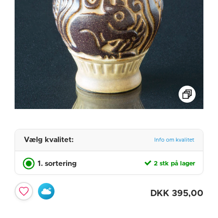
Vælg kvalitet:
Info om kvalitet
1. sortering
2 stk på lager
DKK
395,00