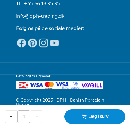
Tlf. +45 66 18 95 95
info@dph-trading.dk
Følg os på de sociale medier:
Betalingsmuligheder:
© Copyright 2025 - DPH – Danish Porcelain
House
-
+
Læg i kurv
Vi er e-mærket