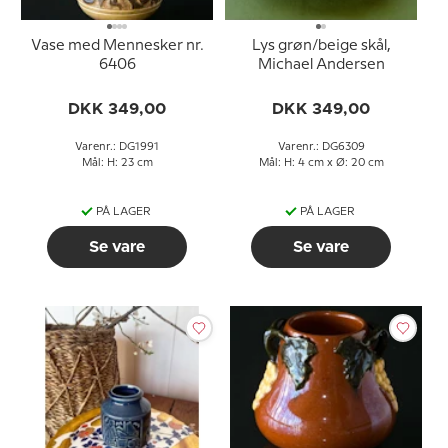
Vase med Mennesker nr.
Lys grøn/beige skål,
6406
Michael Andersen
DKK 349,00
DKK 349,00
Varenr.: DG1991
Varenr.: DG6309
Mål: H: 23 cm
Mål: H: 4 cm x Ø: 20 cm
PÅ LAGER
PÅ LAGER
Se vare
Se vare