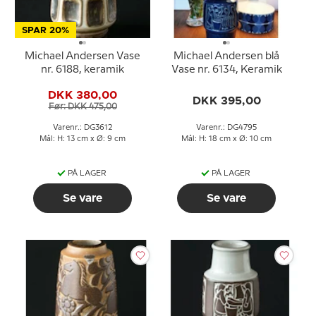
SPAR 20%
Michael Andersen Vase
Michael Andersen blå
nr. 6188, keramik
Vase nr. 6134, Keramik
DKK 380,00
DKK 395,00
Før: DKK 475,00
Varenr.: DG3612
Varenr.: DG4795
Mål: H: 13 cm x Ø: 9 cm
Mål: H: 18 cm x Ø: 10 cm
PÅ LAGER
PÅ LAGER
Se vare
Se vare