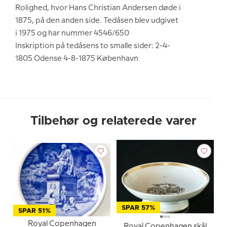
Rolighed, hvor Hans Christian Andersen døde i
1875, på den anden side. Tedåsen blev udgivet
i 1975 og har nummer 4546/650
Inskription på tedåsens to smalle sider: 2-4-
1805 Odense 4-8-1875 København
Tilbehør og relaterede varer
SPAR 57%
SPAR 51%
Royal Copenhagen
Royal Copenhagen skål