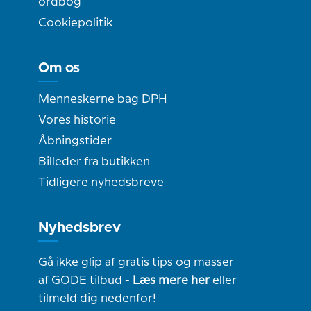
ordbog
Cookiepolitik
Om os
Menneskerne bag DPH
Vores historie
Åbningstider
Billeder fra butikken
Tidligere nyhedsbreve
Nyhedsbrev
Gå ikke glip af gratis tips og masser
af GODE tilbud -
Læs mere her
eller
tilmeld dig nedenfor!