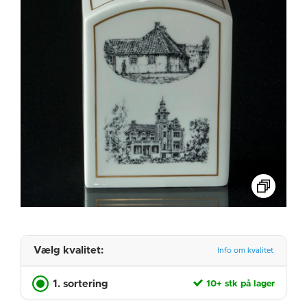
Vælg kvalitet:
Info om kvalitet
1. sortering
10+ stk på lager