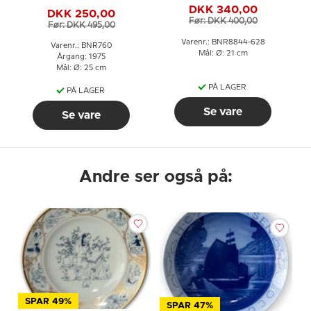
H. C. Andersen
DKK 340,00
DKK 250,00
Før: DKK 400,00
Før: DKK 495,00
Varenr.: BNR8844-628
Varenr.: BNR760
Mål: Ø: 21 cm
Årgang: 1975
Mål: Ø: 25 cm
PÅ LAGER
PÅ LAGER
Se vare
Se vare
Andre ser også på:
SPAR 49%
SPAR 47%