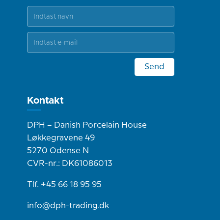
Send
Kontakt
DPH – Danish Porcelain House
Løkkegravene 49
5270 Odense N
CVR-nr.: DK61086013
Tlf. +45 66 18 95 95
info@dph-trading.dk