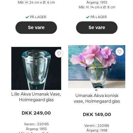
Mål: H: 24 cm x Ø: 6 cm
Årgang: 1953
Mål: H: 14 cm x Ø: 8 cm
PÅ LAGER
PÅ LAGER
Se vare
Se vare
Lille Akva Umanak Vase,
Umanak Akva konisk
Holmegaard glas
vase, Holmegaard glas
DKK 249,00
DKK 149,00
Varenr.: 220195
Varenr.: 220186
Årgang: 1953
Årgang: 1958