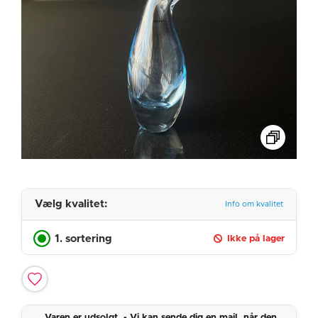
Vælg kvalitet:
Info om kvalitet
1. sortering
Ikke på lager
Varen er udsolgt. - Vi kan sende dig en mail, når den