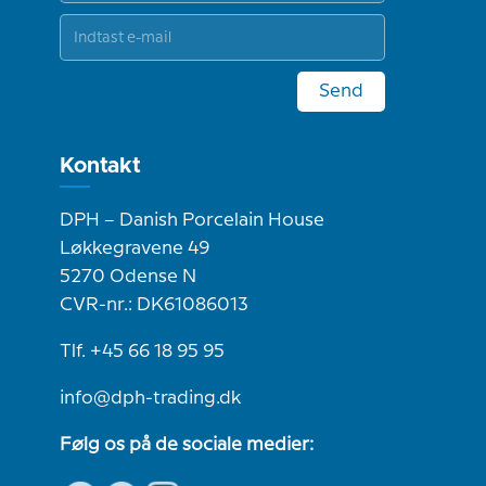
Send
Kontakt
DPH – Danish Porcelain House
Løkkegravene 49
5270 Odense N
CVR-nr.: DK61086013
Tlf. +45 66 18 95 95
info@dph-trading.dk
Følg os på de sociale medier: