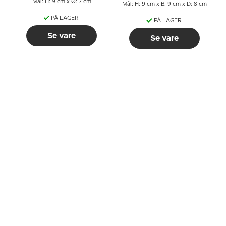
Mål: H: 9 cm x Ø: 7 cm
Mål: H: 9 cm x B: 9 cm x D: 8 cm
PÅ LAGER
PÅ LAGER
Se vare
Se vare