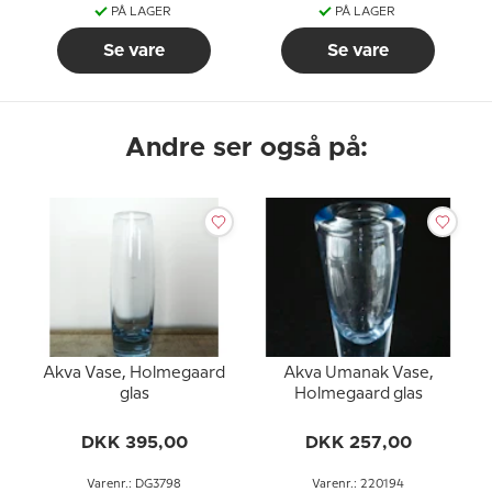
PÅ LAGER
PÅ LAGER
Se vare
Se vare
Andre ser også på:
Akva Vase, Holmegaard
Akva Umanak Vase,
glas
Holmegaard glas
DKK 395,00
DKK 257,00
Varenr.: DG3798
Varenr.: 220194