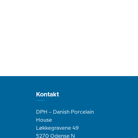
Kontakt
DPH – Danish Porcelain
House
Løkkegravene 49
5270 Odense N