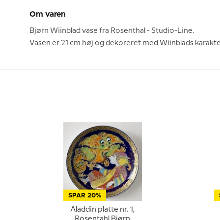
Om varen
Bjørn Wiinblad vase fra Rosenthal - Studio-Line.
Vasen er 21 cm høj og dekoreret med Wiinblads karakter
SPAR 20%
Aladdin platte nr. 1,
Rosentahl Bjørn