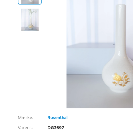
Mærke:
Rosenthal
Varenr.:
DG3697