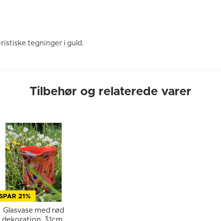
istiske tegninger i guld.
Tilbehør og relaterede varer
SPAR 21%
Glasvase med rød
dekoration, 31cm,