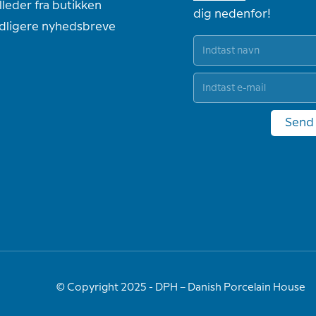
lleder fra butikken
dig nedenfor!
idligere nyhedsbreve
Send
© Copyright 2025 - DPH – Danish Porcelain House