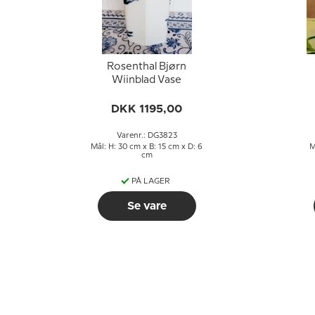
Rosenthal Bjørn
Wiinblad Vase
DKK 1195,00
Varenr.: DG3823
Mål: H: 30 cm x B: 15 cm x D: 6
M
cm
PÅ LAGER
Se vare