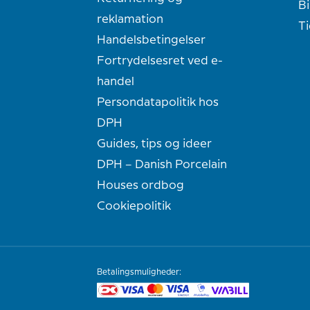
Bi
reklamation
T
Handelsbetingelser
Fortrydelsesret ved e-
handel
Persondatapolitik hos
DPH
Guides, tips og ideer
DPH – Danish Porcelain
Houses ordbog
Cookiepolitik
Betalingsmuligheder: