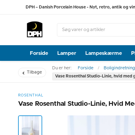
DPH – Danish Porcelain House - Nyt, retro, antik og vi
Forside
Lamper
Lampeskærme
P
Du er her:
Forside
Boligindretning
Tilbage
Vase Rosenthal Studio-Linie, hvid med 
ROSENTHAL
Vase Rosenthal Studio-Linie, Hvid M