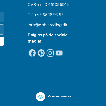
CVR-nr.: DK61086013
Tlf. +45 66 18 95 95
info@dph-trading.dk
Følg os på de sociale
medier:
Vi er e-mærket