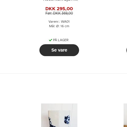
Wiinblad
G
DKK 295,00
Før: DKK 369,00
Varenr.: WA01
Mål: Ø: 16 cm
PÅ LAGER
Se vare