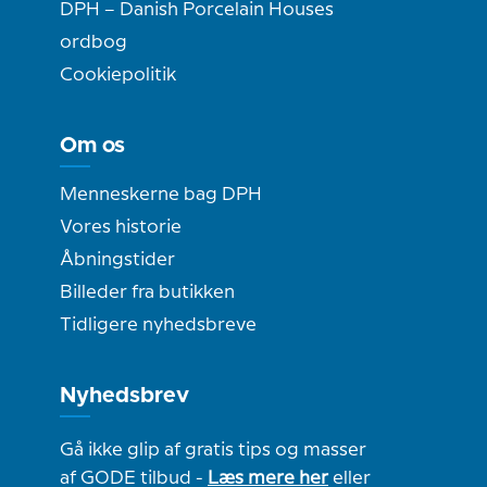
DPH – Danish Porcelain Houses
ordbog
Cookiepolitik
Om os
Menneskerne bag DPH
Vores historie
Åbningstider
Billeder fra butikken
Tidligere nyhedsbreve
Nyhedsbrev
Gå ikke glip af gratis tips og masser
af GODE tilbud -
Læs mere her
eller