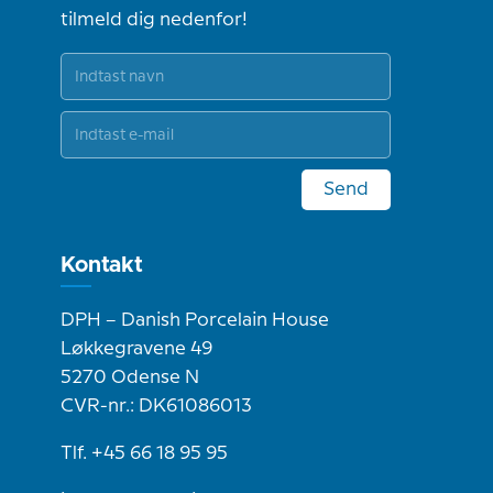
tilmeld dig nedenfor!
Send
Kontakt
DPH – Danish Porcelain House
Løkkegravene 49
5270 Odense N
CVR-nr.: DK61086013
Tlf. +45 66 18 95 95