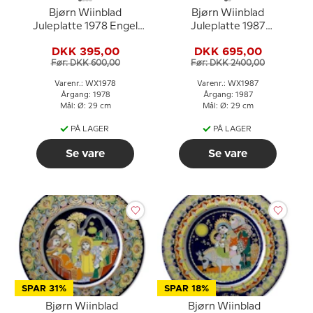
Bjørn Wiinblad
Bjørn Wiinblad
Juleplatte 1978 Engel
Juleplatte 1987
med harpe
(julesalme)
DKK 395,00
DKK 695,00
Før: DKK 600,00
Før: DKK 2400,00
Varenr.: WX1978
Varenr.: WX1987
Årgang: 1978
Årgang: 1987
Mål: Ø: 29 cm
Mål: Ø: 29 cm
PÅ LAGER
PÅ LAGER
Se vare
Se vare
SPAR 31%
SPAR 18%
Bjørn Wiinblad
Bjørn Wiinblad