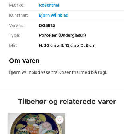
Mærke:
Rosenthal
Kunstner:
Bjørn Wiinblad
Varenr.:
DG3823
Type:
Porcelæn (Underglasur)
Mål:
H: 30 cm x B: 15 cm x D: 6 cm
Om varen
Bjørn Wiinblad vase fra Rosenthal med blå fugl.
Tilbehør og relaterede varer