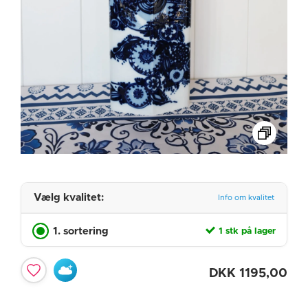
Vælg kvalitet:
Info om kvalitet
1. sortering
1 stk på lager
DKK
1195,00