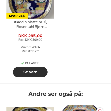
SPAR 26%
Aladdin platte nr. 6,
Rosentahl Bjørn
Wiinblad
DKK 295,00
Før: DKK 399,00
Varenr.: WA06
Mål: Ø: 16 cm
PÅ LAGER
Se vare
Andre ser også på: