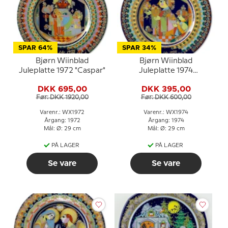
SPAR 64%
SPAR 34%
Bjørn Wiinblad
Bjørn Wiinblad
Juleplatte 1972 "Caspar"
Juleplatte 1974
"Balthasar"
DKK 695,00
DKK 395,00
Før: DKK 1920,00
Før: DKK 600,00
Varenr.: WX1972
Varenr.: WX1974
Årgang: 1972
Årgang: 1974
Mål: Ø: 29 cm
Mål: Ø: 29 cm
PÅ LAGER
PÅ LAGER
Se vare
Se vare