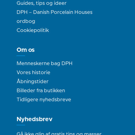
Guides, tips og ideer
DPH – Danish Porcelain Houses
ordbog
Cookiepolitik
Om os
Menneskerne bag DPH
Vores historie
Åbningstider
Billeder fra butikken
Tidligere nyhedsbreve
Nyhedsbrev
Gå ikke glip af gratis tips og masser