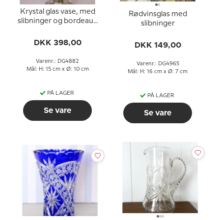
Krystal glas vase, med
Rødvinsglas med
slibninger og bordeaux
slibninger
farvet glas
DKK 398,00
DKK 149,00
Varenr.: DG4882
Varenr.: DG4965
Mål: H: 15 cm x Ø: 10 cm
Mål: H: 16 cm x Ø: 7 cm
PÅ LAGER
PÅ LAGER
Se vare
Se vare