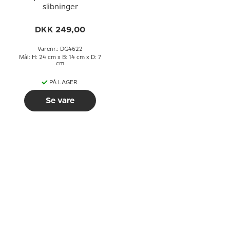
slibninger
DKK 249,00
Varenr.: DG4622
Mål: H: 24 cm x B: 14 cm x D: 7
cm
PÅ LAGER
Se vare