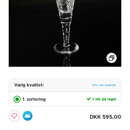
Vælg kvalitet:
Info om kvalitet
1. sortering
1 stk på lager
DKK
595,00