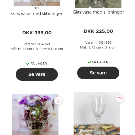
Glas vase med slibninger
Glas vase med slibninger
DKK 225,00
DKK 395,00
Varenr.: DG4856
Varenr.: DG4869
Mål: H: 13 cm x B: 9 cm
Mål: H: 25 cm x B: 9 cm x D: 6 cm
PÅ LAGER
PÅ LAGER
Se vare
Se vare