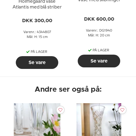
Holmegaard vase
Atlantis med blå striber
DKK 600,00
DKK 300,00
Varenr.: DG1940
Varenr.: 4344807
Mål: H: 20 cm
Mål: H: 15 cm
PÅ LAGER
PÅ LAGER
Se vare
Se vare
Andre ser også på: