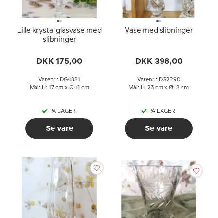
Lille krystal glasvase med
Vase med slibninger
slibninger
DKK 175,00
DKK 398,00
Varenr.: DG4881
Varenr.: DG2290
Mål: H: 17 cm x Ø: 6 cm
Mål: H: 23 cm x Ø: 8 cm
PÅ LAGER
PÅ LAGER
Se vare
Se vare