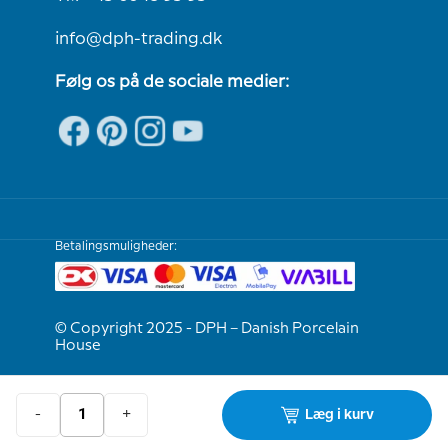
info@dph-trading.dk
Følg os på de sociale medier:
Betalingsmuligheder:
© Copyright 2025 - DPH – Danish Porcelain
House
Vi er e-mærket
-
+
Læg i kurv