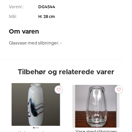
Varenr.:
DG4544
Mål:
H: 28 cm
Om varen
Glasvase med slibninger. -
Tilbehør og relaterede varer
Vase med slibninger