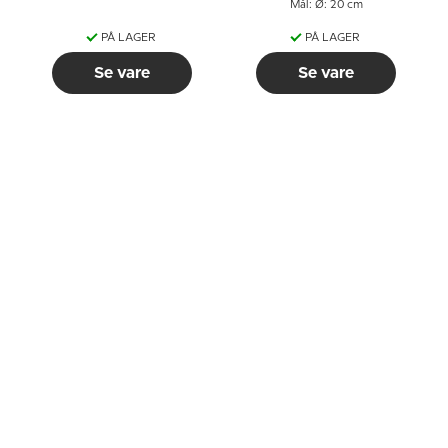
Mål: Ø: 20 cm
PÅ LAGER
PÅ LAGER
Se vare
Se vare