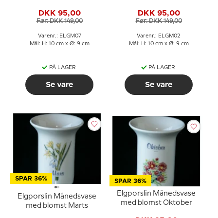
DKK 95,00
DKK 95,00
Før: DKK 149,00
Før: DKK 149,00
Varenr.: ELGM07
Varenr.: ELGM02
Mål: H: 10 cm x Ø: 9 cm
Mål: H: 10 cm x Ø: 9 cm
PÅ LAGER
PÅ LAGER
Se vare
Se vare
SPAR 36%
SPAR 36%
Elgporslin Månedsvase
Elgporslin Månedsvase
med blomst Oktober
med blomst Marts