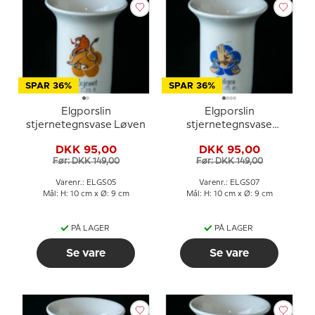
SPAR 36%
SPAR 36%
Elgporslin
Elgporslin
stjernetegnsvase Løven
stjernetegnsvase
Vægten
DKK 95,00
DKK 95,00
Før: DKK 149,00
Før: DKK 149,00
Varenr.: ELGS05
Varenr.: ELGS07
Mål: H: 10 cm x Ø: 9 cm
Mål: H: 10 cm x Ø: 9 cm
PÅ LAGER
PÅ LAGER
Se vare
Se vare