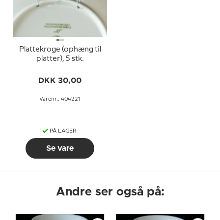
Plattekroge (ophæng til
platter), 5 stk.
DKK 30,00
Varenr.: 404221
PÅ LAGER
Se vare
Andre ser også på: