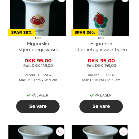
SPAR 36%
SPAR 36%
Elgporslin
Elgporslin
stjernetegnsvase
stjernetegnsvase Tyren
Krebsen
DKK 95,00
DKK 95,00
Før: DKK 149,00
Før: DKK 149,00
Varenr.: ELGS04
Varenr.: ELGS02
Mål: H: 10 cm x Ø: 9 cm
Mål: H: 10 cm x Ø: 9 cm
PÅ LAGER
PÅ LAGER
Se vare
Se vare