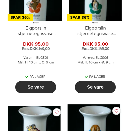
SPAR 36%
SPAR 36%
Elgporslin
Elgporslin
stjernetegnsvase
stjernetegnsvase
Vædderen
Jomfruen
DKK 95,00
DKK 95,00
Før: DKK 149,00
Før: DKK 149,00
Varenr.: ELGS01
Varenr.: ELGS06
Mål: H: 10 cm x Ø: 9 cm
Mål: H: 10 cm x Ø: 9 cm
PÅ LAGER
PÅ LAGER
Se vare
Se vare