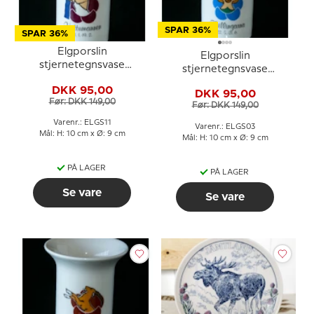
SPAR 36%
SPAR 36%
Elgporslin
Elgporslin
stjernetegnsvase
stjernetegnsvase
Vandmanden
Tvillingerne
DKK 95,00
DKK 95,00
Før: DKK 149,00
Før: DKK 149,00
Varenr.: ELGS11
Varenr.: ELGS03
Mål: H: 10 cm x Ø: 9 cm
Mål: H: 10 cm x Ø: 9 cm
PÅ LAGER
PÅ LAGER
Se vare
Se vare