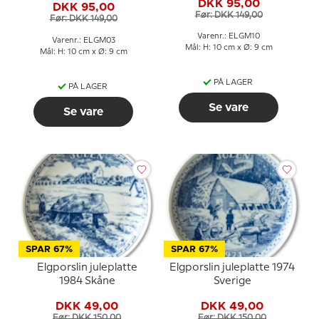
DKK 95,00
DKK 95,00
Før: DKK 149,00
Før: DKK 149,00
Varenr.: ELGM10
Varenr.: ELGM03
Mål: H: 10 cm x Ø: 9 cm
Mål: H: 10 cm x Ø: 9 cm
PÅ LAGER
PÅ LAGER
Se vare
Se vare
SPAR 67%
SPAR 67%
Elgporslin juleplatte
Elgporslin juleplatte 1974
1984 Skåne
Sverige
DKK 49,00
DKK 49,00
Før: DKK 150,00
Før: DKK 150,00