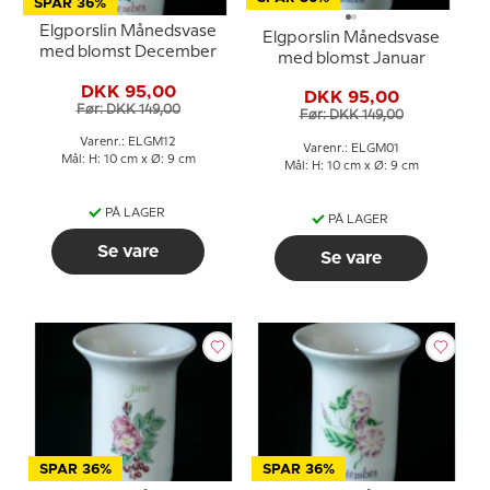
SPAR 36%
Elgporslin Månedsvase
Elgporslin Månedsvase
med blomst December
med blomst Januar
DKK 95,00
DKK 95,00
Før: DKK 149,00
Før: DKK 149,00
Varenr.: ELGM12
Varenr.: ELGM01
Mål: H: 10 cm x Ø: 9 cm
Mål: H: 10 cm x Ø: 9 cm
PÅ LAGER
PÅ LAGER
Se vare
Se vare
SPAR 36%
SPAR 36%