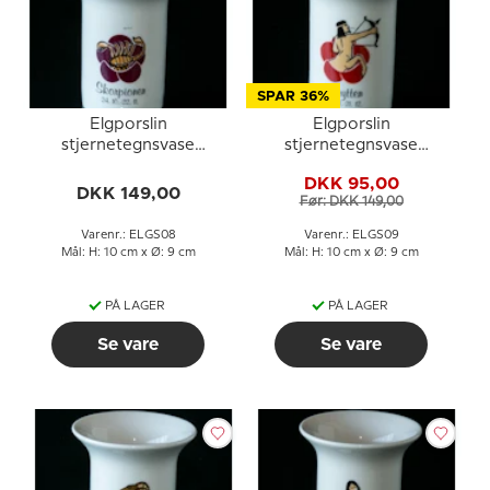
SPAR 36%
Elgporslin
Elgporslin
stjernetegnsvase
stjernetegnsvase
Skorpionen
Skytten
DKK 95,00
DKK 149,00
Før: DKK 149,00
Varenr.: ELGS08
Varenr.: ELGS09
Mål: H: 10 cm x Ø: 9 cm
Mål: H: 10 cm x Ø: 9 cm
PÅ LAGER
PÅ LAGER
Se vare
Se vare