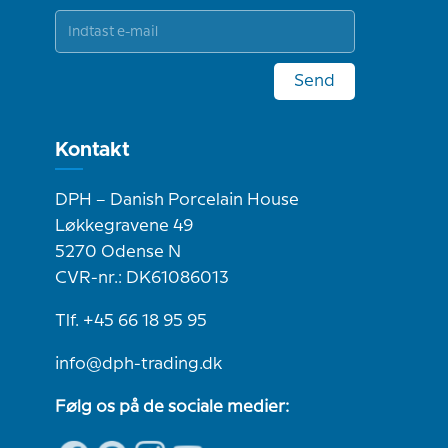
Send
Kontakt
DPH – Danish Porcelain House
Løkkegravene 49
5270 Odense N
CVR-nr.: DK61086013
Tlf. +45 66 18 95 95
info@dph-trading.dk
Følg os på de sociale medier: