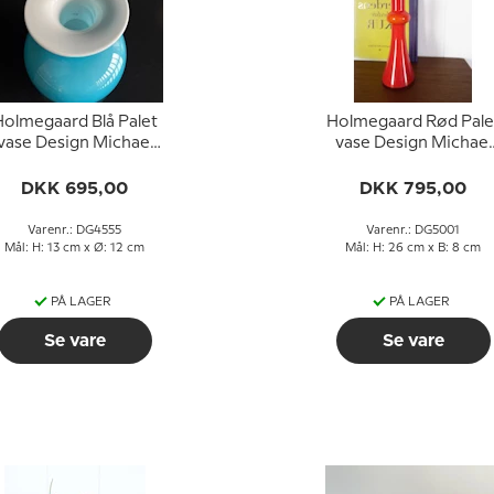
olmegaard Blå Palet
Holmegaard Rød Pale
vase Design Michael
vase Design Michael
Bang
Bang
DKK 695,00
DKK 795,00
Varenr.: DG4555
Varenr.: DG5001
Mål: H: 13 cm x Ø: 12 cm
Mål: H: 26 cm x B: 8 cm
PÅ LAGER
PÅ LAGER
Se vare
Se vare