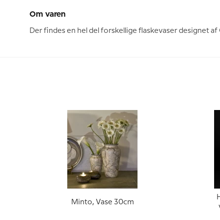
Om varen
Der findes en hel del forskellige flaskevaser designet af 
H
Minto, Vase 30cm