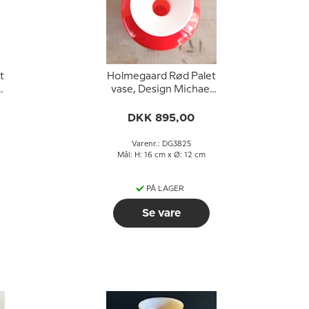
t
Holmegaard Rød Palet
vase, Design Michael
Bang
DKK 895,00
Varenr.: DG3825
Mål: H: 16 cm x Ø: 12 cm
PÅ LAGER
Se vare