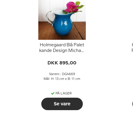
Holmegaard Blå Palet
kande Design Michael
Bang
DKK 895,00
Varenr.: DG4669
Mål: H: 13 cm x B: 11 cm
PÅ LAGER
Se vare