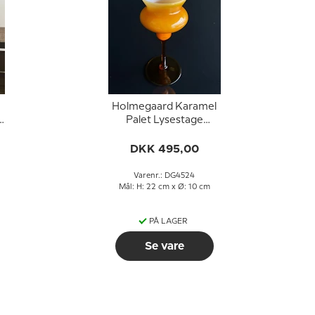
Holmegaard Karamel
n
Palet Lysestage
Design Michael Bang
DKK 495,00
Varenr.: DG4524
Mål: H: 22 cm x Ø: 10 cm
PÅ LAGER
Se vare