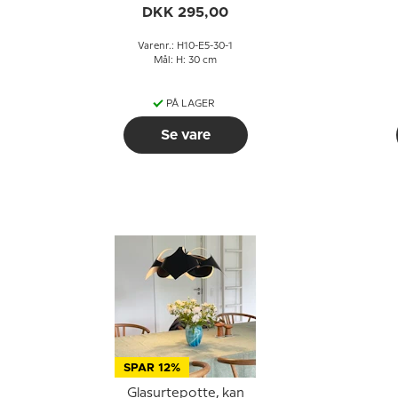
DKK 295,00
Varenr.: H10-E5-30-1
Mål: H: 30 cm
PÅ LAGER
Se vare
SPAR 12%
Glasurtepotte, kan