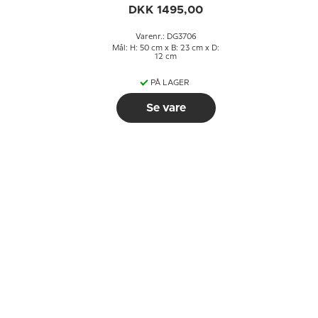
DKK 1495,00
Varenr.: DG3706
Mål: H: 50 cm x B: 23 cm x D:
12 cm
PÅ LAGER
Se vare