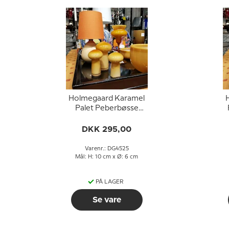
Holmegaard Karamel
Palet Peberbøsse
Design Michael Bang
DKK 295,00
Varenr.: DG4525
Mål: H: 10 cm x Ø: 6 cm
PÅ LAGER
Se vare