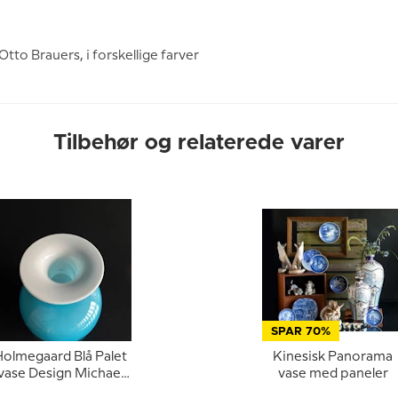
Otto Brauers, i forskellige farver
Tilbehør og relaterede varer
SPAR 70%
olmegaard Blå Palet
Kinesisk Panorama
vase Design Michael
vase med paneler
Bang