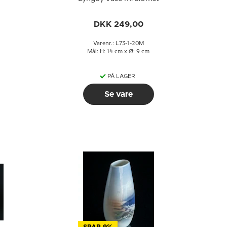
DKK 249,00
Varenr.: L73-1-20M
Mål: H: 14 cm x Ø: 9 cm
PÅ LAGER
Se vare