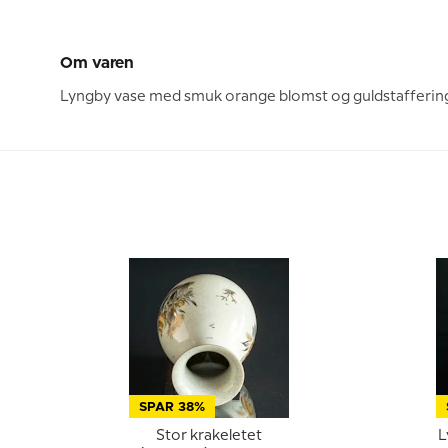
Om varen
Lyngby vase med smuk orange blomst og guldstafferin
SPAR 38%
Stor krakeletet
L