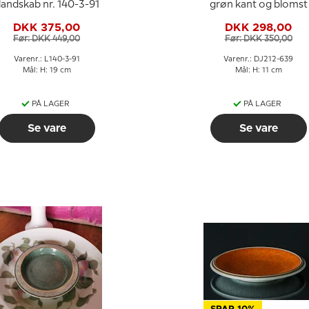
 landskab nr. 140-3-91
grøn kant og blomst
DKK 375,00
DKK 298,00
Før: DKK 449,00
Før: DKK 350,00
Varenr.: L140-3-91
Varenr.: DJ212-639
Mål: H: 19 cm
Mål: H: 11 cm
PÅ LAGER
PÅ LAGER
Se vare
Se vare