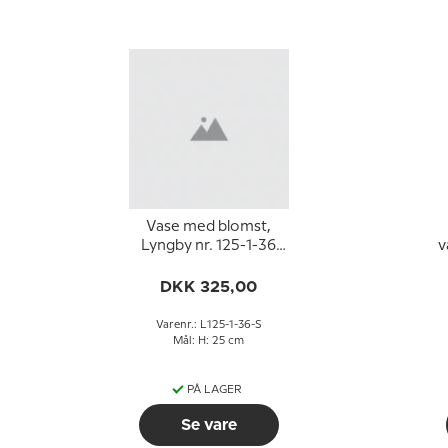
Vase med blomst,
Lyngby nr. 125-1-36
v
(stor)
DKK 325,00
Varenr.: L125-1-36-S
Mål: H: 25 cm
PÅ LAGER
Se vare