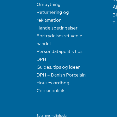
Ombytning
Å
Returnering og
Bi
reklamation
T
Handelsbetingelser
Fortrydelsesret ved e-
handel
Persondatapolitik hos
DPH
Guides, tips og ideer
DPH – Danish Porcelain
Houses ordbog
Cookiepolitik
Betalingsmuligheder: