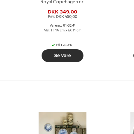
Royal Copehagen nr.
1-32
DKK 349,00
Før: DKK 450,00
Varenr.: R1-32-F
Mål: H: 14 cm x Ø: 11 cm
PÅ LAGER
Se vare