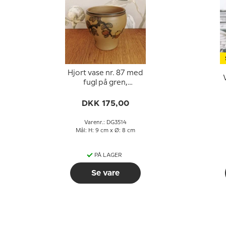
Hjort vase nr. 87 med
fugl på gren,
Bornholmsk keramik
DKK 175,00
Varenr.: DG3514
Mål: H: 9 cm x Ø: 8 cm
PÅ LAGER
Se vare