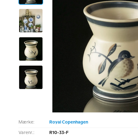
Mærke:
Royal Copenhagen
Varenr.:
R10-33-F