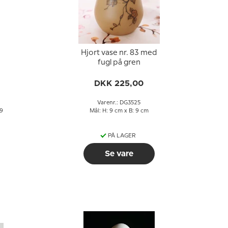
Hjort vase nr. 83 med
fugl på gren
DKK 225,00
Varenr.: DG3525
 9
Mål: H: 9 cm x B: 9 cm
PÅ LAGER
Se vare