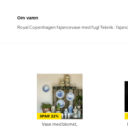
Om varen
Royal Copenhagen fajancevase med fugl Teknik : fajan
SPAR 22%
Vase med blomst,