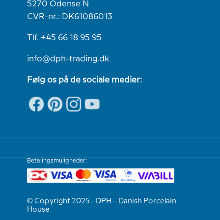
5270 Odense N
CVR-nr.: DK61086013
Tlf. +45 66 18 95 95
info@dph-trading.dk
Følg os på de sociale medier:
Betalingsmuligheder:
© Copyright 2025 - DPH – Danish Porcelain
House