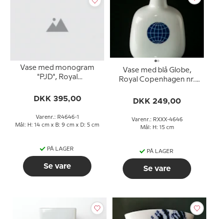
Vase med monogram
Vase med blå Globe,
"PJD", Royal
Royal Copenhagen nr.
Copenhagen nr. 4646
4646
DKK 395,00
DKK 249,00
Varenr.: R4646-1
Varenr.: RXXX-4646
Mål: H: 14 cm x B: 9 cm x D: 5 cm
Mål: H: 15 cm
PÅ LAGER
PÅ LAGER
Se vare
Se vare