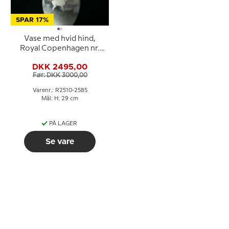
SPAR 17%
Vase med hvid hind,
Royal Copenhagen nr.
2510-2585
DKK 2495,00
Før: DKK 3000,00
Varenr.: R2510-2585
Mål: H: 29 cm
PÅ LAGER
Se vare