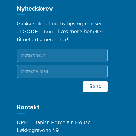
Nyhedsbrev
Gå ikke glip af gratis tips og masser
af GODE tilbud -
Læs mere her
eller
tilmeld dig nedenfor!
Send
Kontakt
DPH – Danish Porcelain House
Løkkegravene 49