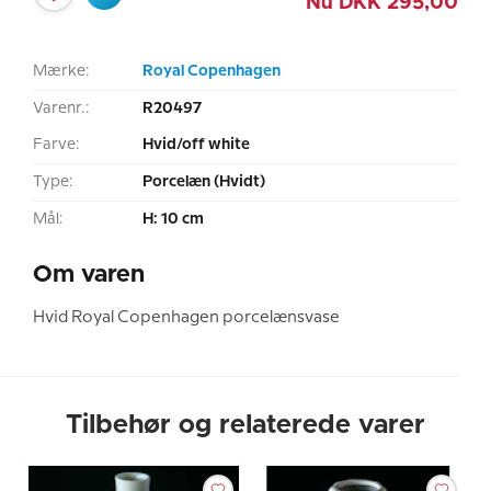
Nu
DKK
295,00
Mærke:
Royal Copenhagen
Varenr.:
R20497
Farve:
Hvid/off white
Type:
Porcelæn (Hvidt)
Mål:
H: 10 cm
Om varen
Hvid Royal Copenhagen porcelænsvase
Tilbehør og relaterede varer