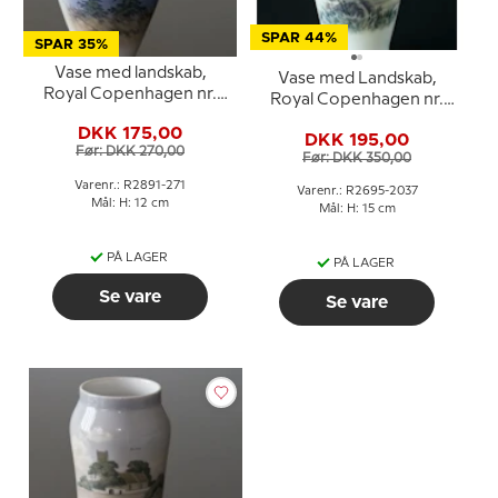
SPAR 44%
SPAR 35%
Vase med landskab,
Vase med Landskab,
Royal Copenhagen nr.
Royal Copenhagen nr.
2891-271
2695-2037
DKK 175,00
DKK 195,00
Før: DKK 270,00
Før: DKK 350,00
Varenr.: R2891-271
Varenr.: R2695-2037
Mål: H: 12 cm
Mål: H: 15 cm
PÅ LAGER
PÅ LAGER
Se vare
Se vare