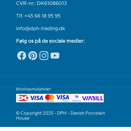
CVR-nr.: DK61086013
Tlf. +45 66 18 95 95
info@dph-trading.dk
Følg os på de sociale medier:
Betalingsmuligheder:
© Copyright 2025 - DPH – Danish Porcelain
House