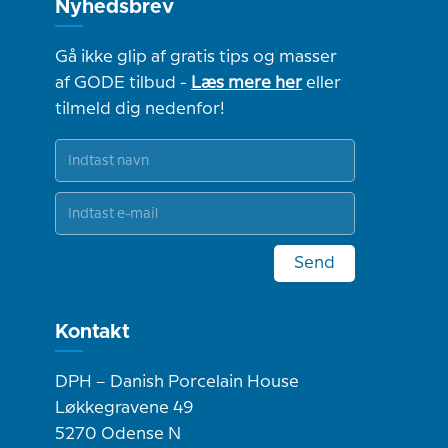
Nyhedsbrev
Gå ikke glip af gratis tips og masser
af GODE tilbud -
Læs mere her
eller
tilmeld dig nedenfor!
Send
Kontakt
DPH – Danish Porcelain House
Løkkegravene 49
5270 Odense N