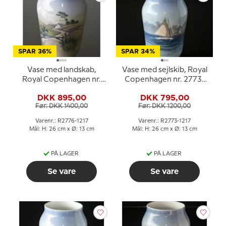
SPAR 36%
SPAR 34%
Vase med landskab,
Vase med sejlskib, Royal
Royal Copenhagen nr.
Copenhagen nr. 2773-
2776-1217
1217
DKK 895,00
DKK 795,00
Før: DKK 1400,00
Før: DKK 1200,00
Varenr.: R2776-1217
Varenr.: R2773-1217
Mål: H: 26 cm x Ø: 13 cm
Mål: H: 26 cm x Ø: 13 cm
PÅ LAGER
PÅ LAGER
Se vare
Se vare