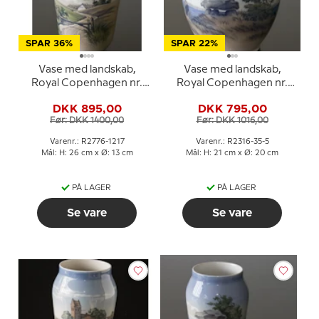
SPAR 36%
SPAR 22%
Vase med landskab,
Vase med landskab,
Royal Copenhagen nr.
Royal Copenhagen nr.
2776-1217
2316-35-5
DKK 895,00
DKK 795,00
Før: DKK 1400,00
Før: DKK 1016,00
Varenr.: R2776-1217
Varenr.: R2316-35-5
Mål: H: 26 cm x Ø: 13 cm
Mål: H: 21 cm x Ø: 20 cm
PÅ LAGER
PÅ LAGER
Se vare
Se vare