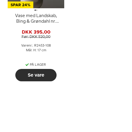
SPAR 24%
Vase med Landskab,
Bing & Grøndahl nr.
2453-108
DKK 395,00
Før: DKK 520,00
Varenr.: R2453-108
Mål: H: 17 cm
PÅ LAGER
Se vare