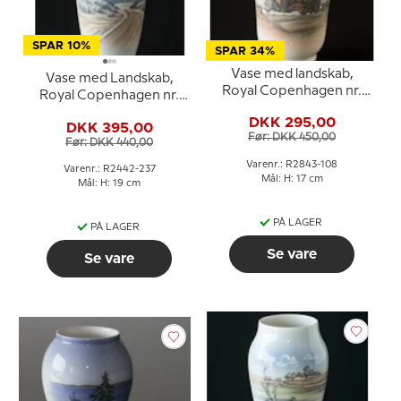
SPAR 10%
SPAR 34%
Vase med landskab,
Vase med Landskab,
Royal Copenhagen nr.
Royal Copenhagen nr.
2843-108
2442-237
DKK 295,00
DKK 395,00
Før: DKK 450,00
Før: DKK 440,00
Varenr.: R2843-108
Varenr.: R2442-237
Mål: H: 17 cm
Mål: H: 19 cm
PÅ LAGER
PÅ LAGER
Se vare
Se vare