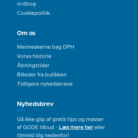
ordbog
Cookiepolitik
Om os
Menneskerne bag DPH
Vores historie
Åbningstider
Billeder fra butikken
Tidligere nyhedsbreve
Nyhedsbrev
Gå ikke glip af gratis tips og masser
af GODE tilbud -
Læs mere her
eller
tilmeld dig nedenfor!