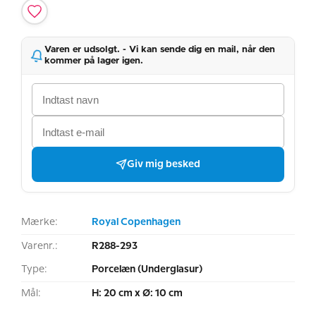
Varen er udsolgt. - Vi kan sende dig en mail, når den
kommer på lager igen.
Giv mig besked
Mærke:
Royal Copenhagen
Varenr.:
R288-293
Type:
Porcelæn (Underglasur)
Mål:
H: 20 cm x Ø: 10 cm