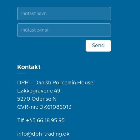
Send
Kontakt
DPH – Danish Porcelain House
Løkkegravene 49
5270 Odense N
CVR-nr.: DK61086013
Tlf. +45 66 18 95 95
info@dph-trading.dk