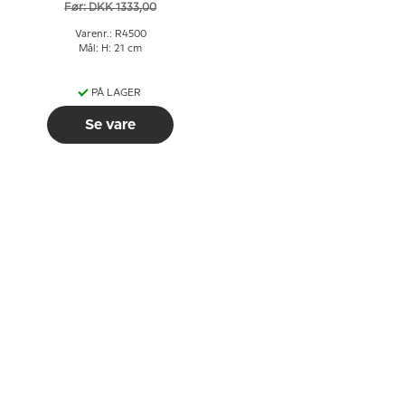
Før: DKK 1333,00
Varenr.: R4500
Mål: H: 21 cm
PÅ LAGER
Se vare