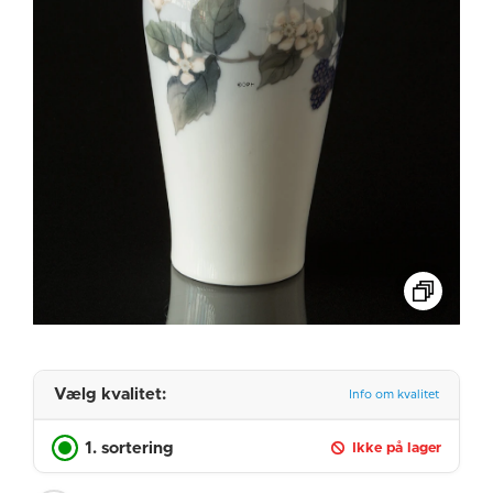
Vælg kvalitet:
Info om kvalitet
1. sortering
Ikke på lager