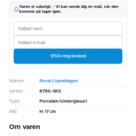
Varen er udsolgt. - Vi kan sende dig en mail, når den
kommer på lager igen.
Giv mig besked
Mærke:
Royal Copenhagen
Varenr.:
R790-1813
Type:
Porcelæn (Underglasur)
Mål:
H: 17 cm
Om varen