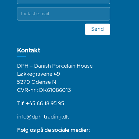
Send
Kontakt
DPH – Danish Porcelain House
Løkkegravene 49
5270 Odense N
CVR-nr.: DK61086013
Tlf. +45 66 18 95 95
info@dph-trading.dk
Følg os på de sociale medier: