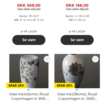
DKK 349,00
DKK 146,00
Før: DKK 450,00
Før: DKK 195,00
Varenr.: R1-32-F
Varenr.: L-125-2-50
Mål: H: 14 cm x Ø: 11 cm
Mål: H: 26 cm
PÅ LAGER
PÅ LAGER
Se vare
Se vare
SPAR 25%
SPAR 25%
Vase med blomst, Royal
Vase med Blomst, Royal
Copenhagen nr. 846-
Copenhagen nr. 2660-
237
1099