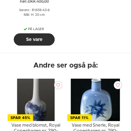
Før: DKK 400,00
Varenr.: R1659-43-6
Mål: H: 20 cm
PÅ LAGER
Se vare
Andre ser også på:
SPAR 45%
SPAR 11%
Vase med blomst, Royal
Vase med Snerle, Royal