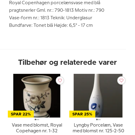
Royal Copenhagen porcelænsvase med blå
pragtsnerler Gml. nr.: 790-1813 Motiv nr.: 790
Vase-form nr.: 1813 Teknik: Underglasur
Bundfarve: Tonet blå Højde: 6,5" - 17 cm
Tilbehør og relaterede varer
SPAR 22%
SPAR 25%
Vase med blomst, Royal
Lyngby Porcelæn, Vase
Copehagen nr. 1-32
med blomst nr. 125-2-50