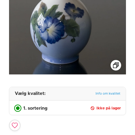
Vælg kvalitet:
Info om kvalitet
1. sortering
Ikke på lager