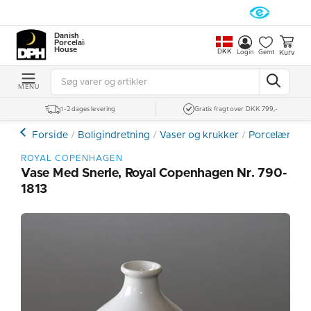
Danish
Porcelain
House
DKK
Kurv
Login
Gemt
MENU
1-2 dages levering
Gratis fragt over DKK 799,-
Forside
Boligindretning
Vaser og krukker
Porcelænsvas
ROYAL COPENHAGEN
Vase Med Snerle, Royal Copenhagen Nr. 790-
1813