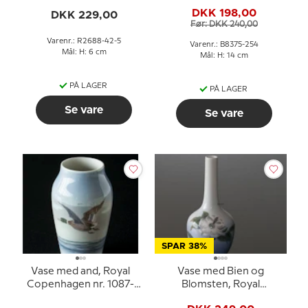
DKK 198,00
DKK 229,00
Før: DKK 240,00
Varenr.: R2688-42-5
Varenr.: B8375-254
Mål: H: 6 cm
Mål: H: 14 cm
PÅ LAGER
PÅ LAGER
Se vare
Se vare
SPAR 38%
Vase med and, Royal
Vase med Bien og
Copenhagen nr. 1087-
Blomsten, Royal
88-6
Copenhagen nr. 1659-