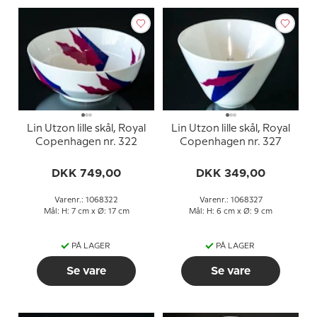
Lin Utzon lille skål, Royal
Lin Utzon lille skål, Royal
Copenhagen nr. 322
Copenhagen nr. 327
DKK 749,00
DKK 349,00
Varenr.: 1068322
Varenr.: 1068327
Mål: H: 7 cm x Ø: 17 cm
Mål: H: 6 cm x Ø: 9 cm
PÅ LAGER
PÅ LAGER
Se vare
Se vare