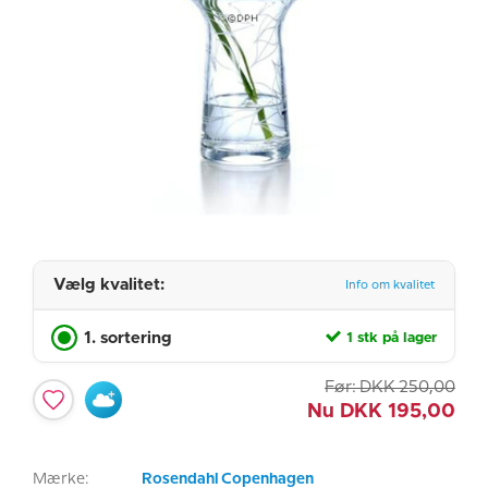
Vælg kvalitet:
Info om kvalitet
1. sortering
1 stk på lager
Før:
DKK
250,00
Nu
DKK
195,00
Mærke:
Rosendahl Copenhagen