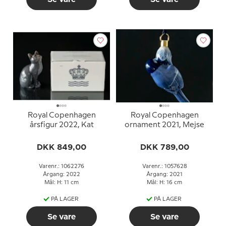
Royal Copenhagen
Royal Copenhagen
årsfigur 2022, Kat
ornament 2021, Mejse
DKK 849,00
DKK 789,00
Varenr.: 1062276
Varenr.: 1057628
Årgang: 2022
Årgang: 2021
Mål: H: 11 cm
Mål: H: 16 cm
PÅ LAGER
PÅ LAGER
Se vare
Se vare