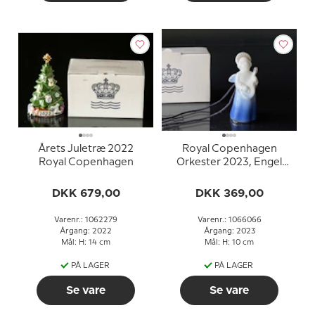
Årets Juletræ 2022
Royal Copenhagen
Royal Copenhagen
Orkester 2023, Engel
med mandolin nr. 097
DKK 679,00
DKK 369,00
Varenr.: 1062279
Varenr.: 1066066
Årgang: 2022
Årgang: 2023
Mål: H: 14 cm
Mål: H: 10 cm
PÅ LAGER
PÅ LAGER
Se vare
Se vare