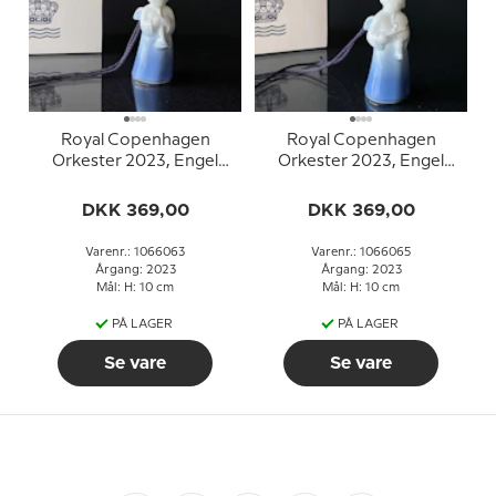
Royal Copenhagen
Royal Copenhagen
Orkester 2023, Engel
Orkester 2023, Engel
med trumpet nr. 094
med violin nr. 096
DKK 369,00
DKK 369,00
Varenr.: 1066063
Varenr.: 1066065
Årgang: 2023
Årgang: 2023
Mål: H: 10 cm
Mål: H: 10 cm
PÅ LAGER
PÅ LAGER
Se vare
Se vare