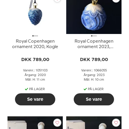
Royal Copenhagen
Royal Copenhagen
ornament 2020, Kogle
ornament 2023,
Pindsvin
DKK 789,00
DKK 789,00
Varenr.: 1051103
Varenr.: 1066055
Årgang: 2020
Årgang: 2023
Mål: H: 11 cm
Mål: H: 10 cm
PÅ LAGER
PÅ LAGER
Se vare
Se vare