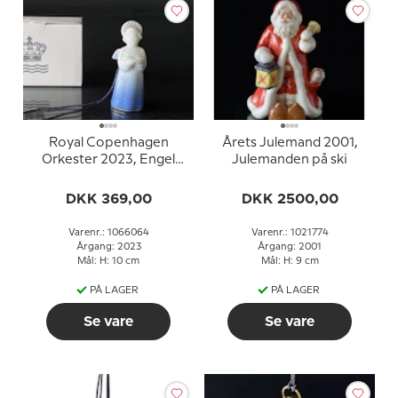
Royal Copenhagen
Årets Julemand 2001,
Orkester 2023, Engel
Julemanden på ski
med sangbog nr. 095
DKK 369,00
DKK 2500,00
Varenr.: 1066064
Varenr.: 1021774
Årgang: 2023
Årgang: 2001
Mål: H: 10 cm
Mål: H: 9 cm
PÅ LAGER
PÅ LAGER
Se vare
Se vare