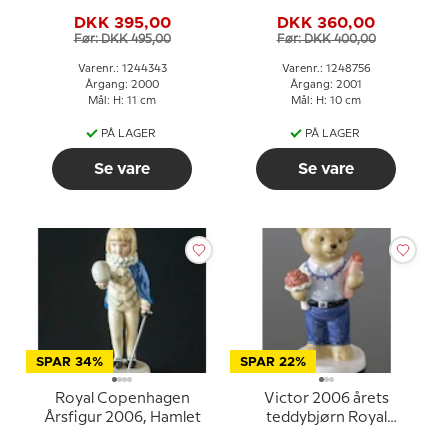
Grøndahl
Grøndahl
DKK 395,00
DKK 360,00
Før: DKK 495,00
Før: DKK 400,00
Varenr.: 1244343
Varenr.: 1248756
Årgang: 2000
Årgang: 2001
Mål: H: 11 cm
Mål: H: 10 cm
PÅ LAGER
PÅ LAGER
Se vare
Se vare
SPAR 34%
SPAR 22%
Royal Copenhagen
Victor 2006 årets
Årsfigur 2006, Hamlet
teddybjørn Royal
Copenhagen