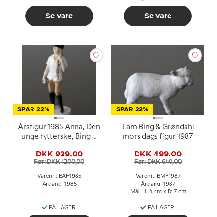
Se vare
Se vare
SPAR 22%
SPAR 22%
Årsfigur 1985 Anna, Den
Lam Bing & Grøndahl
unge rytterske, Bing &
mors dags figur 1987
Grøndahl
DKK 939,00
DKK 499,00
Før: DKK 1200,00
Før: DKK 640,00
Varenr.: BAF1985
Varenr.: BMF1987
Årgang: 1985
Årgang: 1987
Mål: H: 4 cm x B: 7 cm
PÅ LAGER
PÅ LAGER