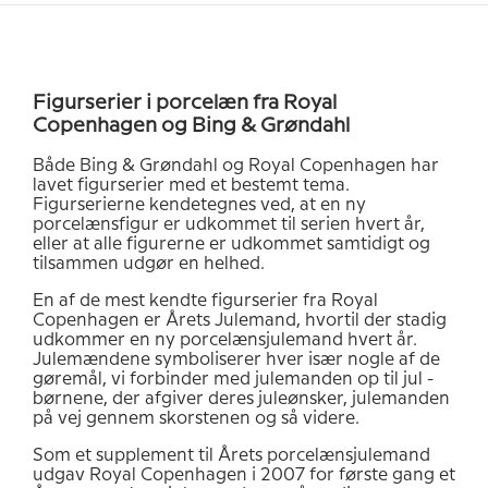
Figurserier i porcelæn fra Royal
Copenhagen og Bing & Grøndahl
Både Bing & Grøndahl og Royal Copenhagen har
lavet figurserier med et bestemt tema.
Figurserierne kendetegnes ved, at en ny
porcelænsfigur er udkommet til serien hvert år,
eller at alle figurerne er udkommet samtidigt og
tilsammen udgør en helhed.
En af de mest kendte figurserier fra Royal
Copenhagen er Årets Julemand, hvortil der stadig
udkommer en ny porcelænsjulemand hvert år.
Julemændene symboliserer hver især nogle af de
gøremål, vi forbinder med julemanden op til jul -
børnene, der afgiver deres juleønsker, julemanden
på vej gennem skorstenen og så videre.
Som et supplement til Årets porcelænsjulemand
udgav Royal Copenhagen i 2007 for første gang et