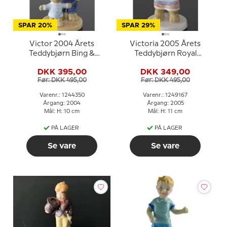
SPAR 20%
SPAR 29%
Victor 2004 Årets
Victoria 2005 Årets
Teddybjørn Bing &
Teddybjørn Royal
Grøndahl
Copenhagen
DKK 395,00
DKK 349,00
Før: DKK 495,00
Før: DKK 495,00
Varenr.: 1244350
Varenr.: 1249167
Årgang: 2004
Årgang: 2005
Mål: H: 10 cm
Mål: H: 11 cm
PÅ LAGER
PÅ LAGER
Se vare
Se vare