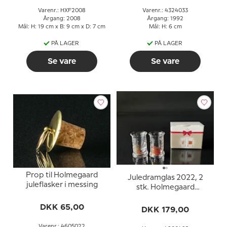
Varenr.: HXF2008
Varenr.: 4324033
Årgang: 2008
Årgang: 1992
Mål: H: 19 cm x B: 9 cm x D: 7 cm
Mål: H: 6 cm
PÅ LAGER
PÅ LAGER
Se vare
Se vare
Prop til Holmegaard
Juledramglas 2022, 2
juleflasker i messing
stk. Holmegaard
Christmas
DKK 65,00
DKK 179,00
Varenr.: 4605022