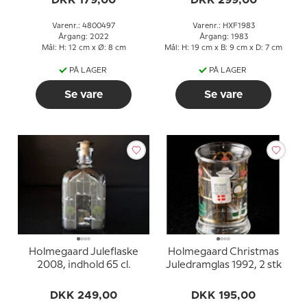
DKK 179,00
DKK 299,00
Varenr.: 4800497
Varenr.: HXF1983
Årgang: 2022
Årgang: 1983
Mål: H: 12 cm x Ø: 8 cm
Mål: H: 19 cm x B: 9 cm x D: 7 cm
PÅ LAGER
PÅ LAGER
Se vare
Se vare
Holmegaard Juleflaske
Holmegaard Christmas
2008, indhold 65 cl.
Juledramglas 1992, 2 stk
DKK 249,00
DKK 195,00