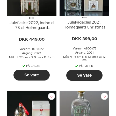
Julekageglas 2021,
Juleflaske 2022, indhold
Holmegaard Christmas
73 cl. Holmegaard
Christmas
DKK 399,00
DKK 449,00
Varenr.: 4800473
Varenr.: HXF2022
Årgang: 2021
Årgang: 2022
Mål: H: 16 cm x B: 12 cm x D: 12
Mål: H: 22 cm x B: 9 cm x D: 8 cm
cm
PÅ LAGER
PÅ LAGER
Se vare
Se vare