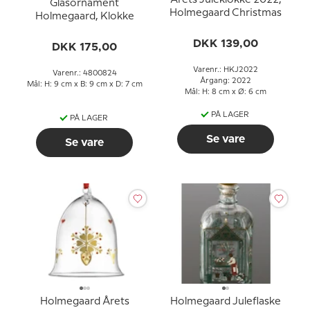
Glasornament
Holmegaard Christmas
Holmegaard, Klokke
DKK 139,00
DKK 175,00
Varenr.: HKJ2022
Varenr.: 4800824
Årgang: 2022
Mål: H: 9 cm x B: 9 cm x D: 7 cm
Mål: H: 8 cm x Ø: 6 cm
PÅ LAGER
PÅ LAGER
Se vare
Se vare
Holmegaard Årets
Holmegaard Juleflaske