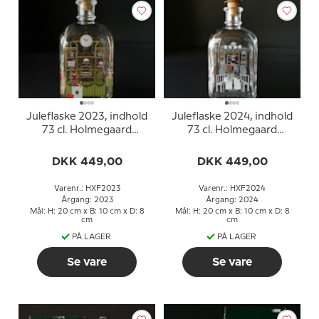
Juleflaske 2023, indhold
Juleflaske 2024, indhold
73 cl. Holmegaard
73 cl. Holmegaard
Christmas
Christmas
DKK 449,00
DKK 449,00
Varenr.: HXF2023
Varenr.: HXF2024
Årgang: 2023
Årgang: 2024
Mål: H: 20 cm x B: 10 cm x D: 8
Mål: H: 20 cm x B: 10 cm x D: 8
cm
cm
PÅ LAGER
PÅ LAGER
Se vare
Se vare