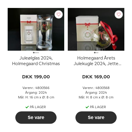
Juleølglas 2024,
Holmegaard Årets
Holmegaard Christmas
Julekugle 2024, Jette
Frölich
DKK 199,00
DKK 169,00
Varenr.: 4800566
Varenr.: 4800568
Årgang: 2024
Årgang: 2024
Mål: H: 16 cm x Ø: 8 cm
Mål: H: 8 cm x Ø: 8 cm
PÅ LAGER
PÅ LAGER
Se vare
Se vare