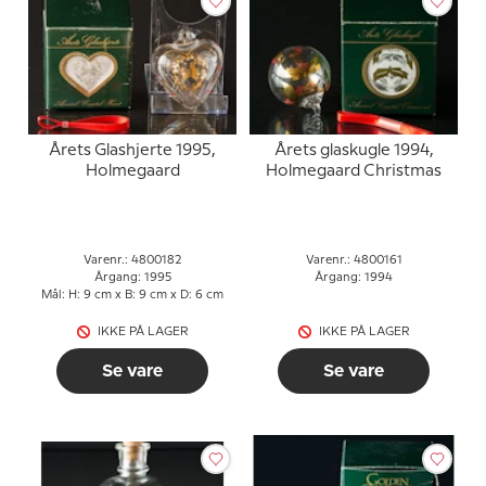
Årets Glashjerte 1995,
Årets glaskugle 1994,
Holmegaard
Holmegaard Christmas
Varenr.: 4800182
Varenr.: 4800161
Årgang: 1995
Årgang: 1994
Mål: H: 9 cm x B: 9 cm x D: 6 cm
IKKE PÅ LAGER
IKKE PÅ LAGER
Se vare
Se vare