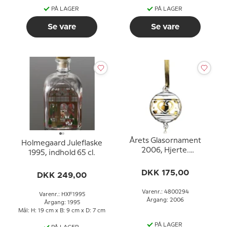
PÅ LAGER
PÅ LAGER
Se vare
Se vare
Årets Glasornament
Holmegaard Juleflaske
2006, Hjerte.
1995, indhold 65 cl.
Holmegaard Christmas
DKK 175,00
DKK 249,00
Varenr.: 4800294
Varenr.: HXF1995
Årgang: 2006
Årgang: 1995
Mål: H: 19 cm x B: 9 cm x D: 7 cm
PÅ LAGER