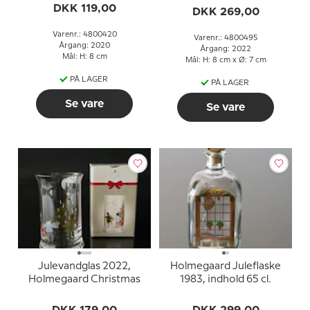
DKK 119,00
Christmas
DKK 269,00
Varenr.: 4800420
Varenr.: 4800495
Årgang: 2020
Årgang: 2022
Mål: H: 8 cm
Mål: H: 8 cm x Ø: 7 cm
PÅ LAGER
PÅ LAGER
Se vare
Se vare
Julevandglas 2022,
Holmegaard Juleflaske
Holmegaard Christmas
1983, indhold 65 cl.