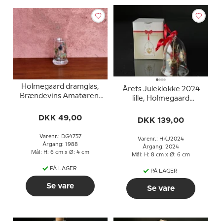
Holmegaard dramglas,
Årets Juleklokke 2024
Brændevins Amatøren,
lille, Holmegaard
brombær
Christmas
DKK 49,00
DKK 139,00
Varenr.: DG4757
Varenr.: HKJ2024
Årgang: 1988
Årgang: 2024
Mål: H: 6 cm x Ø: 4 cm
Mål: H: 8 cm x Ø: 6 cm
PÅ LAGER
PÅ LAGER
Se vare
Se vare