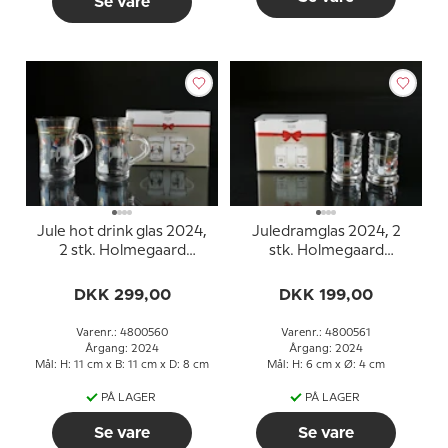
Se vare
Jule hot drink glas 2024,
Juledramglas 2024, 2
2 stk. Holmegaard
stk. Holmegaard
Christmas
Christmas
DKK 299,00
DKK 199,00
Varenr.: 4800560
Varenr.: 4800561
Årgang: 2024
Årgang: 2024
Mål: H: 11 cm x B: 11 cm x D: 8 cm
Mål: H: 6 cm x Ø: 4 cm
PÅ LAGER
PÅ LAGER
Se vare
Se vare