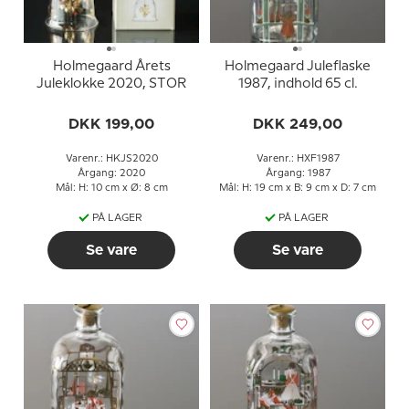
Holmegaard Årets
Holmegaard Juleflaske
Juleklokke 2020, STOR
1987, indhold 65 cl.
DKK 199,00
DKK 249,00
Varenr.: HKJS2020
Varenr.: HXF1987
Årgang: 2020
Årgang: 1987
Mål: H: 10 cm x Ø: 8 cm
Mål: H: 19 cm x B: 9 cm x D: 7 cm
PÅ LAGER
PÅ LAGER
Se vare
Se vare