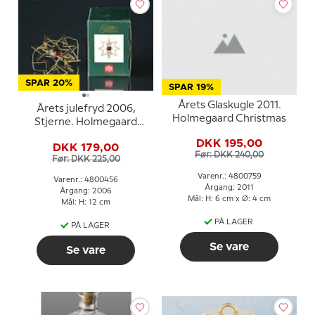
SPAR 20%
SPAR 19%
Årets Glaskugle 2011.
Årets julefryd 2006,
Holmegaard Christmas
Stjerne. Holmegaard
Christmas
DKK 195,00
DKK 179,00
Før: DKK 240,00
Før: DKK 225,00
Varenr.: 4800759
Varenr.: 4800456
Årgang: 2011
Årgang: 2006
Mål: H: 6 cm x Ø: 4 cm
Mål: H: 12 cm
PÅ LAGER
PÅ LAGER
Se vare
Se vare