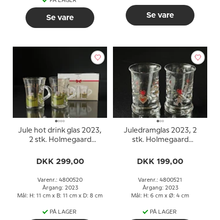
PÅ LAGER
Se vare
Se vare
Jule hot drink glas 2023,
Juledramglas 2023, 2
2 stk. Holmegaard
stk. Holmegaard
Christmas
Christmas
DKK 299,00
DKK 199,00
Varenr.: 4800520
Varenr.: 4800521
Årgang: 2023
Årgang: 2023
Mål: H: 11 cm x B: 11 cm x D: 8 cm
Mål: H: 6 cm x Ø: 4 cm
PÅ LAGER
PÅ LAGER