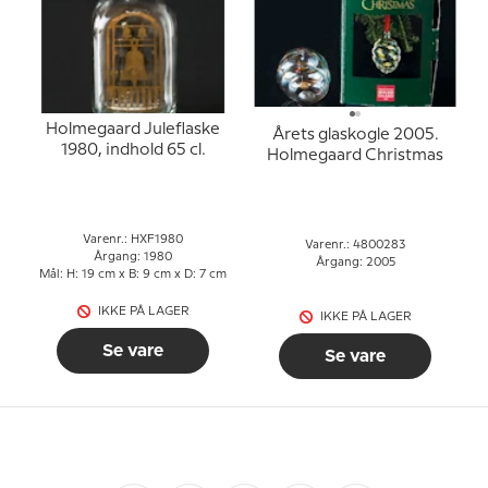
Holmegaard Juleflaske
Årets glaskogle 2005.
1980, indhold 65 cl.
Holmegaard Christmas
Varenr.: HXF1980
Varenr.: 4800283
Årgang: 1980
Årgang: 2005
Mål: H: 19 cm x B: 9 cm x D: 7 cm
IKKE PÅ LAGER
IKKE PÅ LAGER
Se vare
Se vare