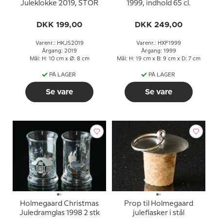
Juleklokke 2019, STOR
1999, indhold 65 cl.
DKK 199,00
DKK 249,00
Varenr.: HKJS2019
Varenr.: HXF1999
Årgang: 2019
Årgang: 1999
Mål: H: 10 cm x Ø: 8 cm
Mål: H: 19 cm x B: 9 cm x D: 7 cm
PÅ LAGER
PÅ LAGER
Se vare
Se vare
Holmegaard Christmas
Prop til Holmegaard
Juledramglas 1998 2 stk
juleflasker i stål