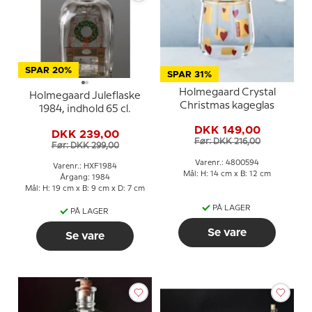
SPAR 20%
SPAR 31%
Holmegaard Crystal
Holmegaard Juleflaske
Christmas kageglas
1984, indhold 65 cl.
DKK 149,00
DKK 239,00
Før: DKK 216,00
Før: DKK 299,00
Varenr.: 4800594
Varenr.: HXF1984
Mål: H: 14 cm x B: 12 cm
Årgang: 1984
Mål: H: 19 cm x B: 9 cm x D: 7 cm
PÅ LAGER
PÅ LAGER
Se vare
Se vare