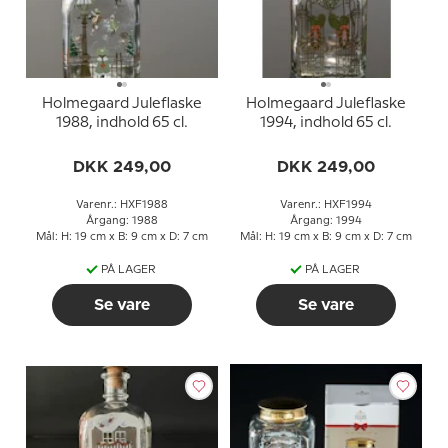
Holmegaard Juleflaske
Holmegaard Juleflaske
1988, indhold 65 cl.
1994, indhold 65 cl.
DKK 249,00
DKK 249,00
Varenr.: HXF1988
Varenr.: HXF1994
Årgang: 1988
Årgang: 1994
Mål: H: 19 cm x B: 9 cm x D: 7 cm
Mål: H: 19 cm x B: 9 cm x D: 7 cm
PÅ LAGER
PÅ LAGER
Se vare
Se vare