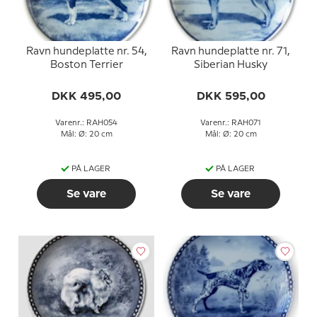
Ravn hundeplatte nr. 54,
Ravn hundeplatte nr. 71,
Boston Terrier
Siberian Husky
DKK 495,00
DKK 595,00
Varenr.: RAH054
Varenr.: RAH071
Mål: Ø: 20 cm
Mål: Ø: 20 cm
PÅ LAGER
PÅ LAGER
Se vare
Se vare