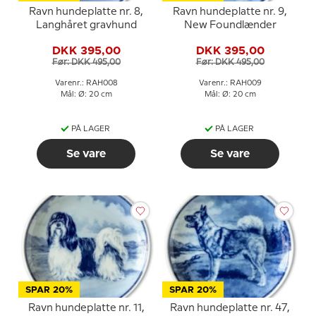
Ravn hundeplatte nr. 8,
Ravn hundeplatte nr. 9,
Langhåret gravhund
New Foundlænder
DKK 395,00
DKK 395,00
Før: DKK 495,00
Før: DKK 495,00
Varenr.: RAH008
Varenr.: RAH009
Mål: Ø: 20 cm
Mål: Ø: 20 cm
PÅ LAGER
PÅ LAGER
Se vare
Se vare
SPAR 20%
SPAR 20%
Ravn hundeplatte nr. 11,
Ravn hundeplatte nr. 47,