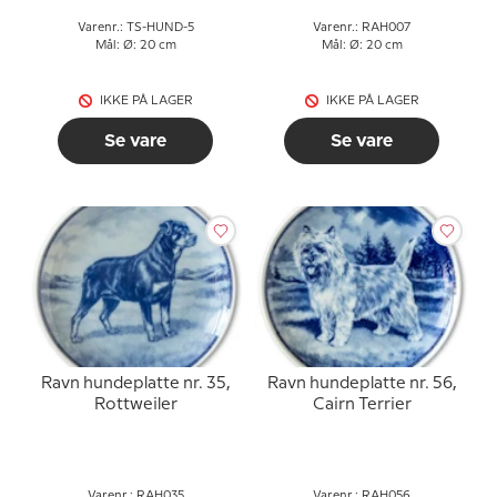
Varenr.: TS-HUND-5
Varenr.: RAH007
Mål: Ø: 20 cm
Mål: Ø: 20 cm
IKKE PÅ LAGER
IKKE PÅ LAGER
Se vare
Se vare
Ravn hundeplatte nr. 35,
Ravn hundeplatte nr. 56,
Rottweiler
Cairn Terrier
Varenr.: RAH035
Varenr.: RAH056