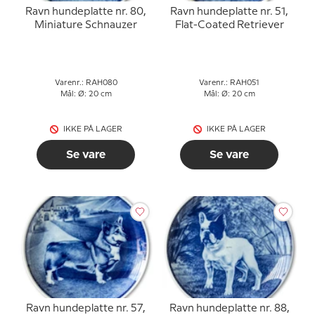
Ravn hundeplatte nr. 80,
Ravn hundeplatte nr. 51,
Miniature Schnauzer
Flat-Coated Retriever
Varenr.: RAH080
Varenr.: RAH051
Mål: Ø: 20 cm
Mål: Ø: 20 cm
IKKE PÅ LAGER
IKKE PÅ LAGER
Se vare
Se vare
Ravn hundeplatte nr. 57,
Ravn hundeplatte nr. 88,