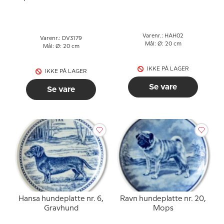
hunde, brun, sort og
gylden
Varenr.: HAH02
Varenr.: DV3179
Mål: Ø: 20 cm
Mål: Ø: 20 cm
IKKE PÅ LAGER
IKKE PÅ LAGER
Se vare
Se vare
Hansa hundeplatte nr. 6,
Ravn hundeplatte nr. 20,
Gravhund
Mops