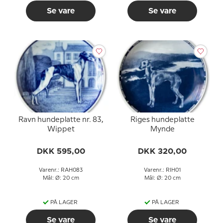
Se vare
Se vare
Ravn hundeplatte nr. 83,
Riges hundeplatte
Wippet
Mynde
DKK 595,00
DKK 320,00
Varenr.: RAH083
Varenr.: RIH01
Mål: Ø: 20 cm
Mål: Ø: 20 cm
PÅ LAGER
PÅ LAGER
Se vare
Se vare