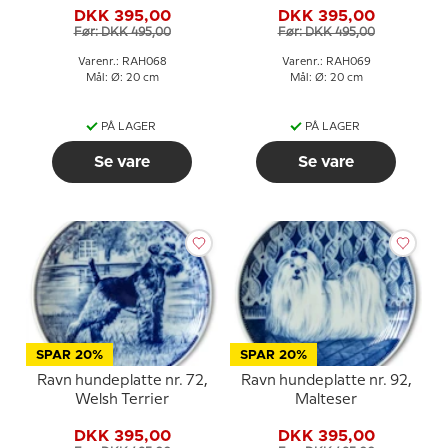
DKK 395,00
DKK 395,00
Før: DKK 495,00
Før: DKK 495,00
Varenr.: RAH068
Varenr.: RAH069
Mål: Ø: 20 cm
Mål: Ø: 20 cm
PÅ LAGER
PÅ LAGER
Se vare
Se vare
SPAR 20%
SPAR 20%
Ravn hundeplatte nr. 72,
Ravn hundeplatte nr. 92,
Welsh Terrier
Malteser
DKK 395,00
DKK 395,00