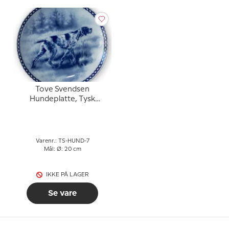
Tove Svendsen
Hundeplatte, Tysk
Ruhåret
Varenr.: TS-HUND-7
Mål: Ø: 20 cm
IKKE PÅ LAGER
Se vare