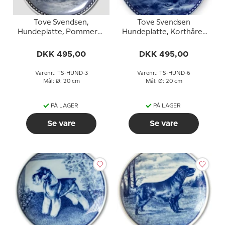
Tove Svendsen,
Tove Svendsen
Hundeplatte, Pommersk
Hundeplatte, Korthåret
spidshund
Tysk Hønsehund
DKK 495,00
DKK 495,00
Varenr.: TS-HUND-3
Varenr.: TS-HUND-6
Mål: Ø: 20 cm
Mål: Ø: 20 cm
PÅ LAGER
PÅ LAGER
Se vare
Se vare