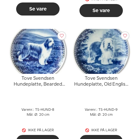
Se vare
Se vare
Tove Svendsen
Tove Svendsen
Hundeplatte, Bearded
Hundeplatte, Old English
Collie
Sheepdog
Varenr.: TS-HUND-8
Varenr.: TS-HUND-9
Mål: Ø: 20 cm
Mål: Ø: 20 cm
IKKE PÅ LAGER
IKKE PÅ LAGER