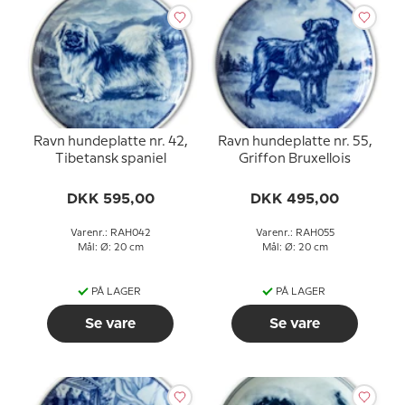
Ravn hundeplatte nr. 42,
Ravn hundeplatte nr. 55,
Tibetansk spaniel
Griffon Bruxellois
DKK 595,00
DKK 495,00
Varenr.: RAH042
Varenr.: RAH055
Mål: Ø: 20 cm
Mål: Ø: 20 cm
PÅ LAGER
PÅ LAGER
Se vare
Se vare