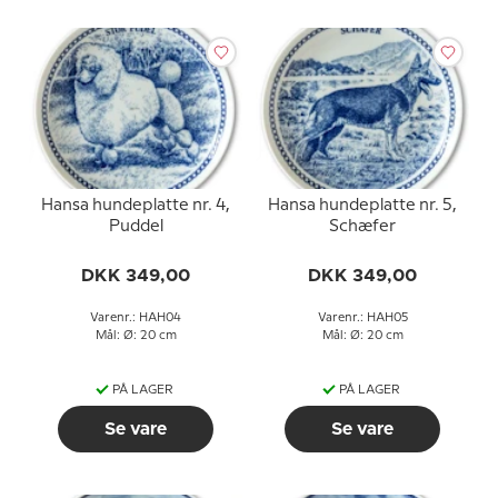
Hansa hundeplatte nr. 4,
Hansa hundeplatte nr. 5,
Puddel
Schæfer
DKK 349,00
DKK 349,00
Varenr.: HAH04
Varenr.: HAH05
Mål: Ø: 20 cm
Mål: Ø: 20 cm
PÅ LAGER
PÅ LAGER
Se vare
Se vare