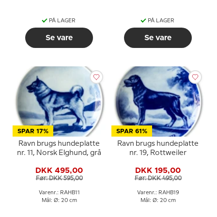
PÅ LAGER
PÅ LAGER
Se vare
Se vare
SPAR 17%
SPAR 61%
Ravn brugs hundeplatte
Ravn brugs hundeplatte
nr. 11, Norsk Elghund, grå
nr. 19, Rottweiler
DKK 495,00
DKK 195,00
Før: DKK 595,00
Før: DKK 495,00
Varenr.: RAHB11
Varenr.: RAHB19
Mål: Ø: 20 cm
Mål: Ø: 20 cm