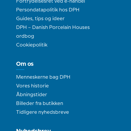
Fortrydelsesret ved e-handel
Persondatapolitik hos DPH
Guides, tips og ideer
DPH – Danish Porcelain Houses
ordbog
Cookiepolitik
Om os
Menneskerne bag DPH
Vores historie
Åbningstider
Billeder fra butikken
Tidligere nyhedsbreve