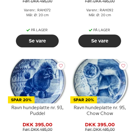
Før: DKK 495,00
Før: DKK 495,00
Varenr.: RAH072
Varenr.: RAH092
Mål: Ø: 20 cm
Mål: Ø: 20 cm
PÅ LAGER
PÅ LAGER
Se vare
Se vare
SPAR 20%
SPAR 20%
Ravn hundeplatte nr. 93,
Ravn hundeplatte nr. 95,
Puddel
Chow Chow
DKK 395,00
DKK 395,00
Før: DKK 495,00
Før: DKK 495,00