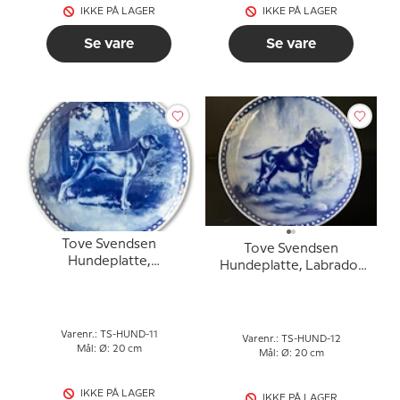
IKKE PÅ LAGER
IKKE PÅ LAGER
Se vare
Se vare
Tove Svendsen
Tove Svendsen
Hundeplatte,
Hundeplatte, Labrador
Weimaraner
Retriever
Varenr.: TS-HUND-11
Varenr.: TS-HUND-12
Mål: Ø: 20 cm
Mål: Ø: 20 cm
IKKE PÅ LAGER
IKKE PÅ LAGER