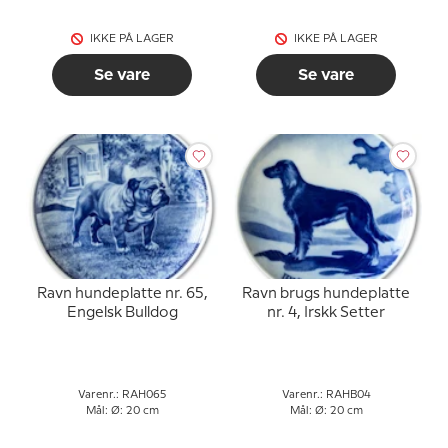
IKKE PÅ LAGER
IKKE PÅ LAGER
Se vare
Se vare
Ravn hundeplatte nr. 65,
Ravn brugs hundeplatte
Engelsk Bulldog
nr. 4, Irskk Setter
Varenr.: RAH065
Varenr.: RAHB04
Mål: Ø: 20 cm
Mål: Ø: 20 cm