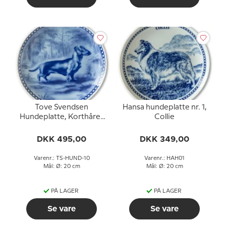
Tove Svendsen
Hansa hundeplatte nr. 1,
Hundeplatte, Korthåret
Collie
gravhund
DKK 495,00
DKK 349,00
Varenr.: TS-HUND-10
Varenr.: HAH01
Mål: Ø: 20 cm
Mål: Ø: 20 cm
PÅ LAGER
PÅ LAGER
Se vare
Se vare