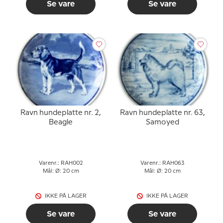
Se vare
Se vare
Ravn hundeplatte nr. 2,
Ravn hundeplatte nr. 63,
Beagle
Samoyed
Varenr.: RAH002
Varenr.: RAH063
Mål: Ø: 20 cm
Mål: Ø: 20 cm
IKKE PÅ LAGER
IKKE PÅ LAGER
Se vare
Se vare