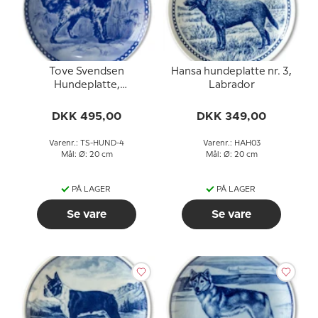
Tove Svendsen
Hansa hundeplatte nr. 3,
Hundeplatte,
Labrador
Münsterländer hund
DKK 495,00
DKK 349,00
Varenr.: TS-HUND-4
Varenr.: HAH03
Mål: Ø: 20 cm
Mål: Ø: 20 cm
PÅ LAGER
PÅ LAGER
Se vare
Se vare