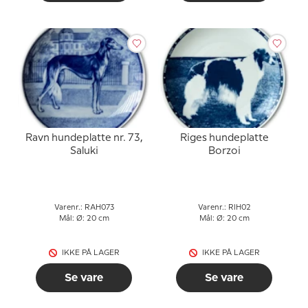
Ravn hundeplatte nr. 73,
Riges hundeplatte
Saluki
Borzoi
Varenr.: RAH073
Varenr.: RIH02
Mål: Ø: 20 cm
Mål: Ø: 20 cm
IKKE PÅ LAGER
IKKE PÅ LAGER
Se vare
Se vare