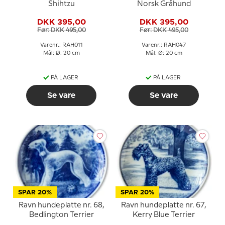
Shihtzu
Norsk Gråhund
DKK 395,00
DKK 395,00
Før: DKK 495,00
Før: DKK 495,00
Varenr.: RAH011
Varenr.: RAH047
Mål: Ø: 20 cm
Mål: Ø: 20 cm
PÅ LAGER
PÅ LAGER
Se vare
Se vare
SPAR 20%
SPAR 20%
Ravn hundeplatte nr. 68,
Ravn hundeplatte nr. 67,
Bedlington Terrier
Kerry Blue Terrier