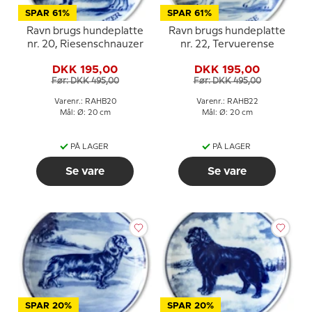
SPAR 61%
SPAR 61%
Ravn brugs hundeplatte
Ravn brugs hundeplatte
nr. 20, Riesenschnauzer
nr. 22, Tervuerense
DKK 195,00
DKK 195,00
Før: DKK 495,00
Før: DKK 495,00
Varenr.: RAHB20
Varenr.: RAHB22
Mål: Ø: 20 cm
Mål: Ø: 20 cm
PÅ LAGER
PÅ LAGER
Se vare
Se vare
SPAR 20%
SPAR 20%