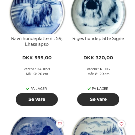
Ravn hundeplatte nr. 59,
Riges hundeplatte Signe
Lhasa apso
DKK 595,00
DKK 320,00
Varenr.: RAH059
Varenr.: RIH03
Mål: Ø: 20 cm
Mål: Ø: 20 cm
PÅ LAGER
PÅ LAGER
Se vare
Se vare