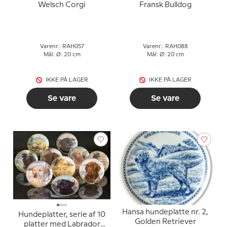
Welsch Corgi
Fransk Bulldog
Varenr.: RAH057
Varenr.: RAH088
Mål: Ø: 20 cm
Mål: Ø: 20 cm
IKKE PÅ LAGER
IKKE PÅ LAGER
Se vare
Se vare
Hansa hundeplatte nr. 2,
Hundeplatter, serie af 10
Golden Retriever
platter med Labrador