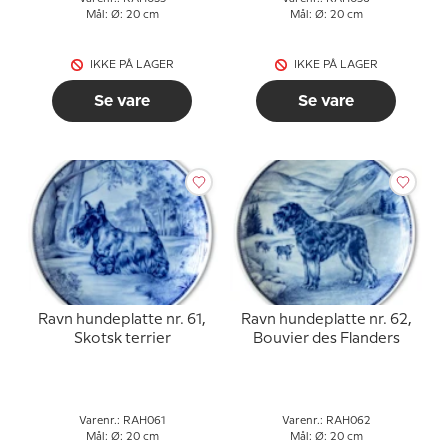
Mål: Ø: 20 cm
Mål: Ø: 20 cm
IKKE PÅ LAGER
IKKE PÅ LAGER
Se vare
Se vare
Ravn hundeplatte nr. 61,
Ravn hundeplatte nr. 62,
Skotsk terrier
Bouvier des Flanders
Varenr.: RAH061
Varenr.: RAH062
Mål: Ø: 20 cm
Mål: Ø: 20 cm