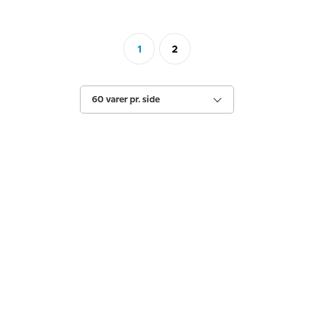
1
2
60 varer pr. side