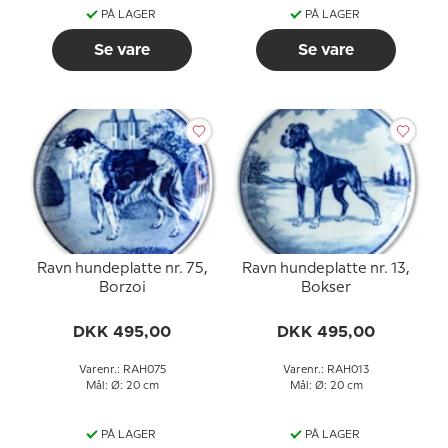
PÅ LAGER
PÅ LAGER
Se vare
Se vare
Ravn hundeplatte nr. 75,
Ravn hundeplatte nr. 13,
Borzoi
Bokser
DKK 495,00
DKK 495,00
Varenr.: RAH075
Varenr.: RAH013
Mål: Ø: 20 cm
Mål: Ø: 20 cm
PÅ LAGER
PÅ LAGER