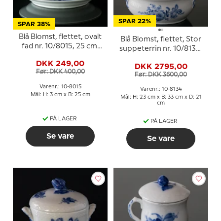
SPAR 22%
SPAR 38%
Blå Blomst, flettet, ovalt
Blå Blomst, flettet, Stor
fad nr. 10/8015, 25 cm,
suppeterrin nr. 10/8134,
Royal Copenhagen
Royal Copenhagen
DKK 249,00
DKK 2795,00
Før: DKK 400,00
Før: DKK 3600,00
Varenr.: 10-8015
Varenr.: 10-8134
Mål: H: 3 cm x B: 25 cm
Mål: H: 23 cm x B: 33 cm x D: 21
cm
PÅ LAGER
PÅ LAGER
Se vare
Se vare