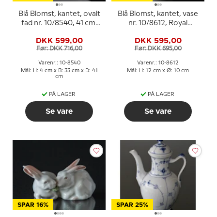
Blå Blomst, kantet, ovalt
Blå Blomst, kantet, vase
fad nr. 10/8540, 41 cm,
nr. 10/8612, Royal
Royal Copenhagen
Copenhagen
DKK 599,00
DKK 595,00
Før: DKK 716,00
Før: DKK 695,00
Varenr.: 10-8540
Varenr.: 10-8612
Mål: H: 4 cm x B: 33 cm x D: 41
Mål: H: 12 cm x Ø: 10 cm
cm
PÅ LAGER
PÅ LAGER
Se vare
Se vare
SPAR 16%
SPAR 25%