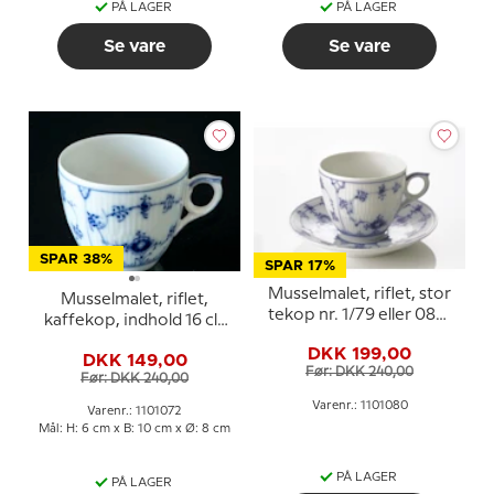
PÅ LAGER
PÅ LAGER
Se vare
Se vare
SPAR 38%
SPAR 17%
Musselmalet, riflet, stor
Musselmalet, riflet,
tekop nr. 1/79 eller 080,
kaffekop, indhold 16 cl.,
indhold 20 cl., Royal
(kop Ø7,5cm) UDEN
DKK 199,00
Copenhagen
DKK 149,00
Underkop, nr.2162 Royal
Før: DKK 240,00
Før: DKK 240,00
Copenhagen
Varenr.: 1101080
Varenr.: 1101072
Mål: H: 6 cm x B: 10 cm x Ø: 8 cm
PÅ LAGER
PÅ LAGER