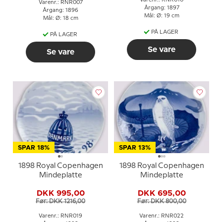
Varenr.: RNR007
Årgang: 1897
Årgang: 1896
Mål: Ø: 19 cm
Mål: Ø: 18 cm
PÅ LAGER
PÅ LAGER
Se vare
Se vare
SPAR 18%
SPAR 13%
1898 Royal Copenhagen
1898 Royal Copenhagen
Mindeplatte
Mindeplatte
DKK 995,00
DKK 695,00
Før: DKK 1216,00
Før: DKK 800,00
Varenr.: RNR019
Varenr.: RNR022