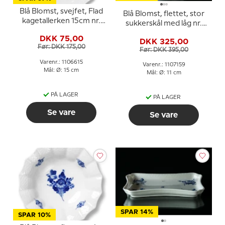
Blå Blomst, svejfet, Flad
Blå Blomst, flettet, stor
kagetallerken 15cm nr.
sukkerskål med låg nr.
10/1626 eller 615, Royal
10/8142 eller 159, Royal
DKK 75,00
Copenhagen
DKK 325,00
Copenhagen
Før: DKK 175,00
Før: DKK 395,00
Varenr.: 1106615
Varenr.: 1107159
Mål: Ø: 15 cm
Mål: Ø: 11 cm
PÅ LAGER
PÅ LAGER
Se vare
Se vare
SPAR 14%
SPAR 10%