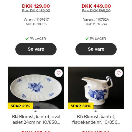
10/8093 eller 617
10/8097 eller 624
DKK 129,00
DKK 449,00
Før: DKK 159,00
Før: DKK 549,00
Varenr.: 1107617
Varenr.: 1107624
Mål: Ø: 18 cm
Mål: Ø: 26 cm
PÅ LAGER
PÅ LAGER
Se vare
Se vare
SPAR 29%
SPAR 30%
Blå Blomst, kantet, oval
Blå Blomst, kantet,
asiet 24cm nr. 10/8589
flødekande nr. 10/8564
eller 353
eller 394