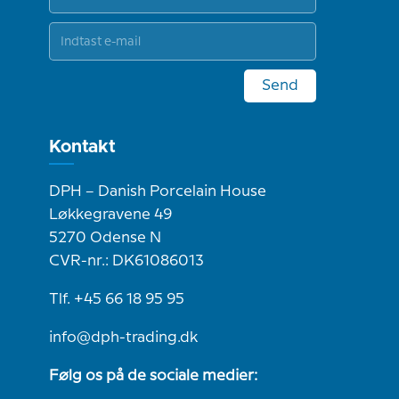
Send
Kontakt
DPH – Danish Porcelain House
Løkkegravene 49
5270 Odense N
CVR-nr.: DK61086013
Tlf. +45 66 18 95 95
info@dph-trading.dk
Følg os på de sociale medier: