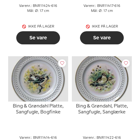
Varenr.: BNR11424-616
Varenr.: BNR11417-616
Mål: Ø: 17 cm
Mål: Ø: 17 cm
IKKE PÅ LAGER
IKKE PÅ LAGER
Se vare
Se vare
Bing & Grøndahl Platte,
Bing & Grøndahl, Platte,
Sangfugle, Bogfinke
Sangfugle, Sanglærke
Varenr.: BNR11414-616
Varenr.: BNR11422-616