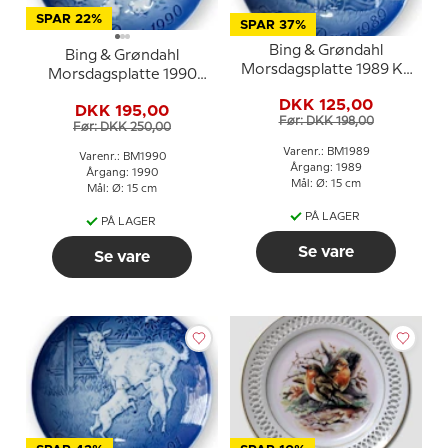
SPAR 22%
SPAR 37%
Bing & Grøndahl
Bing & Grøndahl
Morsdagsplatte 1989 Ko
Morsdagsplatte 1990
med kalv
Høne med kyllinger
DKK 125,00
DKK 195,00
Før: DKK 198,00
Før: DKK 250,00
Varenr.: BM1989
Varenr.: BM1990
Årgang: 1989
Årgang: 1990
Mål: Ø: 15 cm
Mål: Ø: 15 cm
PÅ LAGER
PÅ LAGER
Se vare
Se vare