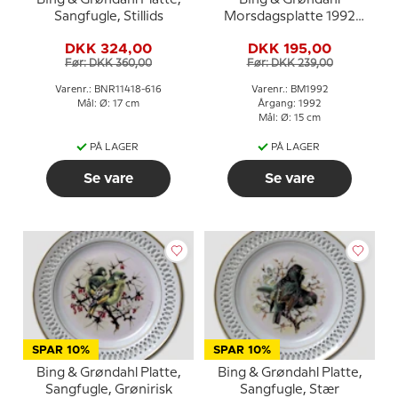
Bing & Grøndahl Platte,
Bing & Grøndahl
Sangfugle, Stillids
Morsdagsplatte 1992
Panda med unger
DKK 324,00
DKK 195,00
Før: DKK 360,00
Før: DKK 239,00
Varenr.: BNR11418-616
Varenr.: BM1992
Mål: Ø: 17 cm
Årgang: 1992
Mål: Ø: 15 cm
PÅ LAGER
PÅ LAGER
Se vare
Se vare
SPAR 10%
SPAR 10%
Bing & Grøndahl Platte,
Bing & Grøndahl Platte,
Sangfugle, Grønirisk
Sangfugle, Stær