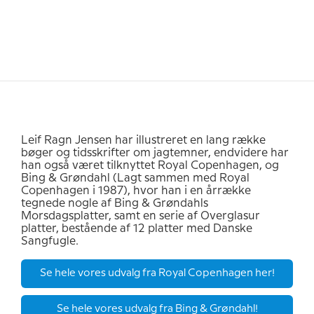
Leif Ragn Jensen har illustreret en lang række
bøger og tidsskrifter om jagtemner, endvidere har
han også været tilknyttet Royal Copenhagen, og
Bing & Grøndahl (Lagt sammen med Royal
Copenhagen i 1987), hvor han i en årrække
tegnede nogle af Bing & Grøndahls
Morsdagsplatter, samt en serie af Overglasur
platter, bestående af 12 platter med Danske
Sangfugle.
Se hele vores udvalg fra Royal Copenhagen her!
Se hele vores udvalg fra Bing & Grøndahl!