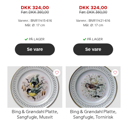
DKK 324,00
DKK 324,00
Før: DKK 360,00
Før: DKK 360,00
Varenr.: BNR11415-616
Varenr.: BNR11421-616
Mål: Ø: 17 cm
Mål: Ø: 17 cm
PÅ LAGER
PÅ LAGER
Se vare
Se vare
Bing & Grøndahl Platte,
Bing & Grøndahl Platte,
Sangfugle, Musvit
Sangfugle, Tornirisk