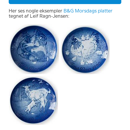
Her ses nogle eksempler
B&G Morsdags platter
tegnet af Leif Ragn-Jensen: