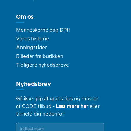
Om os
Menneskerne bag DPH
Vores historie
Åbningstider
Billeder fra butikken
Tidligere nyhedsbreve
Nyhedsbrev
Gå ikke glip af gratis tips og masser
af GODE tilbud -
Læs mere her
eller
tilmeld dig nedenfor!