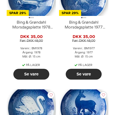
SPAR 29%
SPAR 29%
Bing & Grøndahl
Bing & Grøndahl
Morsdagsplatte 1978
Morsdagsplatte 1977
Lappedykker med unger
Egern med unger
DKK 35,00
DKK 35,00
Før: DKK 49,00
Før: DKK 49,00
Varenr.: BM1978
Varenr.: BM1977
Årgang: 1978
Årgang: 1977
Mål: Ø: 15 cm
Mål: Ø: 15 cm
PÅ LAGER
PÅ LAGER
Se vare
Se vare