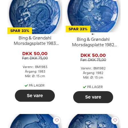
SPAR 33%
SPAR 33%
Bing & Grøndahl
Bing & Grøndahl
Morsdagsplatte 1983
Morsdagsplatte 1982
Vaskebjørn med unger
Løve med unger
DKK 50,00
DKK 50,00
Før: DKK 75,00
Før: DKK 75,00
Varenr.: BM1983
Varenr.: BM1982
Årgang: 1983
Årgang: 1982
Mål: Ø: 15 cm
Mål: Ø: 15 cm
PÅ LAGER
PÅ LAGER
Se vare
Se vare