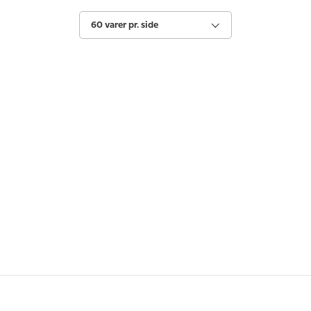
60 varer pr. side