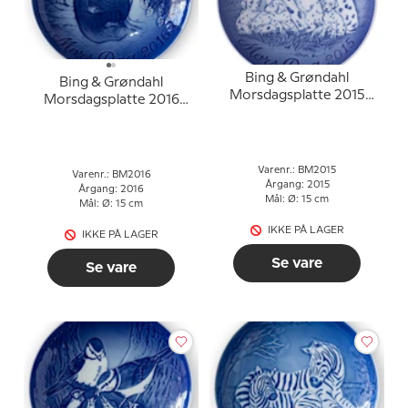
Bing & Grøndahl
Bing & Grøndahl
Morsdagsplatte 2015
Morsdagsplatte 2016
Dalmatiner med hvalpe
Chimpanse med unge
Varenr.: BM2015
Varenr.: BM2016
Årgang: 2015
Årgang: 2016
Mål: Ø: 15 cm
Mål: Ø: 15 cm
IKKE PÅ LAGER
IKKE PÅ LAGER
Se vare
Se vare