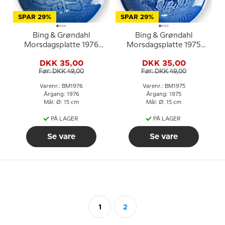
SPAR 29%
SPAR 29%
Bing & Grøndahl
Bing & Grøndahl
Morsdagsplatte 1976
Morsdagsplatte 1975
Svane med unger
Hjort med kid
DKK 35,00
DKK 35,00
Før: DKK 49,00
Før: DKK 49,00
Varenr.: BM1976
Varenr.: BM1975
Årgang: 1976
Årgang: 1975
Mål: Ø: 15 cm
Mål: Ø: 15 cm
PÅ LAGER
PÅ LAGER
Se vare
Se vare
1
2