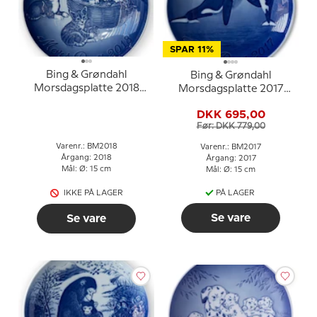
SPAR 11%
Bing & Grøndahl
Bing & Grøndahl
Morsdagsplatte 2018
Morsdagsplatte 2017
Kat med killinger
Spækhugger med unge
DKK 695,00
Før: DKK 779,00
Varenr.: BM2018
Varenr.: BM2017
Årgang: 2018
Årgang: 2017
Mål: Ø: 15 cm
Mål: Ø: 15 cm
IKKE PÅ LAGER
PÅ LAGER
Se vare
Se vare