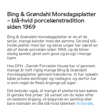
Bing & Grøndahl Morsdagsplatter
– blå-hvid porcelænstradition
siden 1969
Bing & Grøndahl morsdagsplatter er en af de
serier, mange kender med det samme. De små blå-
hvide platter med dyr og deres unger har været en
del af dansk porcelæn siden 1969, og de bliver
stadig samlet, givet som gave og brugt i mange
hjem.
Hos DPH - Danish Porcelain House har vi gennem
mange år haft rigtig mange Bing & Grøndahl
morsdagsplatter gennem hænderne. Vi har opkøbt
både private samlinger og restlagre, og derfor har
vi som regel de fleste årgange på lager.
Det betyder også, at mange af platterne kan købes
til ganske fine priser. Så uanset om du leder efter
en bestemt årgang, vil begynde en samling eller
bare mangler en lille blå-hvid tallerken
til bordet
,