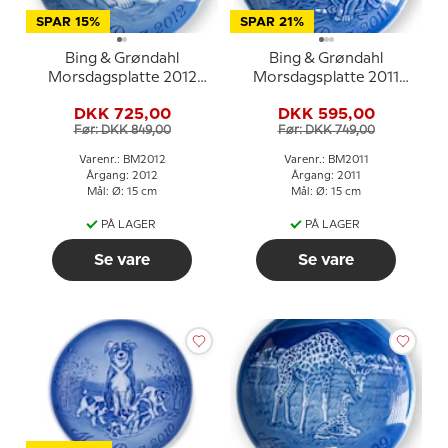
SPAR 15%
SPAR 21%
Bing & Grøndahl
Bing & Grøndahl
Morsdagsplatte 2012
Morsdagsplatte 2011
Isbjørn med unger
Tiger med unger
DKK 725,00
DKK 595,00
Før: DKK 849,00
Før: DKK 749,00
Varenr.: BM2012
Varenr.: BM2011
Årgang: 2012
Årgang: 2011
Mål: Ø: 15 cm
Mål: Ø: 15 cm
PÅ LAGER
PÅ LAGER
Se vare
Se vare