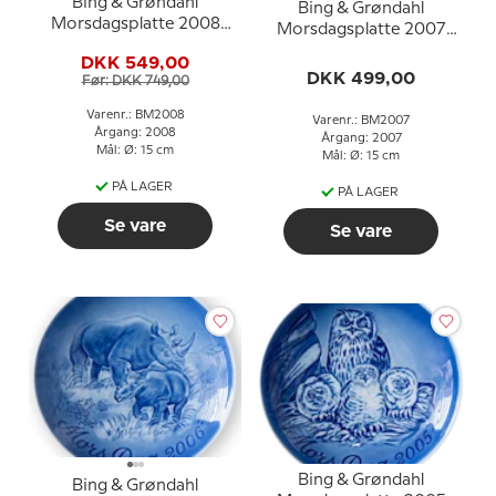
Bing & Grøndahl
Bing & Grøndahl
Morsdagsplatte 2008
Morsdagsplatte 2007
Tukan med unger
Polarulv med unger
DKK 549,00
DKK 499,00
Før: DKK 749,00
Varenr.: BM2008
Varenr.: BM2007
Årgang: 2008
Årgang: 2007
Mål: Ø: 15 cm
Mål: Ø: 15 cm
PÅ LAGER
PÅ LAGER
Se vare
Se vare
Bing & Grøndahl
Bing & Grøndahl