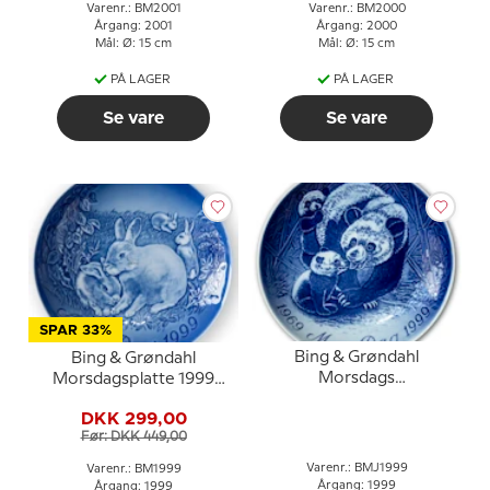
Varenr.: BM2001
Varenr.: BM2000
Årgang: 2001
Årgang: 2000
Mål: Ø: 15 cm
Mål: Ø: 15 cm
PÅ LAGER
PÅ LAGER
Se vare
Se vare
SPAR 33%
Bing & Grøndahl
Bing & Grøndahl
Morsdags
Morsdagsplatte 1999
Jubilæumsplatte 1999
Kanin med unger
DKK 299,00
Panda 23 cm
Før: DKK 449,00
Varenr.: BMJ1999
Varenr.: BM1999
Årgang: 1999
Årgang: 1999