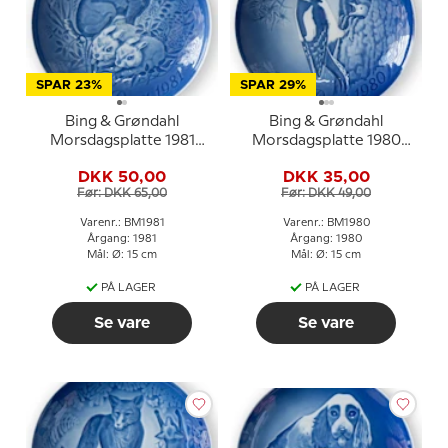
SPAR 23%
SPAR 29%
Bing & Grøndahl
Bing & Grøndahl
Morsdagsplatte 1981
Morsdagsplatte 1980
Hare med killinger
Flagspætte med unger
DKK 50,00
DKK 35,00
Før: DKK 65,00
Før: DKK 49,00
Varenr.: BM1981
Varenr.: BM1980
Årgang: 1981
Årgang: 1980
Mål: Ø: 15 cm
Mål: Ø: 15 cm
PÅ LAGER
PÅ LAGER
Se vare
Se vare