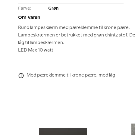
Farve:
Grøn
Om varen
Rund lampeskærm med pæreklemme til krone pære.
Lampeskrærmen er betrukket med grøn chintz stof. D
låg til lampeskærmen.
LED Max 10 watt
Med pæreklemme til krone pære, med låg