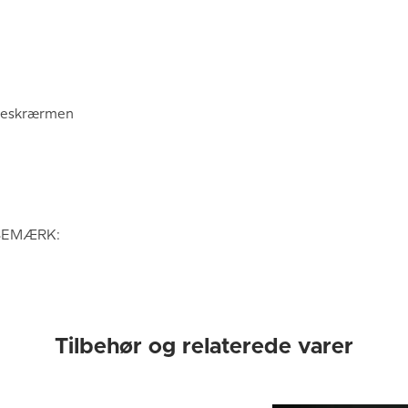
mpeskrærmen
- BEMÆRK:
Tilbehør og relaterede varer