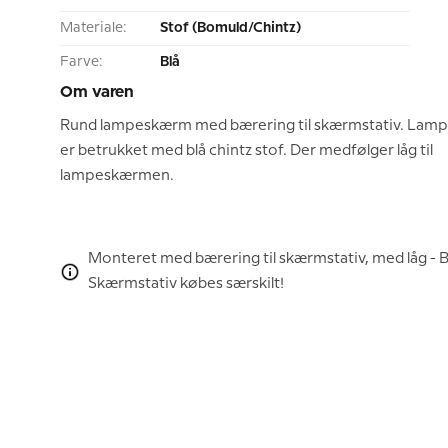
Materiale:
Stof (Bomuld/Chintz)
Farve:
Blå
Om varen
Rund lampeskærm med bærering til skærmstativ. La
er betrukket med blå chintz stof. Der medfølger låg til
lampeskærmen.
Monteret med bærering til skærmstativ, med låg 
Skærmstativ købes særskilt!