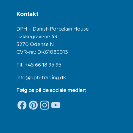
Kontakt
DPH – Danish Porcelain House
Løkkegravene 49
5270 Odense N
CVR-nr.: DK61086013
Tlf. +45 66 18 95 95
info@dph-trading.dk
Følg os på de sociale medier: