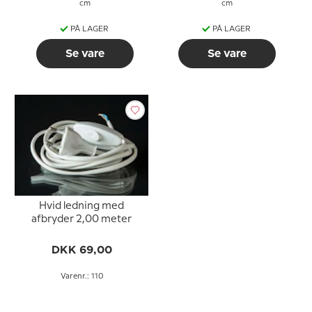
cm
cm
PÅ LAGER
PÅ LAGER
Se vare
Se vare
Hvid ledning med
afbryder 2,00 meter
DKK 69,00
Varenr.: 110