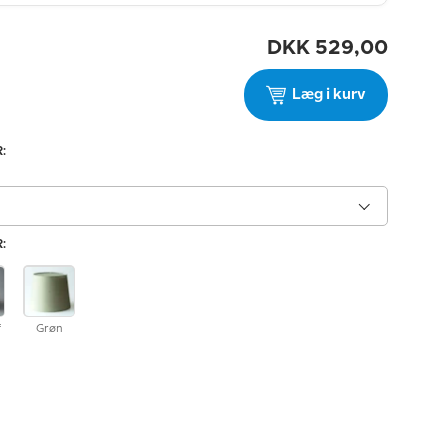
DKK
529,00
Læg i kurv
:
:
f
Grøn