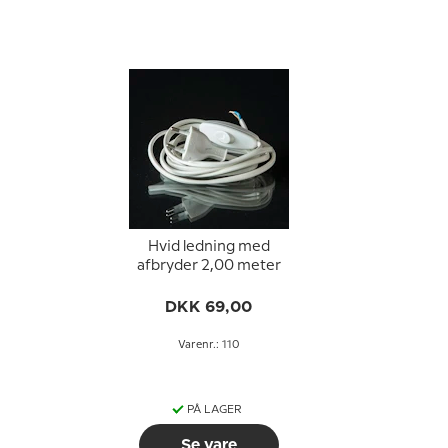
Hvid ledning med
afbryder 2,00 meter
DKK 69,00
Varenr.: 110
PÅ LAGER
Se vare