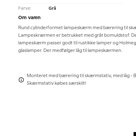
Farve:
Grå
Om varen
Rund cylinderformet lampeskærm med bærering til skæ
Lampeskrærmen er betrukket med gråt bomuldstof. D
lampeskærm passer godt til rustikke lamper og Holme
glaslamper. Der medfølger låg til lampeskærmen.
Monteret med bærering til skærmstativ, med låg 
Skærmstativ købes særskilt!