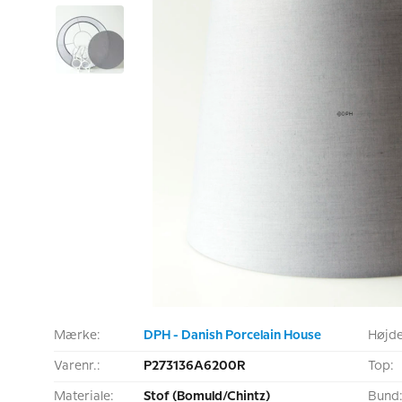
Mærke:
DPH - Danish Porcelain House
Højde
Varenr.:
P273136A6200R
Top:
Materiale:
Stof (Bomuld/Chintz)
Bund