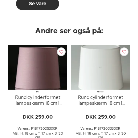
Se vare
Andre ser også på:
Rund cylinderformet
Rund cylinderformet
lampeskærm 18 cm i
lampeskærm 18 cm i
højden, rosa chintz stof
højden, hvid chintz stof
DKK 259,00
DKK 259,00
Varenr.: P181720D5300R
Varenr.: P181720D3300R
Mål: H: 18 cm x T: 17 cm x B: 20
Mål: H: 18 cm x T: 17 cm x B: 20
cm
cm