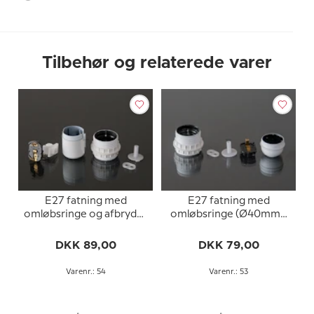
Tilbehør og relaterede varer
E27 fatning med
E27 fatning med
omløbsringe og afbryder
omløbsringe (Ø40mm),
(Ø40mm), hvid
uden afbryder, hvid
DKK 89,00
DKK 79,00
Varenr.: 54
Varenr.: 53