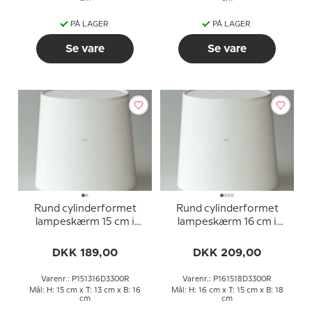
PÅ LAGER
PÅ LAGER
Se vare
Se vare
Rund cylinderformet
Rund cylinderformet
lampeskærm 15 cm i
lampeskærm 16 cm i
højden, hvid chintz stof
højden, hvid chintz stof
DKK 189,00
DKK 209,00
Varenr.: P151316D3300R
Varenr.: P161518D3300R
Mål: H: 15 cm x T: 13 cm x B: 16
Mål: H: 16 cm x T: 15 cm x B: 18
cm
cm