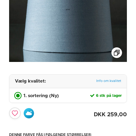
Vælg kvalitet:
Info om kvalitet
1. sortering (Ny)
6 stk på lager
DKK
259,00
DENNE FARVE FÅS I FØLGENDE STØRRELSER: