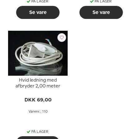
PÅ LAGER
PÅ LAGER
Se vare
Se vare
Hvid ledning med
afbryder 2,00 meter
DKK 69,00
Varenr.: 110
PÅ LAGER