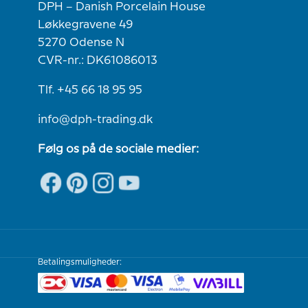
DPH – Danish Porcelain House
Løkkegravene 49
5270 Odense N
CVR-nr.: DK61086013
Tlf. +45 66 18 95 95
info@dph-trading.dk
Følg os på de sociale medier:
Betalingsmuligheder: